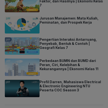
Faktor, dan Hasilnya | Ekonomi Kelas
7
Jurusan Manajemen: Mata Kuliah,
Peminatan, dan Prospek Kerja
Pengertian Interaksi Antarruang,
Penyebab, Bentuk & Contoh |
Geografi Kelas 7
Perbedaan BUMN dan BUMD dari
Peran, Ciri, Kelebihan &
Kekurangannya | Ekonomi Kelas 11
Profil Darren, Mahasiswa Electrical
& Electronic Engineering NTU
Peserta COC Season 3