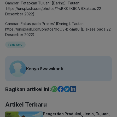
Gambar ‘Tetapkan Tujuan’ [Daring]. Tautan:
https://unsplash.com/photos/YwBX02K60A (Diakses 22
Desember 2022)
Gambar ‘Fokus pada Proses’ [Daring]. Tautan:
https://unsplash.com/photos/0gO3-b-5m80 (Diakses pada 22
Desember 2022)
Fakta Seru
Kenya Swawikanti
Bagikan artikel ini:
Artikel Terbaru
Pengertian Produksi, Jenis, Tujuan,