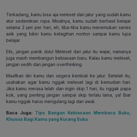
Terkadang, kamu bisa aja meleset dari jalur yang sudah kamu
atur sedemikian rupa. Misalnya, kamu sudah berhasil belajar
selama 2 jam per hari, eh, tiba-tiba kamu menemukan series
asik yang bikin kamu ketagihan nonton sampai kamu lupa
belajar.
Eits, jangan panik dulu! Meleset dari jalur itu wajar, namanya
juga masih membangun kebiasaan baru. Kalau kamu meleset,
jangan sedih dan jangan overthinking.
Maafkan diri kamu dan segera kembali ke jalur. Setelah itu,
usahakan agar kamu nggak meleset lagi di kemudian hari.
Jika kamu merasa lelah dan ingin skip 1 hari, itu nggak papa
kok, yang penting jangan sampai skip terlalu lama, ya! Biar
kamu nggak harus mengulang lagi dari awal.
Baca Juga:
Tips Bangun Kebiasaan Membaca Buku,
Khusus Bagi Kamu yang Kurang Suka