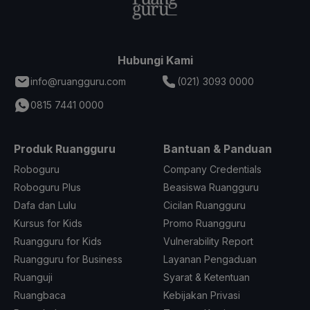
Hubungi Kami
info@ruangguru.com
(021) 3093 0000
0815 7441 0000
Produk Ruangguru
Bantuan & Panduan
Roboguru
Company Credentials
Roboguru Plus
Beasiswa Ruangguru
Dafa dan Lulu
Cicilan Ruangguru
Kursus for Kids
Promo Ruangguru
Ruangguru for Kids
Vulnerability Report
Ruangguru for Business
Layanan Pengaduan
Ruanguji
Syarat & Ketentuan
Ruangbaca
Kebijakan Privasi