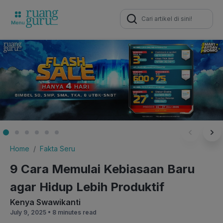
Search
for:
Home
Fakta Seru
9 Cara Memulai Kebiasaan Baru
agar Hidup Lebih Produktif
Kenya Swawikanti
July 9, 2025 •
8 minutes read