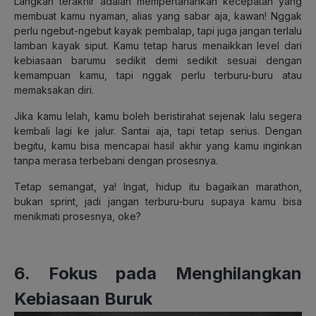
Langkah terakhir adalah mempertahankan kecepatan yang
membuat kamu nyaman, alias yang sabar aja, kawan! Nggak
perlu ngebut-ngebut kayak pembalap, tapi juga jangan terlalu
lamban kayak siput. Kamu tetap harus menaikkan level dari
kebiasaan barumu sedikit demi sedikit sesuai dengan
kemampuan kamu, tapi nggak perlu terburu-buru atau
memaksakan diri.
Jika kamu lelah, kamu boleh beristirahat sejenak lalu segera
kembali lagi ke jalur. Santai aja, tapi tetap serius. Dengan
begitu, kamu bisa mencapai hasil akhir yang kamu inginkan
tanpa merasa terbebani dengan prosesnya.
Tetap semangat, ya! Ingat, hidup itu bagaikan marathon,
bukan sprint, jadi jangan terburu-buru supaya kamu bisa
menikmati prosesnya, oke?
6. Fokus pada Menghilangkan
Kebiasaan Buruk