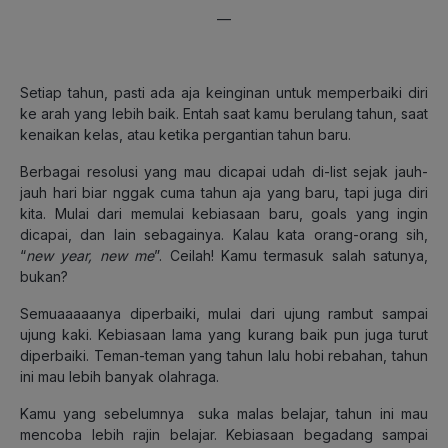
—
Setiap tahun, pasti ada aja keinginan untuk memperbaiki diri
ke arah yang lebih baik. Entah saat kamu berulang tahun, saat
kenaikan kelas, atau ketika pergantian tahun baru.
Berbagai resolusi yang mau dicapai udah di-list sejak jauh-
jauh hari biar nggak cuma tahun aja yang baru, tapi juga diri
kita. Mulai dari memulai kebiasaan baru, goals yang ingin
dicapai, dan lain sebagainya. Kalau kata orang-orang sih,
“
new year, new me
”. Ceilah! Kamu termasuk salah satunya,
bukan?
Semuaaaaanya diperbaiki, mulai dari ujung rambut sampai
ujung kaki. Kebiasaan lama yang kurang baik pun juga turut
diperbaiki. Teman-teman yang tahun lalu hobi rebahan, tahun
ini mau lebih banyak olahraga.
Kamu yang sebelumnya suka malas belajar, tahun ini mau
mencoba lebih rajin belajar. Kebiasaan begadang sampai