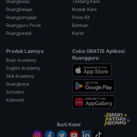
Ruangkelas
Tentang Kami
Ruangbelajar
Kontak Kami
Ruangpengajar
Press Kit
Ruangguru Privat
Bantuan
Ruangpeduli
Karier
Produk Lainnya
Coba GRATIS Aplikasi
Ruangguru
Brain Academy
English Academy
Skill Academy
Ruangkerja
Schoters
Kalananti
Ikuti Kami