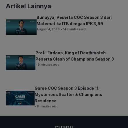
Artikel Lainnya
Bunayya, Peserta COC Season 3 dari
Matematika ITB dengan IPK 3,99
August 4, 2026
• 14 minutes read
Profil Firdaus, King of Deathmatch
Peserta Clash of Champions Season 3
• 9 minutes read
Game COC Season 3 Episode 11:
Mysterious Scatter & Champions
Residence
• 8 minutes read