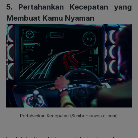
5. Pertahankan Kecepatan yang
Membuat Kamu Nyaman
Pertahankan Kecepatan (Sumber: rawpixel.com)