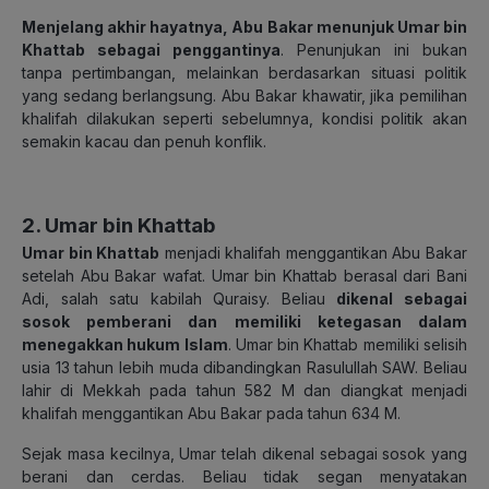
Menjelang akhir hayatnya, Abu Bakar menunjuk Umar bin
Khattab sebagai penggantinya
. Penunjukan ini bukan
tanpa pertimbangan, melainkan berdasarkan situasi politik
yang sedang berlangsung. Abu Bakar khawatir, jika pemilihan
khalifah dilakukan seperti sebelumnya, kondisi politik akan
semakin kacau dan penuh konflik.
2. Umar bin Khattab
Umar bin Khattab
menjadi khalifah menggantikan Abu Bakar
setelah Abu Bakar wafat. Umar bin Khattab berasal dari Bani
Adi, salah satu kabilah Quraisy. Beliau
dikenal sebagai
sosok pemberani dan memiliki ketegasan dalam
menegakkan hukum Islam
. Umar bin Khattab memiliki selisih
usia 13 tahun lebih muda dibandingkan Rasulullah SAW. Beliau
lahir di Mekkah pada tahun 582 M dan diangkat menjadi
khalifah menggantikan Abu Bakar pada tahun 634 M.
Sejak masa kecilnya, Umar telah dikenal sebagai sosok yang
berani dan cerdas. Beliau tidak segan menyatakan