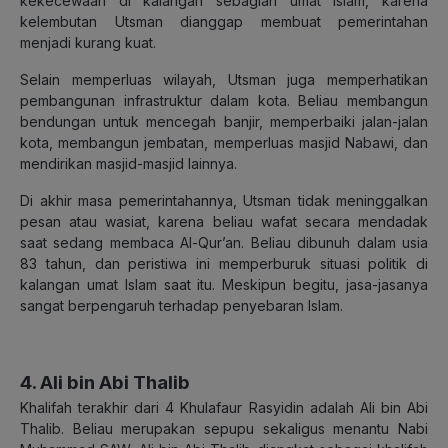
kekecewaan di kalangan sebagian umat Islam, karena
kelembutan Utsman dianggap membuat pemerintahan
menjadi kurang kuat.
Selain memperluas wilayah, Utsman juga memperhatikan
pembangunan infrastruktur dalam kota. Beliau membangun
bendungan untuk mencegah banjir, memperbaiki jalan-jalan
kota, membangun jembatan, memperluas masjid Nabawi, dan
mendirikan masjid-masjid lainnya.
Di akhir masa pemerintahannya, Utsman tidak meninggalkan
pesan atau wasiat, karena beliau wafat secara mendadak
saat sedang membaca Al-Qur’an. Beliau dibunuh dalam usia
83 tahun, dan peristiwa ini memperburuk situasi politik di
kalangan umat Islam saat itu. Meskipun begitu, jasa-jasanya
sangat berpengaruh terhadap penyebaran Islam.
4. Ali bin Abi Thalib
Khalifah terakhir dari 4 Khulafaur Rasyidin adalah Ali bin Abi
Thalib. Beliau merupakan sepupu sekaligus menantu Nabi