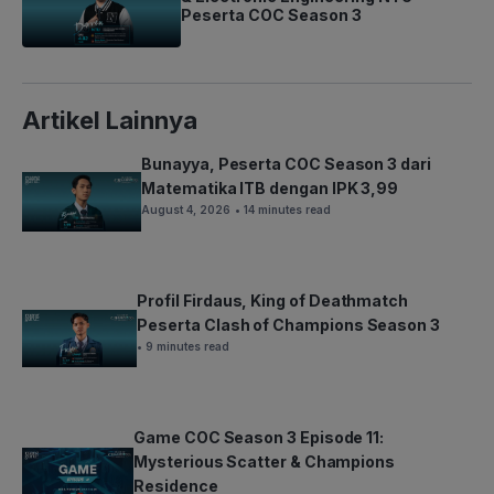
Peserta COC Season 3
Artikel Lainnya
Bunayya, Peserta COC Season 3 dari
Matematika ITB dengan IPK 3,99
August 4, 2026
• 14 minutes read
Profil Firdaus, King of Deathmatch
Peserta Clash of Champions Season 3
• 9 minutes read
Game COC Season 3 Episode 11:
Mysterious Scatter & Champions
Residence