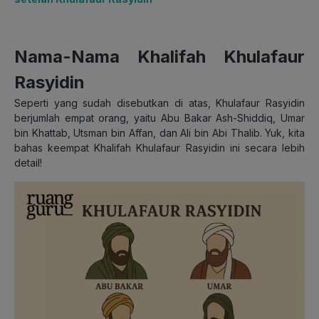
Nama-Nama Khalifah Khulafaur
Rasyidin
Seperti yang sudah disebutkan di atas, Khulafaur Rasyidin
berjumlah empat orang, yaitu Abu Bakar Ash-Shiddiq, Umar
bin Khattab, Utsman bin Affan, dan Ali bin Abi Thalib. Yuk, kita
bahas keempat Khalifah Khulafaur Rasyidin ini secara lebih
detail!