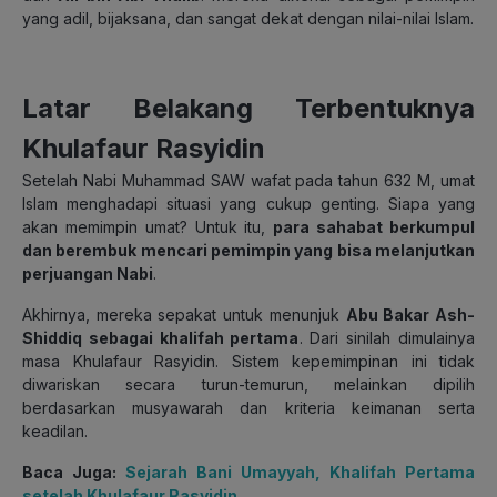
yang adil, bijaksana, dan sangat dekat dengan nilai-nilai Islam.
Latar Belakang Terbentuknya
Khulafaur Rasyidin
Setelah Nabi Muhammad SAW wafat pada tahun 632 M, umat
Islam menghadapi situasi yang cukup genting. Siapa yang
akan memimpin umat? Untuk itu,
para sahabat berkumpul
dan berembuk mencari pemimpin yang bisa melanjutkan
perjuangan Nabi
.
Akhirnya, mereka sepakat untuk menunjuk
Abu Bakar Ash-
Shiddiq sebagai khalifah pertama
. Dari sinilah dimulainya
masa Khulafaur Rasyidin. Sistem kepemimpinan ini tidak
diwariskan secara turun-temurun, melainkan dipilih
berdasarkan musyawarah dan kriteria keimanan serta
keadilan.
Baca Juga:
Sejarah Bani Umayyah, Khalifah Pertama
setelah Khulafaur Rasyidin