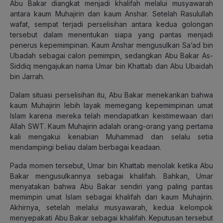
Abu Bakar diangkat menjadi khalifah melalui musyawarah
antara kaum Muhajirin dan kaum Anshar. Setelah Rasulullah
wafat, sempat terjadi perselisihan antara kedua golongan
tersebut dalam menentukan siapa yang pantas menjadi
penerus kepemimpinan. Kaum Anshar mengusulkan Sa’ad bin
Ubadah sebagai calon pemimpin, sedangkan Abu Bakar As-
Siddiq mengajukan nama Umar bin Khattab dan Abu Ubaidah
bin Jarrah.
Dalam situasi perselisihan itu, Abu Bakar menekankan bahwa
kaum Muhajirin lebih layak memegang kepemimpinan umat
Islam karena mereka telah mendapatkan keistimewaan dari
Allah SWT. Kaum Muhajirin adalah orang-orang yang pertama
kali mengakui kenabian Muhammad dan selalu setia
mendampingi beliau dalam berbagai keadaan.
Pada momen tersebut, Umar bin Khattab menolak ketika Abu
Bakar mengusulkannya sebagai khalifah. Bahkan, Umar
menyatakan bahwa Abu Bakar sendiri yang paling pantas
memimpin umat Islam sebagai khalifah dari kaum Muhajirin.
Akhirnya, setelah melalui musyawarah, kedua kelompok
menyepakati Abu Bakar sebagai khalifah. Keputusan tersebut