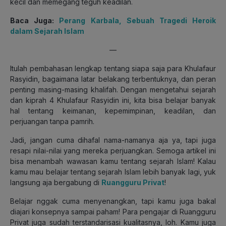
kecil dan memegang teguh keadilan.
Baca Juga:
Perang Karbala, Sebuah Tragedi Heroik
dalam Sejarah Islam
—
Itulah pembahasan lengkap tentang siapa saja para Khulafaur
Rasyidin, bagaimana latar belakang terbentuknya, dan peran
penting masing-masing khalifah. Dengan mengetahui sejarah
dan kiprah 4 Khulafaur Rasyidin ini, kita bisa belajar banyak
hal tentang keimanan, kepemimpinan, keadilan, dan
perjuangan tanpa pamrih.
Jadi, jangan cuma dihafal nama-namanya aja ya, tapi juga
resapi nilai-nilai yang mereka perjuangkan. Semoga artikel ini
bisa menambah wawasan kamu tentang sejarah Islam! Kalau
kamu mau belajar tentang sejarah Islam lebih banyak lagi, yuk
langsung aja bergabung di
Ruangguru Privat
!
Belajar nggak cuma menyenangkan, tapi kamu juga bakal
diajari konsepnya sampai paham! Para pengajar di Ruangguru
Privat juga sudah terstandarisasi kualitasnya, loh. Kamu juga