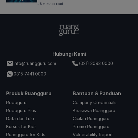
• 8 minutes read
Hubungi Kami
info@ruangguru.com
(021) 3093 0000
0815 7441 0000
Produk Ruangguru
Bantuan & Panduan
Roboguru
Company Credentials
Roboguru Plus
Beasiswa Ruangguru
Dafa dan Lulu
Cicilan Ruangguru
Kursus for Kids
Promo Ruangguru
Ruangguru for Kids
Vulnerability Report