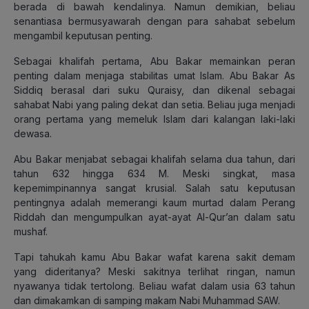
berada di bawah kendalinya. Namun demikian, beliau
senantiasa bermusyawarah dengan para sahabat sebelum
mengambil keputusan penting.
Sebagai khalifah pertama, Abu Bakar memainkan peran
penting dalam menjaga stabilitas umat Islam. Abu Bakar As
Siddiq berasal dari suku Quraisy, dan dikenal sebagai
sahabat Nabi yang paling dekat dan setia. Beliau juga menjadi
orang pertama yang memeluk Islam dari kalangan laki-laki
dewasa.
Abu Bakar menjabat sebagai khalifah selama dua tahun, dari
tahun 632 hingga 634 M. Meski singkat, masa
kepemimpinannya sangat krusial. Salah satu keputusan
pentingnya adalah memerangi kaum murtad dalam Perang
Riddah dan mengumpulkan ayat-ayat Al-Qur’an dalam satu
mushaf.
Tapi tahukah kamu Abu Bakar wafat karena sakit demam
yang dideritanya? Meski sakitnya terlihat ringan, namun
nyawanya tidak tertolong. Beliau wafat dalam usia 63 tahun
dan dimakamkan di samping makam Nabi Muhammad SAW.