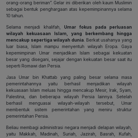
orang-orang beriman”. Gelar ini diberikan oleh kaum Muslimin
sebagai bentuk penghargaan atas kepemimpinannya selama
10 tahun.
Selama menjadi khalifah,
Umar fokus pada perluasan
wilayah kekuasaan Islam, yang berkembang hingga
mencakup sepertiga wilayah dunia
. Berkat usahanya yang
luar biasa, Islam mampu menyentuh wilayah Eropa. Gaya
kepemimpinan Umar menjadikan Islam sebagai kekuatan
besar yang disegani, sejajar dengan kekuatan besar saat itu
seperti Romawi dan Persia.
Jasa Umar bin Khattab yang paling besar selama masa
pemerintahannya yaitu berhasil menjadikan wilayah
kekuasaan Islam meluas hingga mencakup Mesir, Irak, Syam,
Palestina, dan beberapa wilayah Persia lainnya. Setelah
berhasil menguasai wilayah-wilayah tersebut, Umar
membentuk sistem pemerintahan yang meniru struktur
pemerintahan Persia.
Beliau membagi administrasi negara menjadi delapan wilayah,
yaitu Makkah, Madinah, Suriah, Jazirah, Basrah, Kufah,