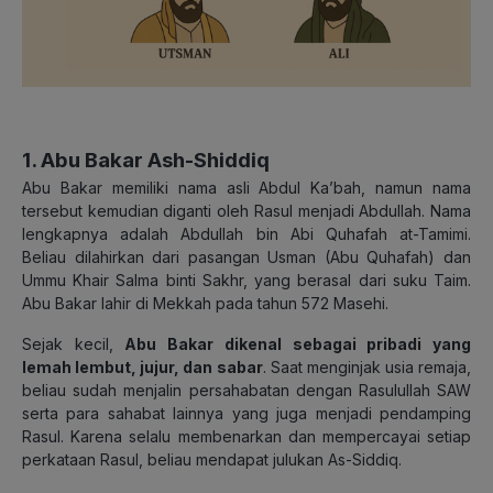
1. Abu Bakar Ash-Shiddiq
Abu Bakar memiliki nama asli Abdul Ka’bah, namun nama
tersebut kemudian diganti oleh Rasul menjadi Abdullah. Nama
lengkapnya adalah Abdullah bin Abi Quhafah at-Tamimi.
Beliau dilahirkan dari pasangan Usman (Abu Quhafah) dan
Ummu Khair Salma binti Sakhr, yang berasal dari suku Taim.
Abu Bakar lahir di Mekkah pada tahun 572 Masehi.
Sejak kecil,
Abu Bakar dikenal sebagai pribadi yang
lemah lembut, jujur, dan sabar
. Saat menginjak usia remaja,
beliau sudah menjalin persahabatan dengan Rasulullah SAW
serta para sahabat lainnya yang juga menjadi pendamping
Rasul. Karena selalu membenarkan dan mempercayai setiap
perkataan Rasul, beliau mendapat julukan As-Siddiq.