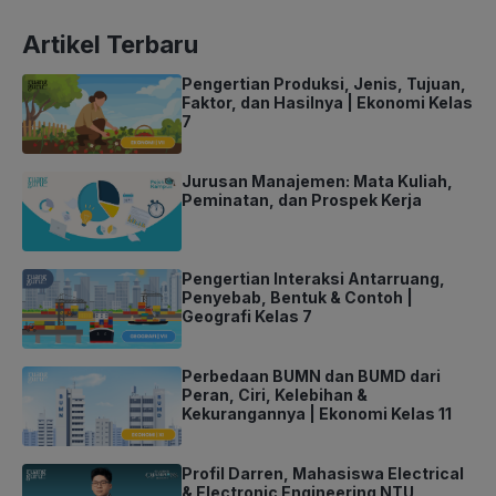
Artikel Terbaru
Pengertian Produksi, Jenis, Tujuan,
Faktor, dan Hasilnya | Ekonomi Kelas
7
Jurusan Manajemen: Mata Kuliah,
Peminatan, dan Prospek Kerja
Pengertian Interaksi Antarruang,
Penyebab, Bentuk & Contoh |
Geografi Kelas 7
Perbedaan BUMN dan BUMD dari
Peran, Ciri, Kelebihan &
Kekurangannya | Ekonomi Kelas 11
Profil Darren, Mahasiswa Electrical
& Electronic Engineering NTU