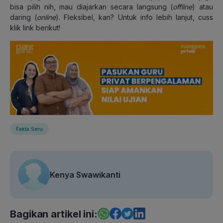
bisa pilih nih, mau diajarkan secara langsung (
offline
) atau
daring (
online
). Fleksibel, kan? Untuk info lebih lanjut, cuss
klik link berikut!
Fakta Seru
Kenya Swawikanti
Bagikan artikel ini: