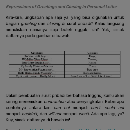
Expressions of Greetings and Closing in Personal Letter
Kira-kira, ungkapan apa saja ya, yang bisa digunakan untuk
bagian
greeting
dan
closing
di surat pribadi? Kalau langsung
menuliskan namanya saja boleh nggak, sih? Yuk, simak
daftarnya pada gambar di bawah.
Dalam pembuatan surat pribadi berbahasa Inggris, kamu akan
sering menemukan
contraction
atau penyingkatan. Beberapa
contohnya antara lain
can not
menjadi
can’t
,
could not
menjadi
couldn’t
, dan
will not
menjadi
won’t
. Ada apa lagi, ya?
Kuy, simak daftarnya di bawah ini!