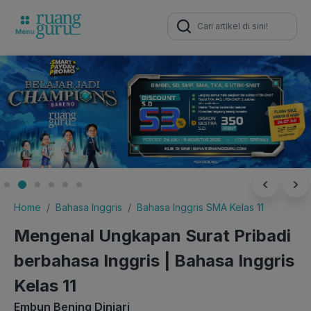
Search
for:
Home
Bahasa Inggris
Bahasa Inggris SMA Kelas 11
Mengenal Ungkapan Surat Pribadi
berbahasa Inggris | Bahasa Inggris
Kelas 11
Embun Bening Diniari