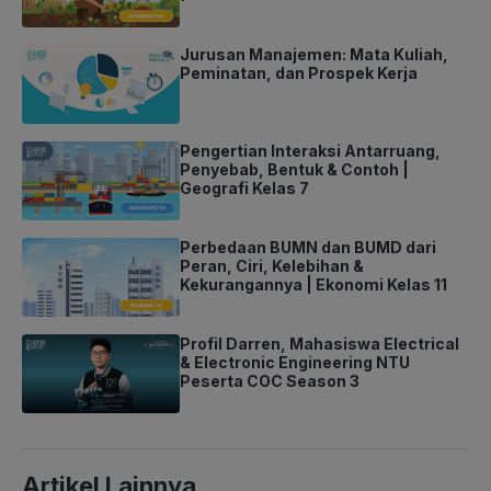
Jurusan Manajemen: Mata Kuliah,
Peminatan, dan Prospek Kerja
Pengertian Interaksi Antarruang,
Penyebab, Bentuk & Contoh |
Geografi Kelas 7
Perbedaan BUMN dan BUMD dari
Peran, Ciri, Kelebihan &
Kekurangannya | Ekonomi Kelas 11
Profil Darren, Mahasiswa Electrical
& Electronic Engineering NTU
Peserta COC Season 3
Artikel Lainnya