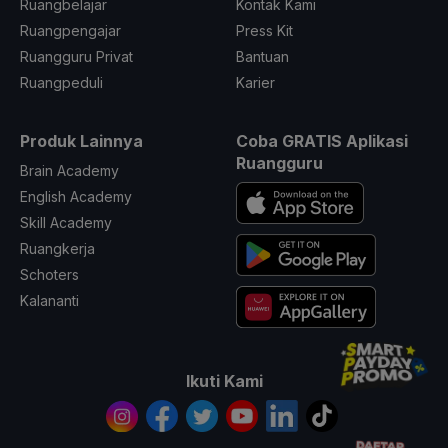
Ruangbelajar
Kontak Kami
Ruangpengajar
Press Kit
Ruangguru Privat
Bantuan
Ruangpeduli
Karier
Produk Lainnya
Coba GRATIS Aplikasi
Ruangguru
Brain Academy
English Academy
Skill Academy
Ruangkerja
Schoters
Kalananti
Ikuti Kami