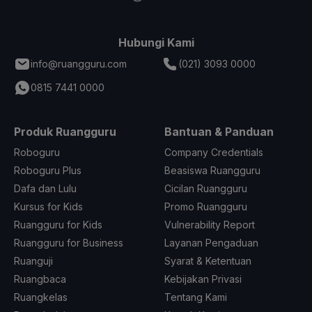
Hubungi Kami
info@ruangguru.com
(021) 3093 0000
0815 7441 0000
Produk Ruangguru
Bantuan & Panduan
Roboguru
Company Credentials
Roboguru Plus
Beasiswa Ruangguru
Dafa dan Lulu
Cicilan Ruangguru
Kursus for Kids
Promo Ruangguru
Ruangguru for Kids
Vulnerability Report
Ruangguru for Business
Layanan Pengaduan
Ruanguji
Syarat & Ketentuan
Ruangbaca
Kebijakan Privasi
Ruangkelas
Tentang Kami