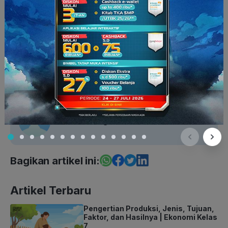
Bahasa Inggris XI
Kelas 11
Konsep Pelajaran
SMA
Embun Bening Diniari
Bagikan artikel ini:
Artikel Terbaru
Pengertian Produksi, Jenis, Tujuan,
Faktor, dan Hasilnya | Ekonomi Kelas
7