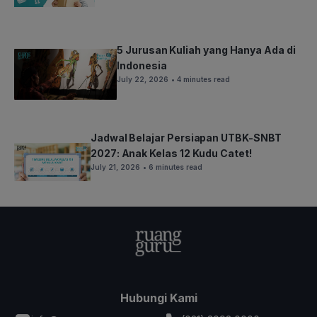
5 Jurusan Kuliah yang Hanya Ada di
Indonesia
July 22, 2026
• 4 minutes read
Jadwal Belajar Persiapan UTBK-SNBT
2027: Anak Kelas 12 Kudu Catet!
July 21, 2026
• 6 minutes read
Hubungi Kami