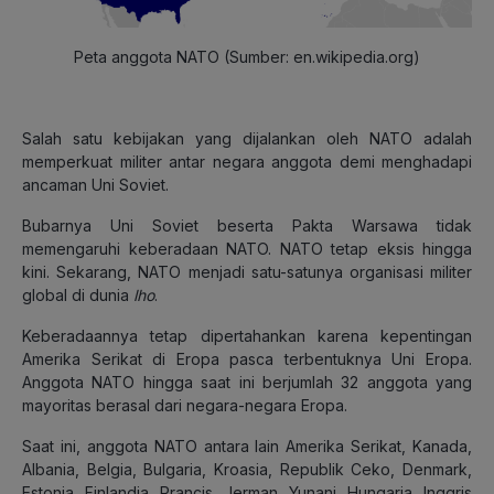
Peta anggota NATO (Sumber: en.wikipedia.org)
Salah satu kebijakan yang dijalankan oleh NATO adalah
memperkuat militer antar negara anggota demi menghadapi
ancaman Uni Soviet.
Bubarnya Uni Soviet beserta Pakta Warsawa tidak
memengaruhi keberadaan NATO. NATO tetap eksis hingga
kini. Sekarang, NATO menjadi satu-satunya organisasi militer
global di dunia
lho
.
Keberadaannya tetap dipertahankan karena kepentingan
Amerika Serikat di Eropa pasca terbentuknya Uni Eropa.
Anggota NATO hingga saat ini berjumlah 32 anggota yang
mayoritas berasal dari negara-negara Eropa.
Saat ini, anggota NATO antara lain Amerika Serikat, Kanada,
Albania, Belgia, Bulgaria, Kroasia, Republik Ceko, Denmark,
Estonia, Finlandia, Prancis, Jerman, Yunani, Hungaria, Inggris