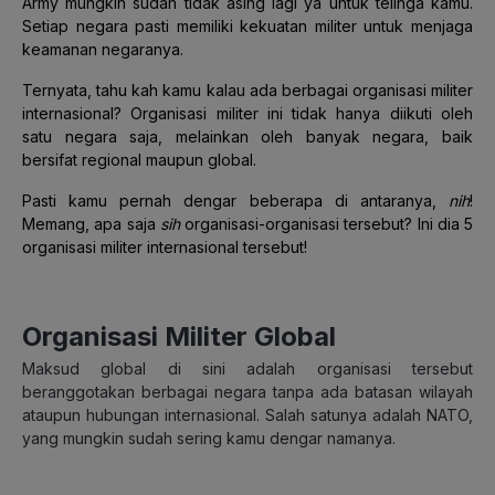
Army mungkin sudah tidak asing lagi ya untuk telinga kamu.
Setiap negara pasti memiliki kekuatan militer untuk menjaga
keamanan negaranya.
Ternyata, tahu kah kamu kalau ada berbagai organisasi militer
internasional? Organisasi militer ini tidak hanya diikuti oleh
satu negara saja, melainkan oleh banyak negara, baik
bersifat regional maupun global.
Pasti kamu pernah dengar beberapa di antaranya,
nih
!
Memang, apa saja
sih
organisasi-organisasi tersebut? Ini dia 5
organisasi militer internasional tersebut!
Organisasi Militer Global
Maksud global di sini adalah organisasi tersebut
beranggotakan berbagai negara tanpa ada batasan wilayah
ataupun hubungan internasional. Salah satunya adalah NATO,
yang mungkin sudah sering kamu dengar namanya.