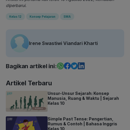
diperbarui.
Kelas 12
Konsep Pelajaran
SMA
Irene Swastiwi Viandari Kharti
Bagikan artikel ini:
Artikel Terbaru
Unsur-Unsur Sejarah: Konsep
Manusia, Ruang & Waktu | Sejarah
Kelas 10
Simple Past Tense: Pengertian,
Rumus & Contoh | Bahasa Inggris
Kelas 10