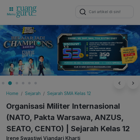
Search
for:
Home
Sejarah
Sejarah SMA Kelas 12
Organisasi Militer Internasional
(NATO, Pakta Warsawa, ANZUS,
SEATO, CENTO) | Sejarah Kelas 12
Irene Swastiwi Viandari Kharti