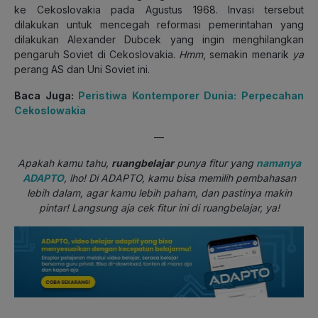
ke Cekoslovakia pada Agustus 1968. Invasi tersebut
dilakukan untuk mencegah reformasi pemerintahan yang
dilakukan Alexander Dubcek yang ingin menghilangkan
pengaruh Soviet di Cekoslovakia.
Hmm
, semakin menarik
ya
perang AS dan Uni Soviet ini.
Baca Juga:
Peristiwa Kontemporer Dunia: Perpecahan
Cekoslowakia
—
Apakah kamu tahu,
ruangbelajar
punya fitur yang
namanya
ADAPTO
, lho! Di ADAPTO, kamu bisa memilih pembahasan
lebih dalam, agar kamu lebih paham, dan pastinya makin
pintar! Langsung aja cek fitur ini di ruangbelajar, ya!