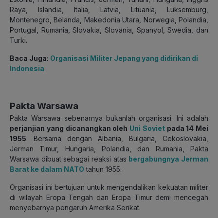
Raya, Islandia, Italia, Latvia, Lituania, Luksemburg,
Montenegro, Belanda, Makedonia Utara, Norwegia, Polandia,
Portugal, Rumania, Slovakia, Slovania, Spanyol, Swedia, dan
Turki.
Baca Juga:
Organisasi Militer Jepang yang didirikan di
Indonesia
Pakta Warsawa
Pakta Warsawa sebenarnya bukanlah organisasi. Ini adalah
perjanjian yang dicanangkan oleh
Uni Soviet
pada 14 Mei
1955
. Bersama dengan Albania, Bulgaria, Cekoslovakia,
Jerman Timur, Hungaria, Polandia, dan Rumania, Pakta
Warsawa dibuat sebagai reaksi atas
bergabungnya Jerman
Barat ke dalam NATO
tahun 1955.
Organisasi ini bertujuan untuk mengendalikan kekuatan militer
di wilayah Eropa Tengah dan Eropa Timur demi mencegah
menyebarnya pengaruh Amerika Serikat.