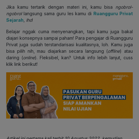
Jika kamu tertarik dengan materi ini, kamu bisa
ngobrol-
ngobrol
langsung sama guru les kamu di
Ruangguru Privat
Sejarah
, lho
!
Belajar nggak cuma menyenangkan, tapi kamu juga bakal
diajari konsepnya sampai paham! Para pengajar di Ruangguru
Privat juga sudah terstandarisasi kualitasnya, loh. Kamu juga
bisa pilih nih, mau diajarkan secara langsung (
offline
) atau
daring (
online
). Fleksibel, kan? Untuk info lebih lanjut, cuss
klik link berikut!
Artikel ini pertama kali terbit 10 Agustus 2022, kemudian