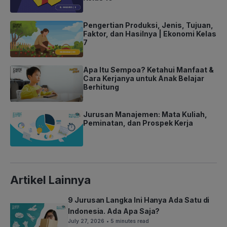
Pengertian Produksi, Jenis, Tujuan,
Faktor, dan Hasilnya | Ekonomi Kelas
7
Apa Itu Sempoa? Ketahui Manfaat &
Cara Kerjanya untuk Anak Belajar
Berhitung
Jurusan Manajemen: Mata Kuliah,
Peminatan, dan Prospek Kerja
Artikel Lainnya
9 Jurusan Langka Ini Hanya Ada Satu di
Indonesia. Ada Apa Saja?
July 27, 2026
• 5 minutes read