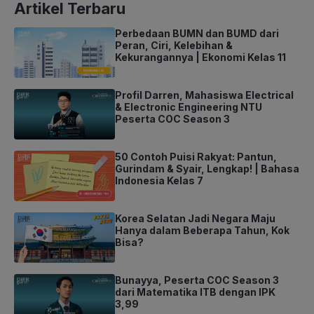
Artikel Terbaru
Perbedaan BUMN dan BUMD dari
Peran, Ciri, Kelebihan &
Kekurangannya | Ekonomi Kelas 11
Profil Darren, Mahasiswa Electrical
& Electronic Engineering NTU
Peserta COC Season 3
50 Contoh Puisi Rakyat: Pantun,
Gurindam & Syair, Lengkap! | Bahasa
Indonesia Kelas 7
Korea Selatan Jadi Negara Maju
Hanya dalam Beberapa Tahun, Kok
Bisa?
Bunayya, Peserta COC Season 3
dari Matematika ITB dengan IPK
3,99