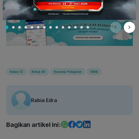
Kelas 12
Kimia XII
Konsep Pelajaran
SMA
Rabia Edra
Bagikan artikel ini: