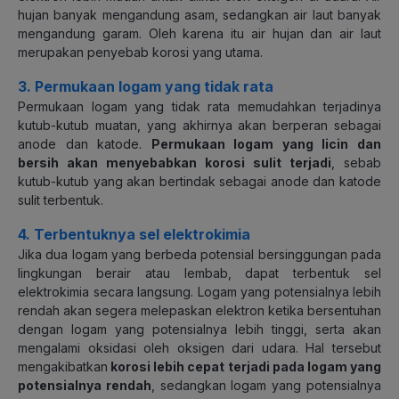
hujan banyak mengandung asam, sedangkan air laut banyak
mengandung garam. Oleh karena itu air hujan dan air laut
merupakan penyebab korosi yang utama.
3. Permukaan logam yang tidak rata
Permukaan logam yang tidak rata memudahkan terjadinya
kutub-kutub muatan, yang akhirnya akan berperan sebagai
anode dan katode.
Permukaan logam yang licin dan
bersih akan menyebabkan korosi sulit terjadi
, sebab
kutub-kutub yang akan bertindak sebagai anode dan katode
sulit terbentuk.
4. Terbentuknya sel elektrokimia
Jika dua logam yang berbeda potensial bersinggungan pada
lingkungan berair atau lembab, dapat terbentuk sel
elektrokimia secara langsung. Logam yang potensialnya lebih
rendah akan segera melepaskan elektron ketika bersentuhan
dengan logam yang potensialnya lebih tinggi, serta akan
mengalami oksidasi oleh oksigen
dari udara. Hal tersebut
mengakibatkan
korosi lebih cepat terjadi pada logam yang
potensialnya rendah
, sedangkan logam yang potensialnya