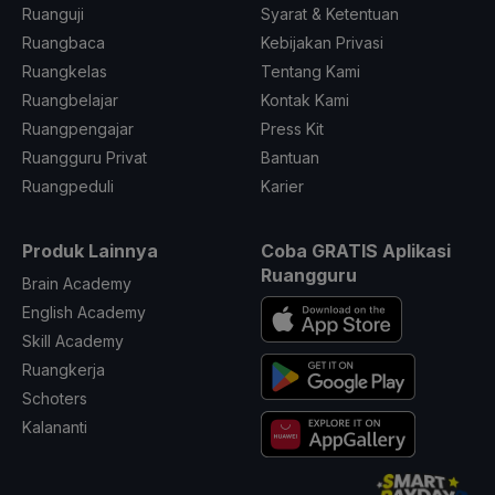
Ruanguji
Syarat & Ketentuan
Ruangbaca
Kebijakan Privasi
Ruangkelas
Tentang Kami
Ruangbelajar
Kontak Kami
Ruangpengajar
Press Kit
Ruangguru Privat
Bantuan
Ruangpeduli
Karier
Produk Lainnya
Coba GRATIS Aplikasi
Ruangguru
Brain Academy
English Academy
Skill Academy
Ruangkerja
Schoters
Kalananti