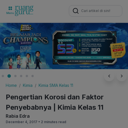
Search
for:
Home
Kimia
Kimia SMA Kelas 11
Pengertian Korosi dan Faktor
Penyebabnya | Kimia Kelas 11
Rabia Edra
December 4, 2017 •
2 minutes read