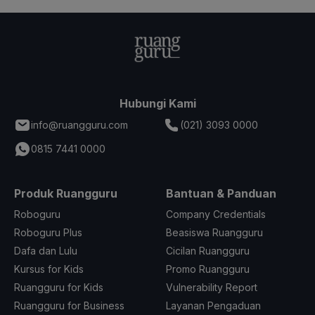
Hubungi Kami
info@ruangguru.com
(021) 3093 0000
0815 7441 0000
Produk Ruangguru
Bantuan & Panduan
Roboguru
Company Credentials
Roboguru Plus
Beasiswa Ruangguru
Dafa dan Lulu
Cicilan Ruangguru
Kursus for Kids
Promo Ruangguru
Ruangguru for Kids
Vulnerability Report
Ruangguru for Business
Layanan Pengaduan