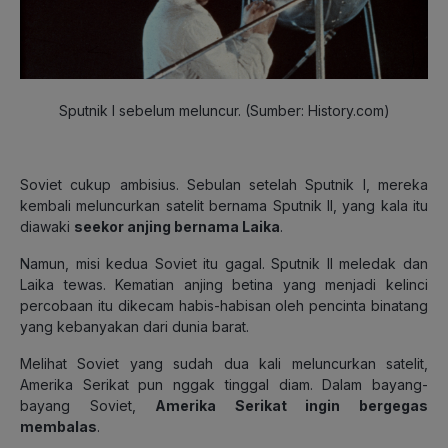
Sputnik I sebelum meluncur. (Sumber: History.com)
Soviet cukup ambisius. Sebulan setelah Sputnik I, mereka
kembali meluncurkan satelit bernama Sputnik II, yang kala itu
diawaki
seekor anjing bernama Laika
.
Namun, misi kedua Soviet itu gagal. Sputnik II meledak dan
Laika tewas. Kematian anjing betina yang menjadi kelinci
percobaan itu dikecam habis-habisan oleh pencinta binatang
yang kebanyakan dari dunia barat.
Melihat Soviet yang sudah dua kali meluncurkan satelit,
Amerika Serikat pun nggak tinggal diam. Dalam bayang-
bayang Soviet,
Amerika Serikat ingin bergegas
membalas
.