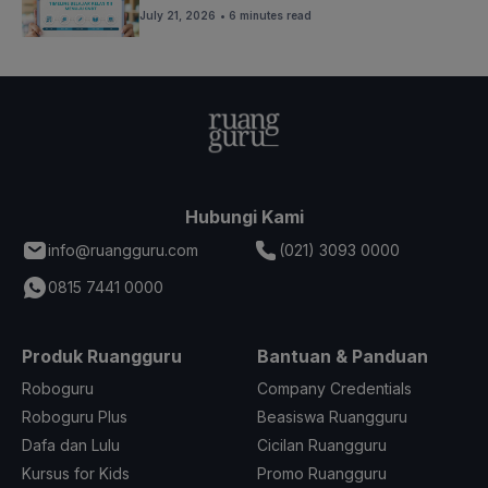
July 21, 2026
• 6 minutes read
Hubungi Kami
info@ruangguru.com
(021) 3093 0000
0815 7441 0000
Produk Ruangguru
Bantuan & Panduan
Roboguru
Company Credentials
Roboguru Plus
Beasiswa Ruangguru
Dafa dan Lulu
Cicilan Ruangguru
Kursus for Kids
Promo Ruangguru