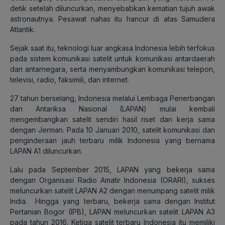
detik setelah diluncurkan, menyebabkan kematian tujuh awak
astronautnya. Pesawat nahas itu hancur di atas Samudera
Atlantik.
Sejak saat itu, teknologi luar angkasa Indonesia lebih terfokus
pada sistem komunikasi satelit untuk komunikasi antardaerah
dan antarnegara, serta menyambungkan komunikasi telepon,
televisi, radio, faksimili, dan internet.
27 tahun berselang, Indonesia melalui Lembaga Penerbangan
dan Antariksa Nasional (LAPAN) mulai kembali
mengembangkan satelit sendiri hasil riset dan kerja sama
dengan Jerman. Pada 10 Januari 2010, satelit komunikasi dan
penginderaan jauh terbaru milik Indonesia yang bernama
LAPAN A1 diluncurkan.
Lalu pada September 2015, LAPAN yang bekerja sama
dengan Organisasi Radio Amatir Indonesia (ORARI), sukses
meluncurkan satelit LAPAN A2 dengan menumpang satelit milik
India. Hingga yang terbaru, bekerja sama dengan Institut
Pertanian Bogor (IPB), LAPAN meluncurkan satelit LAPAN A3
pada tahun 2016. Ketiga satelit terbaru Indonesia itu memiliki