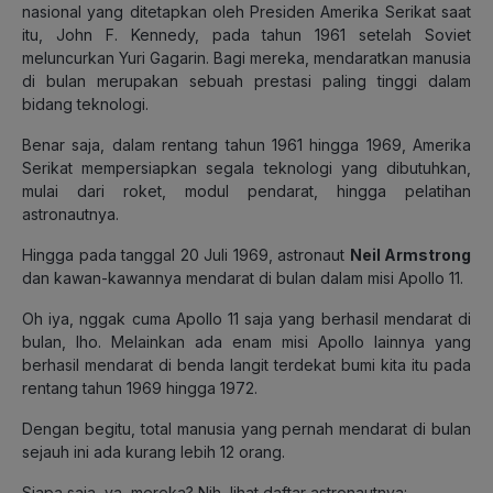
nasional yang ditetapkan oleh Presiden Amerika Serikat saat
itu, John F. Kennedy, pada tahun 1961 setelah Soviet
meluncurkan Yuri Gagarin. Bagi mereka, mendaratkan manusia
di bulan merupakan sebuah prestasi paling tinggi dalam
bidang teknologi.
Benar saja, dalam rentang tahun 1961 hingga 1969, Amerika
Serikat mempersiapkan segala teknologi yang dibutuhkan,
mulai dari roket, modul pendarat, hingga pelatihan
astronautnya.
Hingga pada tanggal 20 Juli 1969, astronaut
Neil Armstrong
dan kawan-kawannya mendarat di bulan dalam misi Apollo 11.
Oh iya, nggak cuma Apollo 11 saja yang berhasil mendarat di
bulan, lho. Melainkan ada enam misi Apollo lainnya yang
berhasil mendarat di benda langit terdekat bumi kita itu pada
rentang tahun 1969 hingga 1972.
Dengan begitu, total manusia yang pernah mendarat di bulan
sejauh ini ada kurang lebih 12 orang.
Siapa saja, ya, mereka? Nih, lihat daftar astronautnya: