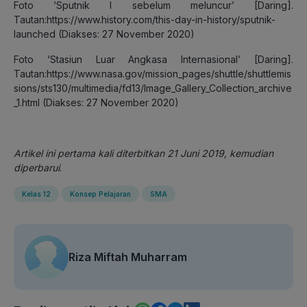
Foto ‘Sputnik I sebelum meluncur’ [Daring].
Tautan:https://www.history.com/this-day-in-history/sputnik-
launched (Diakses: 27 November 2020)
Foto ‘Stasiun Luar Angkasa Internasional’ [Daring].
Tautan:https://www.nasa.gov/mission_pages/shuttle/shuttlemis
sions/sts130/multimedia/fd13/Image_Gallery_Collection_archive
_1.html (Diakses: 27 November 2020)
Artikel ini pertama kali diterbitkan 21 Juni 2019, kemudian
diperbarui
.
Kelas 12
Konsep Pelajaran
SMA
Riza Miftah Muharram