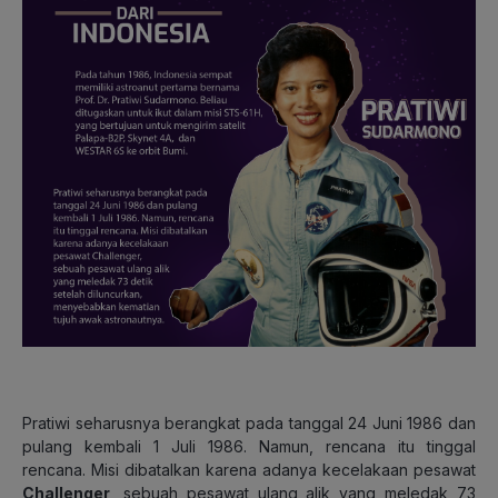
Pratiwi seharusnya berangkat pada tanggal 24 Juni 1986 dan
pulang kembali 1 Juli 1986. Namun, rencana itu tinggal
rencana. Misi dibatalkan karena adanya kecelakaan pesawat
Challenger
, sebuah pesawat ulang alik yang meledak 73