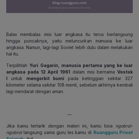
Balas membalas misi luar angkasa itu terus berlangsung
hingga puncaknya, yaitu meluncurkan manusia ke luar
angkasa. Namun, lagi-lagi Soviet lebih dulu dalam melakukan
hal itu.
Terpilihlah
Yuri Gagarin, manusia pertama yang ke luar
angkasa pada 12 April 1961
dalam misi bernama
Vostok
I
untuk
mengorbit bumi
pada ketinggian sekitar 327
kilometer selama sekitar 108 menit, sebelum akhirnya kembali
lagi mendarat dengan aman.
—
Jika kamu tertarik dengan materi ini, kamu bisa
ngobrol-
ngobrol
langsung sama guru les kamu di
Ruangguru Privat
Sejarah
, lho
!