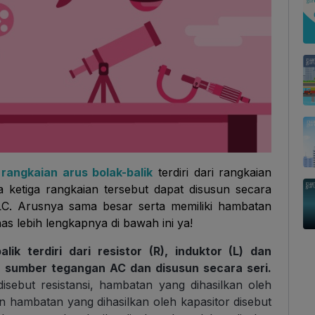
rangkaian arus bolak-balik
terdiri dari rangkaian
ta ketiga rangkaian tersebut dapat disusun secara
RLC. Arusnya sama besar serta memiliki hambatan
ahas lebih lengkapnya di bawah ini ya!
ik terdiri dari resistor (R), induktor (L) dan
 sumber tegangan AC dan disusun secara seri.
isebut resistansi, hambatan yang dihasilkan oleh
an hambatan yang dihasilkan oleh kapasitor disebut