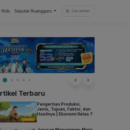
Search
r Kids
Seputar Ruangguru
for:
rtikel Terbaru
Pengertian Produksi,
Jenis, Tujuan, Faktor, dan
Hasilnya | Ekonomi Kelas 7
Jurusan Manajemen: Mata