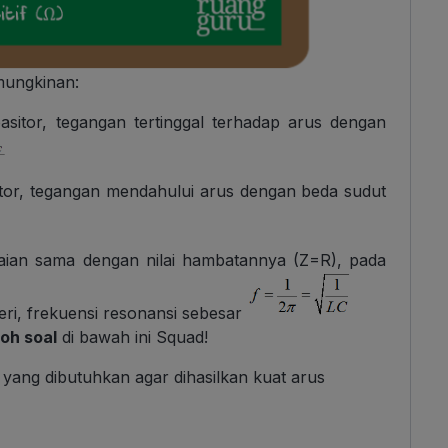
mungkinan:
asitor, tegangan tertinggal terhadap arus dengan
ktor, tegangan mendahului arus dengan beda sudut
aian sama dengan nilai hambatannya (Z=R), pada
seri, frekuensi resonansi sebesar
oh soal
di bawah ini Squad!
ang dibutuhkan agar dihasilkan kuat arus