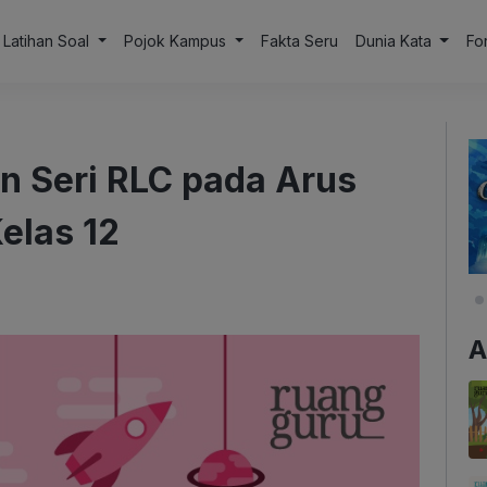
Latihan Soal
Pojok Kampus
Fakta Seru
Dunia Kata
Fo
n Seri RLC pada Arus
Kelas 12
A