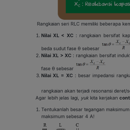
Rangkaian seri RLC
memiliki beberapa ke
Nilai XL < XC
: rangkaian bersifat kap
beda sudut fase θ sebesar
Nilai XL > XC
: rangkaian bersifat indu
fase θ sebesar
Nilai XL = XC
: besar impedansi rangk
rangkaian akan terjadi resonansi deret/
Agar lebih jelas lagi,
yuk
kita kerjakan
cont
Tentukanlah besar tegangan maksimum y
maksimum sebesar 4 A!