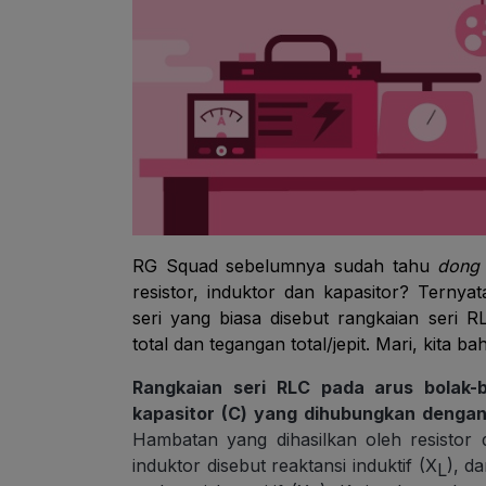
RG Squad sebelumnya sudah tahu
dong
resistor, induktor dan kapasitor? Ternya
seri yang biasa disebut rangkaian seri 
total dan tegangan total/jepit. Mari, kita b
Rangkaian seri RLC pada arus bolak-bal
kapasitor (C) yang dihubungkan dengan
Hambatan yang dihasilkan oleh resistor d
induktor disebut reaktansi induktif (X
), d
L