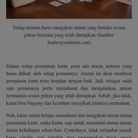
Setiap pemain harus mengikuti aturan yang berlaku sesuai
giliran bermain yang telah ditetapkan (Sumber:
itsalwaysautumn.com)
Dalam setiap permainan kartu, pasti ada aturan tertentu yang
harus diikuti oleh setiap pemainnya. Aturan ini akan membuat
permainan kartu terus berjalan dengan baik. Jadi, sebagai salah
satu pemainnya perlu memahami dan menjalankan aturan
permainan sesuai giliran yang telah ditetapkan. Sebab, jika tidak,
kamu bisa bingung dan kesulitan mengikuti jalannya permainan.
Nah, kalau sudah belajar memahami dan mengikuti aturan dalam
permainan kartu, maka kamu siap untuk mematuhi aturan-aturan
dalam kehidupan sehari-hari. Contohnya, tidak terlambat masuk
kelas sehabis jam istirahat atau mengerjakan tugas sesuai