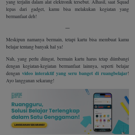
yang terjalin dalam alat elektronik tersebut. Alhasil, saat Squad
lepas dari gadget, kamu bisa melakukan kegiatan yang
bermanfaat deh!
—
Meskipun namanya bermain, tetapi kartu bisa membuat kamu
belajar tentang banyak hal ya!
Nah, yang perlu diingat, bermain kartu harus tetap diimbangi
dengan kegiatan-kegiatan bermanfaat lainnya, seperti belajar
video interaktif yang seru banget di ruangbelajar
dengan
!
Ayo langganan sekarang!