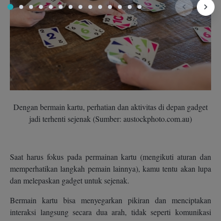
Dengan bermain kartu, perhatian dan aktivitas di depan gadget
jadi terhenti sejenak (Sumber: austockphoto.com.au)
Saat harus fokus pada permainan kartu (mengikuti aturan dan
memperhatikan langkah pemain lainnya), kamu tentu akan lupa
dan melepaskan gadget untuk sejenak.
Bermain kartu bisa menyegarkan pikiran dan menciptakan
interaksi langsung secara dua arah, tidak seperti komunikasi