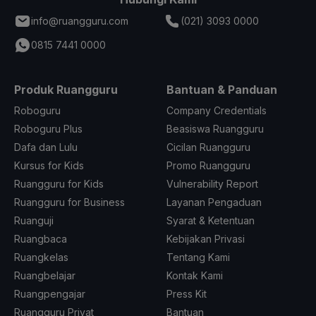
info@ruangguru.com
(021) 3093 0000
0815 7441 0000
Produk Ruangguru
Bantuan & Panduan
Roboguru
Company Credentials
Roboguru Plus
Beasiswa Ruangguru
Dafa dan Lulu
Cicilan Ruangguru
Kursus for Kids
Promo Ruangguru
Ruangguru for Kids
Vulnerability Report
Ruangguru for Business
Layanan Pengaduan
Ruanguji
Syarat & Ketentuan
Ruangbaca
Kebijakan Privasi
Ruangkelas
Tentang Kami
Ruangbelajar
Kontak Kami
Ruangpengajar
Press Kit
Ruangguru Privat
Bantuan