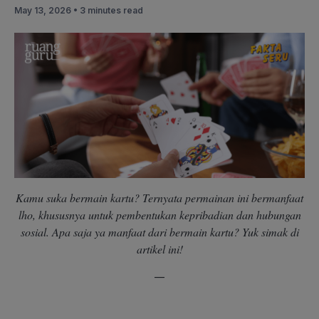
May 13, 2026 •
3 minutes read
Kamu suka bermain kartu? Ternyata permainan ini bermanfaat
lho, khususnya untuk pembentukan kepribadian dan hubungan
sosial. Apa saja ya manfaat dari bermain kartu? Yuk simak di
artikel ini!
—