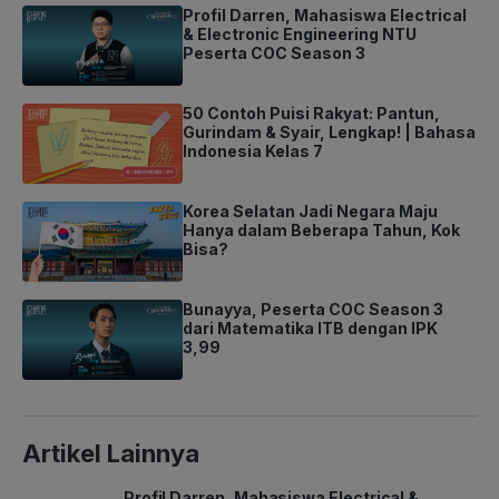
Profil Darren, Mahasiswa Electrical
& Electronic Engineering NTU
Peserta COC Season 3
50 Contoh Puisi Rakyat: Pantun,
Gurindam & Syair, Lengkap! | Bahasa
Indonesia Kelas 7
Korea Selatan Jadi Negara Maju
Hanya dalam Beberapa Tahun, Kok
Bisa?
Bunayya, Peserta COC Season 3
dari Matematika ITB dengan IPK
3,99
Artikel Lainnya
Profil Darren, Mahasiswa Electrical &