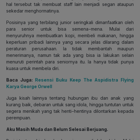
hal tersebut tak membuat staff lain menjadi segan ataupun
sekedar menghormatinya.
Posisinya yang terbilang junior seringkali dimanfaatkan oleh
para senior untuk bisa semena−mena. Mulai dari
menyuruhnya membuatkan kopi, membeli makanan, hingga
keperluan pribadi lainnya yang secara jelas dilarang dalam
peraturan perusahaan. Ia tidak membantah maupun
menerimanya, namun tak ada yang bisa ia lakukan selain
menuruti perintah para seniornya itu. Ia hanya tidak punya
kuasa untuk membela diri.
Baca Juga:
Resensi Buku Keep The Aspidistra Flying
Karya George Orwell
Juga kisah lainnya tentang hubungan ibu dan anak yang
kurang baik, debaran untuk sang idola, hingga tuntutan untuk
segera menikah yang tak henti−hentinya dilontarkan kepada
perempuan.
Aku Masih Muda dan Belum Selesai Berjuang.