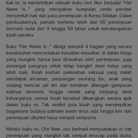
Kali ini, ia menerbitkan sebuah buku non fiksi berjudul “Her
Name Is…” yang merupakan kumpulan cerita pendek
menyentuh hati dari para perempuan di Korea Selatan. Dalam
pembuatannya, penulis bertemu lebih dari 60 perempuan
berrusia mulai dari 9 hingga 69 tahun untuk mendengarkan
kisah mereka.
Buku “Her Name Is…” dibagi menjadi 4 bagian yang secara
keseluruhan menceritakan kesulitan−kesulitan di dalam hidup
yang mungkin hanya bisa dirasakan oleh perempuan, juga
semangat juangnya untuk tetap bangkit demi hidup yang
lebih baik. Kisah korban pelecehan seksual yang malah
mendapat ancaman, perjuangan seorang ibu, anak yang
sedang mencari jati diri dan bertahan ditengah gempuran
sulitnya ekonomi, hingga nenek yang berjuang demi
keluarganya, semua kisah tersebut dituangkan secara apik
dalam buku ini. Tak sedikit pula kisah yang menampilkan
bagaimana budaya patriarki masih terus ada hingga kini dan
perempuan dituntut harus menjadi sempurna.
Melalui buku ini, Cho Nam Joo berhasil menyuarakan isi hati
perempuan yang mungkin tak sempat terucap pada dunia.