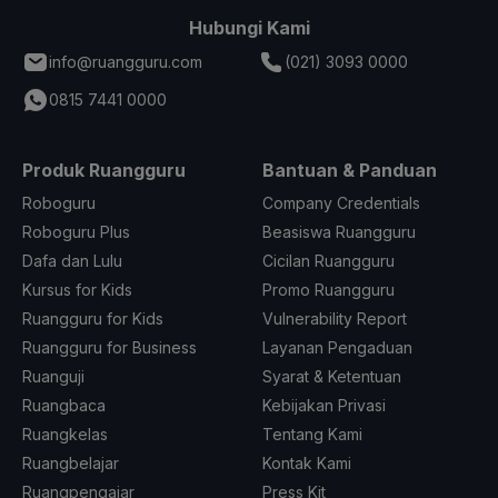
Hubungi Kami
info@ruangguru.com
(021) 3093 0000
0815 7441 0000
Produk Ruangguru
Bantuan & Panduan
Roboguru
Company Credentials
Roboguru Plus
Beasiswa Ruangguru
Dafa dan Lulu
Cicilan Ruangguru
Kursus for Kids
Promo Ruangguru
Ruangguru for Kids
Vulnerability Report
Ruangguru for Business
Layanan Pengaduan
Ruanguji
Syarat & Ketentuan
Ruangbaca
Kebijakan Privasi
Ruangkelas
Tentang Kami
Ruangbelajar
Kontak Kami
Ruangpengajar
Press Kit