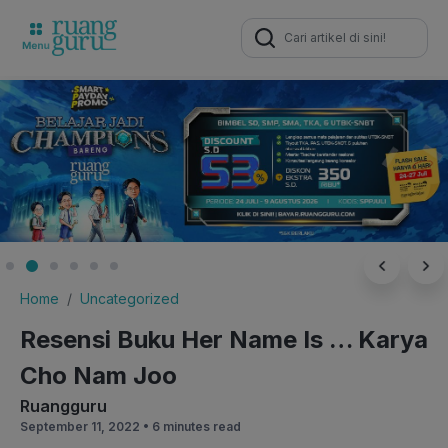
Search
for:
Home
Uncategorized
Resensi Buku Her Name Is … Karya
Cho Nam Joo
Ruangguru
September 11, 2022 •
6 minutes read