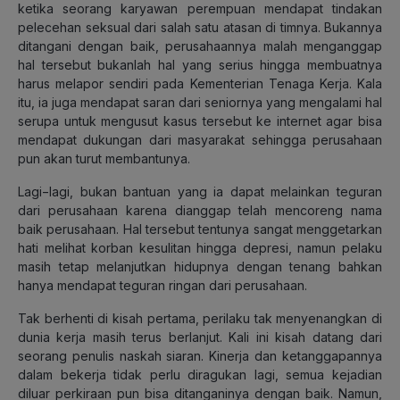
ketika seorang karyawan perempuan mendapat tindakan
pelecehan seksual dari salah satu atasan di timnya. Bukannya
ditangani dengan baik, perusahaannya malah menganggap
hal tersebut bukanlah hal yang serius hingga membuatnya
harus melapor sendiri pada Kementerian Tenaga Kerja. Kala
itu, ia juga mendapat saran dari seniornya yang mengalami hal
serupa untuk mengusut kasus tersebut ke internet agar bisa
mendapat dukungan dari masyarakat sehingga perusahaan
pun akan turut membantunya.
Lagi−lagi, bukan bantuan yang ia dapat melainkan teguran
dari perusahaan karena dianggap telah mencoreng nama
baik perusahaan. Hal tersebut tentunya sangat menggetarkan
hati melihat korban kesulitan hingga depresi, namun pelaku
masih tetap melanjutkan hidupnya dengan tenang bahkan
hanya mendapat teguran ringan dari perusahaan.
Tak berhenti di kisah pertama, perilaku tak menyenangkan di
dunia kerja masih terus berlanjut. Kali ini kisah datang dari
seorang penulis naskah siaran. Kinerja dan ketanggapannya
dalam bekerja tidak perlu diragukan lagi, semua kejadian
diluar perkiraan pun bisa ditanganinya dengan baik. Namun,