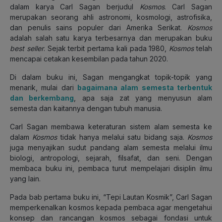
dalam karya Carl Sagan berjudul
Kosmos
. Carl Sagan
merupakan seorang ahli astronomi, kosmologi, astrofisika,
dan penulis sains populer dari Amerika Serikat.
Kosmos
adalah salah satu karya terbesarnya dan merupakan buku
best seller
. Sejak terbit pertama kali pada 1980,
Kosmos
telah
mencapai cetakan kesembilan pada tahun 2020.
Di dalam buku ini, Sagan mengangkat topik-topik yang
menarik, mulai dari
bagaimana alam semesta terbentuk
dan berkembang
, apa saja zat yang menyusun alam
semesta dan kaitannya dengan tubuh manusia.
Carl Sagan membawa keteraturan sistem alam semesta ke
dalam
Kosmos
tidak hanya melalui satu bidang saja.
Kosmos
juga menyajikan sudut pandang alam semesta melalui ilmu
biologi, antropologi, sejarah, filsafat, dan seni. Dengan
membaca buku ini, pembaca turut mempelajari disiplin ilmu
yang lain.
Pada bab pertama buku ini, “Tepi Lautan Kosmik”, Carl Sagan
memperkenalkan kosmos kepada pembaca agar mengetahui
konsep dan rancangan kosmos sebagai fondasi untuk