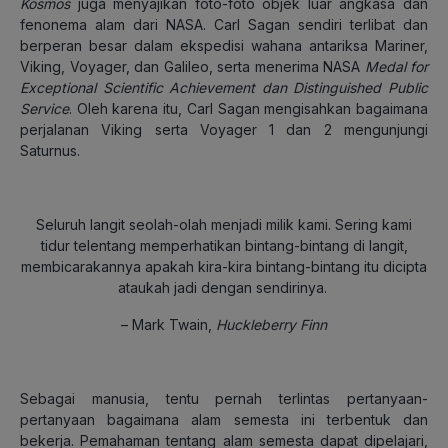
Kosmos
juga menyajikan foto-foto objek luar angkasa dan
fenonema alam dari NASA. Carl Sagan sendiri terlibat dan
berperan besar dalam ekspedisi wahana antariksa Mariner,
Viking, Voyager, dan Galileo, serta menerima NASA
Medal for
Exceptional Scientific Achievement dan Distinguished Public
Service
. Oleh karena itu, Carl Sagan mengisahkan bagaimana
perjalanan Viking serta Voyager 1 dan 2 mengunjungi
Saturnus.
Seluruh langit seolah-olah menjadi milik kami. Sering kami
tidur telentang memperhatikan bintang-bintang di langit,
membicarakannya apakah kira-kira bintang-bintang itu dicipta
ataukah jadi dengan sendirinya.
– Mark Twain,
Huckleberry Finn
Sebagai manusia, tentu pernah terlintas pertanyaan-
pertanyaan bagaimana alam semesta ini terbentuk dan
bekerja. Pemahaman tentang alam semesta dapat dipelajari,