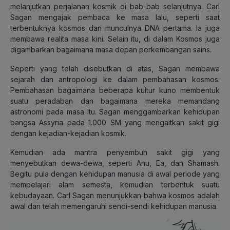
melanjutkan perjalanan kosmik di bab-bab selanjutnya. Carl
Sagan mengajak pembaca ke masa lalu, seperti saat
terbentuknya kosmos dan munculnya DNA pertama. Ia juga
membawa realita masa kini. Selain itu, di dalam Kosmos juga
digambarkan bagaimana masa depan perkembangan sains.
Seperti yang telah disebutkan di atas, Sagan membawa
sejarah dan antropologi ke dalam pembahasan kosmos.
Pembahasan bagaimana beberapa kultur kuno membentuk
suatu peradaban dan bagaimana mereka memandang
astronomi pada masa itu. Sagan menggambarkan kehidupan
bangsa Assyria pada 1.000 SM yang mengaitkan sakit gigi
dengan kejadian-kejadian kosmik.
Kemudian ada mantra penyembuh sakit gigi yang
menyebutkan dewa-dewa, seperti Anu, Ea, dan Shamash.
Begitu pula dengan kehidupan manusia di awal periode yang
mempelajari alam semesta, kemudian terbentuk suatu
kebudayaan. Carl Sagan menunjukkan bahwa kosmos adalah
awal dan telah memengaruhi sendi-sendi kehidupan manusia.