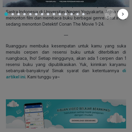
Astria Sekar Arum
menempuh pendidikan program studi
Sastra Indonesia di Universitas Negeri Yogyakarta. Astria suka
menonton film dan membaca buku berbagai genre. Saat ini, ia
sedang menonton Detektif Conan The Movie 1-24.
—
Ruangguru membuka kesempatan untuk kamu yang suka
menulis cerpen dan resensi buku untuk diterbitkan di
ruangbaca, lho! Setiap minggunya, akan ada 1 cerpen dan 1
resensi buku yang dipublikasikan. Yuk, kirimkan karyamu
sebanyak-banyaknya! Simak syarat dan ketentuannya
di
artikel ini
. Kami tunggu ya~