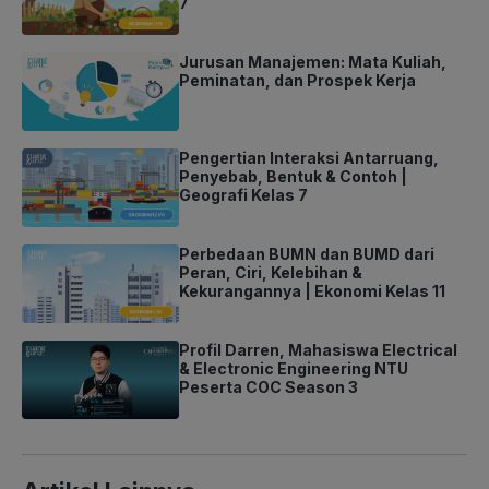
7
Jurusan Manajemen: Mata Kuliah,
Peminatan, dan Prospek Kerja
Pengertian Interaksi Antarruang,
Penyebab, Bentuk & Contoh |
Geografi Kelas 7
Perbedaan BUMN dan BUMD dari
Peran, Ciri, Kelebihan &
Kekurangannya | Ekonomi Kelas 11
Profil Darren, Mahasiswa Electrical
& Electronic Engineering NTU
Peserta COC Season 3