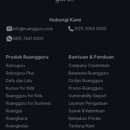
Hubungi Kami
info@ruangguru.com
(021) 3093 0000
0815 7441 0000
Produk Ruangguru
Bantuan & Panduan
Roboguru
Company Credentials
Roboguru Plus
Beasiswa Ruangguru
Dafa dan Lulu
Cicilan Ruangguru
Kursus for Kids
Promo Ruangguru
Ruangguru for Kids
Vulnerability Report
Ruangguru for Business
Layanan Pengaduan
Ruanguji
Syarat & Ketentuan
Ruangbaca
Kebijakan Privasi
Ruangkelas
Tentang Kami