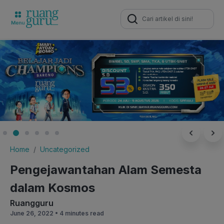
Search
for:
Home
Uncategorized
Pengejawantahan Alam Semesta
dalam Kosmos
Ruangguru
June 26, 2022 •
4 minutes read