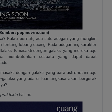
r (Sumber: popmovee.com)
ak
? Kalau pernah, ada satu adegan yang mungkin
 tentang lubang cacing. Pada adegan ini, karakter
laksi Bimasakti dengan galaksi yang mereka tuju
reka membutuhkan sesuatu yang dapat dapat
adi.
imasakti dengan galaksi yang para astronot ini tuju
i-galaksi yang ada di luar angkasa akan bergerak
 ya?
praktekin
hal ini: