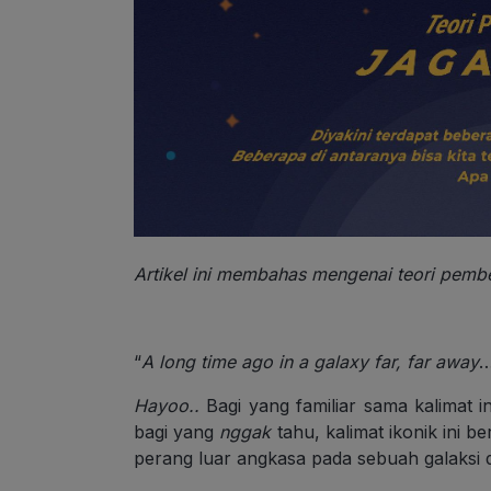
Artikel ini membahas mengenai teori pembe
“
A long time ago in a galaxy far, far away
…
Hayoo..
Bagi yang familiar sama kalimat in
bagi yang
nggak
tahu, kalimat ikonik ini be
perang luar angkasa pada sebuah galaksi 