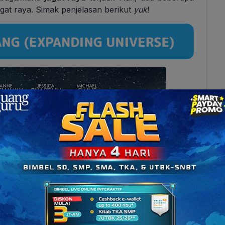
agat raya. Simak penjelasan berikut
yuk
!