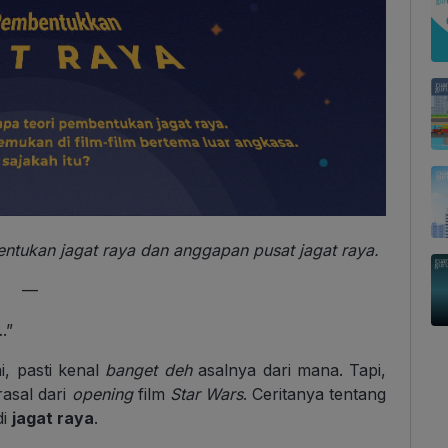
ntukan jagat raya dan anggapan pusat jagat raya.
—
.”
i, pasti kenal
banget deh
asalnya dari mana. Tapi,
rasal dari
opening
film
Star Wars
. Ceritanya tentang
di
jagat raya
.