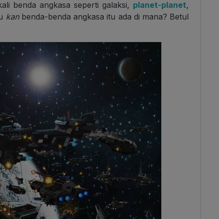
kali benda angkasa seperti galaksi,
planet-planet
,
hu
kan
benda-benda angkasa itu ada di mana? Betul