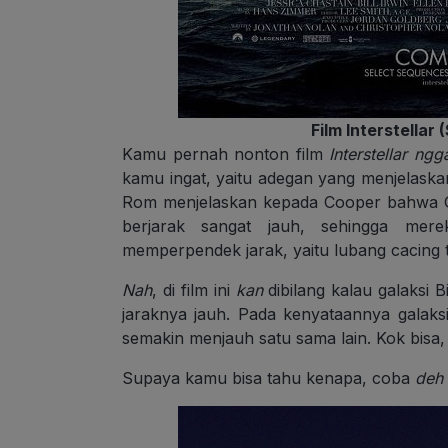
Film Interstella
Kamu pernah nonton film
Interstellar ngg
kamu ingat, yaitu adegan yang menjelaskan
Rom menjelaskan kepada Cooper bahwa Ga
berjarak sangat jauh, sehingga me
memperpendek jarak, yaitu lubang cacing t
Nah
, di film ini
kan
dibilang kalau galaksi B
jaraknya jauh. Pada kenyataannya galaks
semakin menjauh satu sama lain. Kok bisa,
Supaya kamu bisa tahu kenapa, coba
deh 