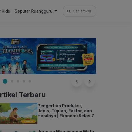
Search
r Kids
Seputar Ruangguru
for:
rtikel Terbaru
Pengertian Produksi,
Jenis, Tujuan, Faktor, dan
Hasilnya | Ekonomi Kelas 7
Jurusan Manajemen: Mata