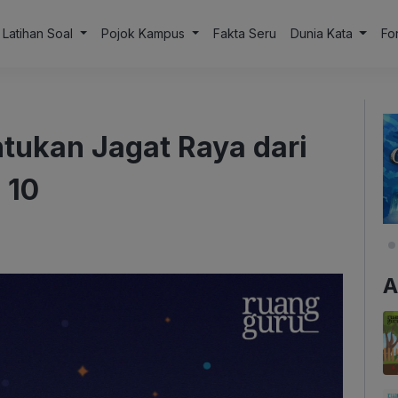
Latihan Soal
Pojok Kampus
Fakta Seru
Dunia Kata
Fo
ntukan Jagat Raya dari
 10
A