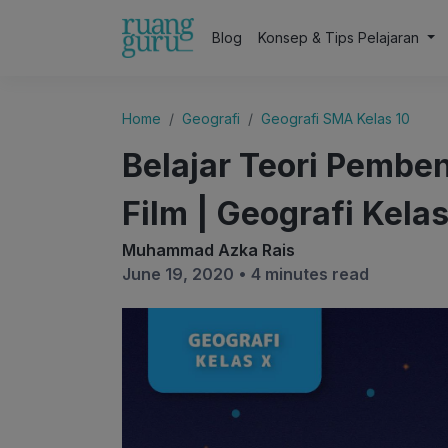
Blog
Konsep & Tips Pelajaran
Home
Geografi
Geografi SMA Kelas 10
Belajar Teori Pembe
Film | Geografi Kelas
Muhammad Azka Rais
June 19, 2020 •
4 minutes read