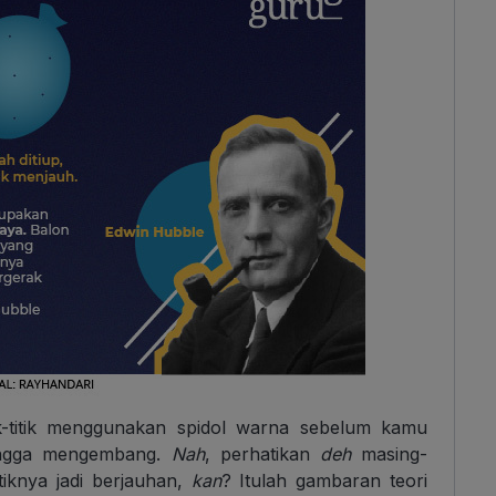
tik-titik menggunakan spidol warna sebelum kamu
hingga mengembang.
Nah
, perhatikan
deh
masing-
titiknya jadi berjauhan,
kan
? Itulah gambaran teori