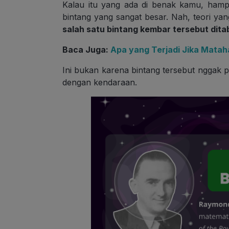
Kalau itu yang ada di benak kamu, hampi
bintang yang sangat besar. Nah, teori ya
salah satu bintang kembar tersebut ditab
Baca Juga:
Apa yang Terjadi Jika Matah
Ini bukan karena bintang tersebut nggak 
dengan kendaraan.