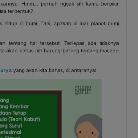
ntukannya. Hmm… pernah nggak sih kamu berpikir
isa terbentuk?
hidup di bumi. Tapi, apakah di luar planet bumi
an tentang hal tersebut. Terlepas ada tidaknya
kita akan bahas nih bareng-bareng tentang macam-
surya
yang akan kita bahas, di antaranya: