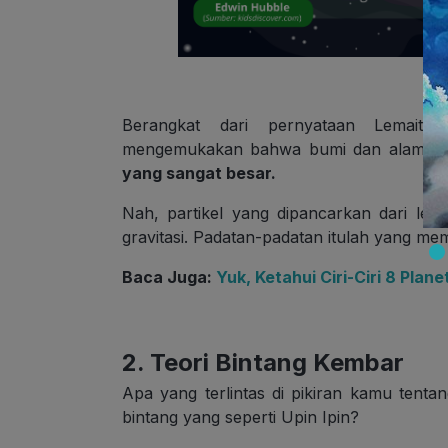
Berangkat dari pernyataan Lemait
mengemukakan bahwa bumi dan alam sem
yang sangat besar.
Nah, partikel yang dipancarkan dari led
gravitasi. Padatan-padatan itulah yang mem
Baca Juga:
Yuk, Ketahui Ciri-Ciri 8 Plane
2. Teori Bintang Kembar
Apa yang terlintas di pikiran kamu tent
bintang yang seperti Upin Ipin?