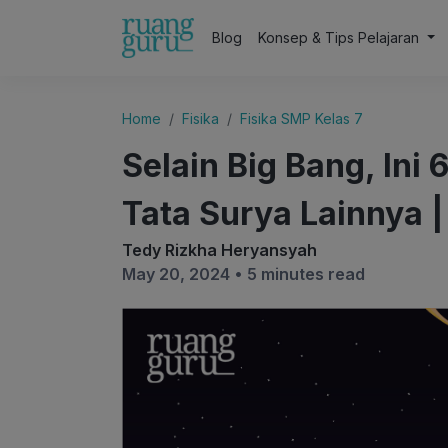
Blog
Konsep & Tips Pelajaran
Home
Fisika
Fisika SMP Kelas 7
Selain Big Bang, Ini
Tata Surya Lainnya |
Tedy Rizkha Heryansyah
May 20, 2024 •
5 minutes read