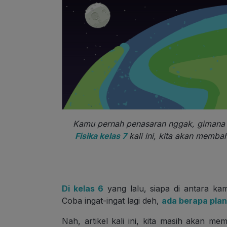
Kamu pernah penasaran nggak, gimana s
Fisika kelas 7
kali ini, kita akan memb
Di kelas 6
yang lalu, siapa di antara k
Coba ingat-ingat lagi deh,
ada berapa plan
Nah, artikel kali ini, kita masih akan m