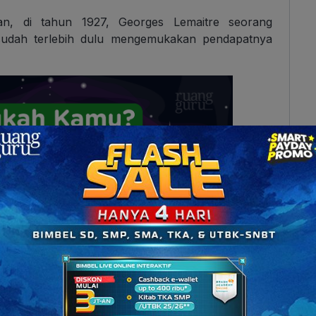
n, di tahun 1927, Georges Lemaitre seorang
i sudah terlebih dulu mengemukakan pendapatnya