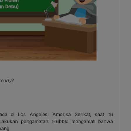
ready
?
da di Los Angeles, Amerika Serikat, saat itu
elakukan pengamatan. Hubble mengamati bahwa
bang.