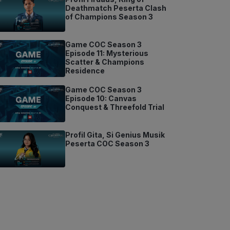
Deathmatch Peserta Clash
of Champions Season 3
Game COC Season 3
Episode 11: Mysterious
Scatter & Champions
Residence
Game COC Season 3
Episode 10: Canvas
Conquest & Threefold Trial
Profil Gita, Si Genius Musik
Peserta COC Season 3