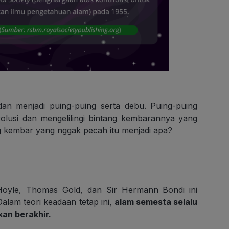
dan menjadi puing-puing serta debu. Puing-puing
volusi dan mengelilingi bintang kembarannya yang
g kembar yang nggak pecah itu menjadi apa?
Hoyle, Thomas Gold, dan Sir Hermann Bondi ini
alam teori keadaan tetap ini,
alam semesta selalu
kan berakhir.