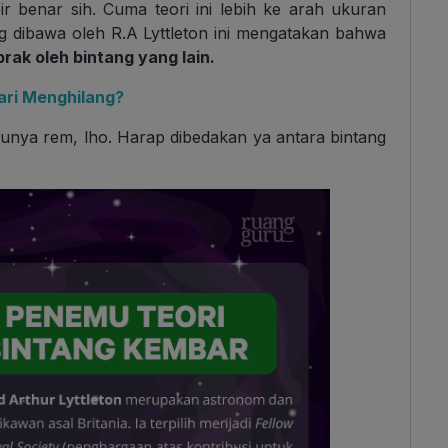
r benar sih. Cuma teori ini lebih ke arah ukuran
ng dibawa oleh R.A Lyttleton ini mengatakan bahwa
rak oleh bintang yang lain.
ari Menghilang?
punya rem, lho. Harap dibedakan ya antara bintang