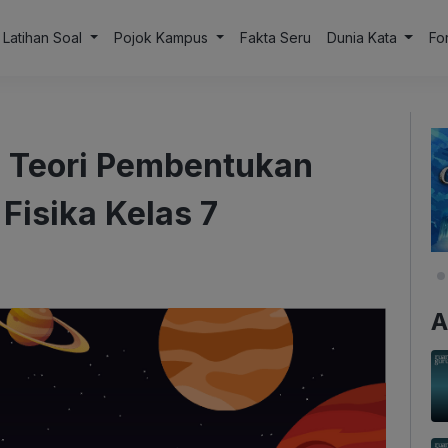
Latihan Soal
Pojok Kampus
Fakta Seru
Dunia Kata
Fo
 6 Teori Pembentukan
 Fisika Kelas 7
A