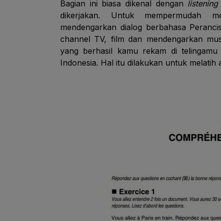
Bagian ini biasa dikenal dengan
listenin
dikerjakan. Untuk mempermudah men
mendengarkan dialog berbahasa Peranci
channel TV, film dan mendengarkan musi
yang berhasil kamu rekam di telingamu
Indonesia. Hal itu dilakukan untuk melatih