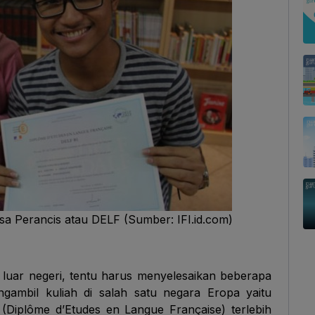
sa Perancis atau DELF (Sumber: IFI.id.com)
i luar negeri, tentu harus menyelesaikan beberapa
gambil kuliah di salah satu negara Eropa yaitu
(Diplôme d’Etudes en Langue Française) terlebih