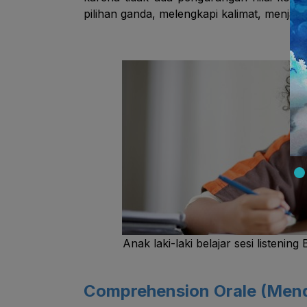
pilihan ganda, melengkapi kalimat, menja
Anak laki-laki belajar sesi listen
Comprehension Orale (Men