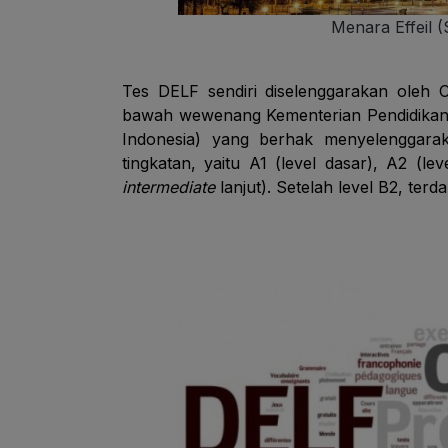
Menara Effeil 
Tes DELF sendiri diselenggarakan oleh C
bawah wewenang Kementerian Pendidikan Pe
Indonesia) yang berhak menyelenggaraka
tingkatan, yaitu A1 (level dasar), A2 (lev
intermediate
lanjut). Setelah level B2, terd