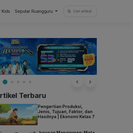
Search
r Kids
Seputar Ruangguru
for:
rtikel Terbaru
Pengertian Produksi,
Jenis, Tujuan, Faktor, dan
Hasilnya | Ekonomi Kelas 7
Jurusan Manajemen: Mata