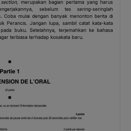
g section,
merupakan bagian pertama yang harus
gerjakannya, sebelum tes sering-seringlah
s. Coba mulai dengan banyak menonton berita di
k Perancis. Jangan lupa, sambil catat kata-kata
 pada buku. Setelahnya, terjemahkan ke bahasa
 agar terbiasa terhadap kosakata baru.