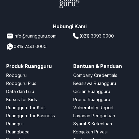
Hubungi Kami
info@ruangguru.com
(021) 3093 0000
0815 7441 0000
Produk Ruangguru
Bantuan & Panduan
Roboguru
Company Credentials
Roboguru Plus
Beasiswa Ruangguru
Dafa dan Lulu
Cicilan Ruangguru
Kursus for Kids
Promo Ruangguru
Ruangguru for Kids
Vulnerability Report
Ruangguru for Business
Layanan Pengaduan
Ruanguji
Syarat & Ketentuan
Ruangbaca
Kebijakan Privasi