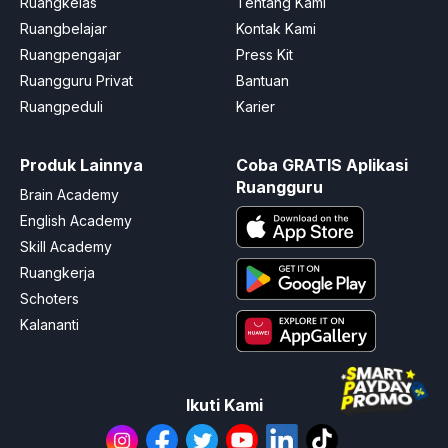
Ruangkelas
Tentang Kami
Ruangbelajar
Kontak Kami
Ruangpengajar
Press Kit
Ruangguru Privat
Bantuan
Ruangpeduli
Karier
Produk Lainnya
Coba GRATIS Aplikasi
Ruangguru
Brain Academy
English Academy
Skill Academy
Ruangkerja
Schoters
Kalananti
Ikuti Kami