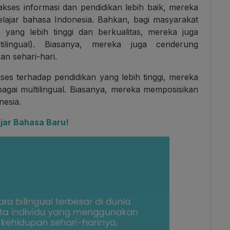
akses informasi dan pendidikan lebih baik, mereka
lajar bahasa Indonesia. Bahkan, bagi masyarakat
 yang lebih tinggi dan berkualitas, mereka juga
ilingual). Biasanya, mereka juga cenderung
n sehari-hari.
ses terhadap pendidikan yang lebih tinggi, mereka
bagai multilingual. Biasanya, mereka memposisikan
nesia.
jar Bahasa Baru!