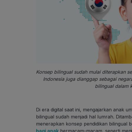
Konsep bilingual sudah mulai diterapkan s
Indonesia juga dianggap sebagai nega
bilingual dalam
Di era digital saat ini, mengajarkan anak
bilingual sudah menjadi hal lumrah. Ditam
menerapkan konsep pendidikan bilingual 
bagi anak
bermacam-macam, seperti meni