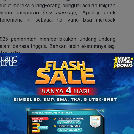
urut mereka orang-orang bilingual adalah imigran
kawinan campuran
(mix marriage).
Apalagi untuk
 fenomena ini sebagai hal yang bisa merusak
 1925 pemerintah memberlakukan undang-undang
lam bahasa Inggris. Bahkan lebih ekstrimnya lagi
las-kelas.