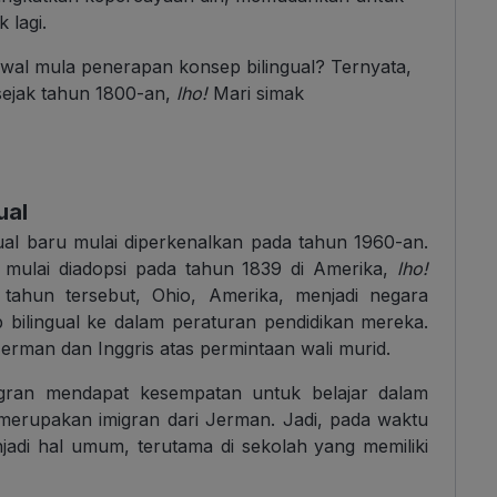
 lagi.
wal mula penerapan konsep bilingual? Ternyata,
sejak tahun 1800-an,
lho!
Mari simak
ual
al baru mulai diperkenalkan pada tahun 1960-an.
 mulai diadopsi pada tahun 1839 di Amerika,
lho!
 tahun tersebut, Ohio, Amerika, menjadi negara
bilingual ke dalam peraturan pendidikan mereka.
erman dan Inggris atas permintaan wali murid.
migran mendapat kesempatan untuk belajar dalam
erupakan imigran dari Jerman. Jadi, pada waktu
adi hal umum, terutama di sekolah yang memiliki