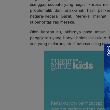
dianggap sesuatu yang negatif karena men
problematik dan anak-anak hasil per
negara-negara Barat. Mereka melihat
superioritas ras mereka.
Oleh karena itu, akhirnya pada tahun
pengajaran yang hanya boleh dilakukan da
ada yang melarang studi bahasa asing di ke