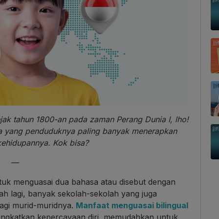
ejak tahun 1800-an pada zaman Perang Dunia I, lho!
ra yang penduduknya paling banyak menerapkan
 kehidupannya. Kok bisa?
—
 untuk menguasai dua bahasa atau disebut dengan
bah lagi, banyak sekolah-sekolah yang juga
bagi murid-muridnya.
Manfaat menguasai bilingual
ngkatkan kepercayaan diri, memudahkan untuk