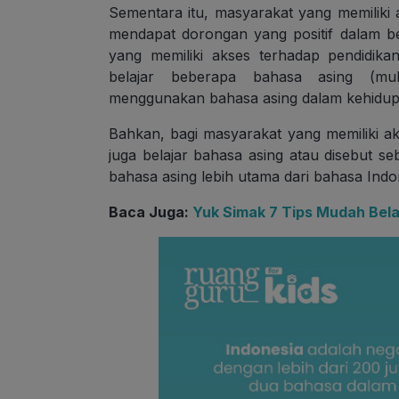
Sementara itu, masyarakat yang memiliki 
mendapat dorongan yang positif dalam be
yang memiliki akses terhadap pendidikan
belajar beberapa bahasa asing (mult
menggunakan bahasa asing dalam kehidupa
Bahkan, bagi masyarakat yang memiliki ak
juga belajar bahasa asing atau disebut se
bahasa asing lebih utama dari bahasa Indo
Baca Juga:
Yuk Simak 7 Tips Mudah Bela