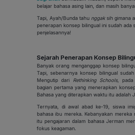
belajar bahasa asing lain, dan masih banyak
Tapi, Ayah/Bunda tahu
nggak
sih gimana a
penerapan konsep bilingual ini sudah ada 
penjelasannya!
Sejarah Penerapan Konsep Biling
Banyak orang menganggap konsep bilingu
Tapi, sebenarnya konsep bilingual sudah
Mengutip dari
Rethinking Schools,
pada
bagian pertama yang menerapkan konsep 
Bahasa yang diterapkan waktu itu adalah J
Ternyata, di awal abad ke-19, siswa i
bahasa ibu mereka. Kebanyakan mereka m
itu pengajaran dalam bahasa Jerman menj
fokus keagaman.