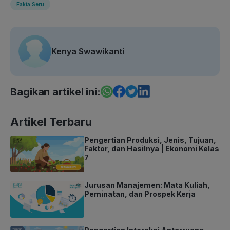
Fakta Seru
Kenya Swawikanti
Bagikan artikel ini:
Artikel Terbaru
Pengertian Produksi, Jenis, Tujuan,
Faktor, dan Hasilnya | Ekonomi Kelas
7
Jurusan Manajemen: Mata Kuliah,
Peminatan, dan Prospek Kerja