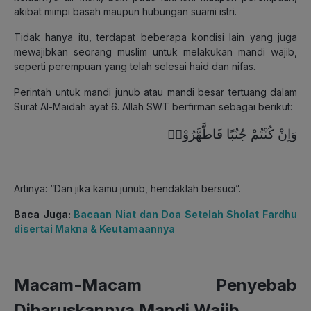
akibat mimpi basah maupun hubungan suami istri.
Tidak hanya itu, terdapat beberapa kondisi lain yang juga
mewajibkan seorang muslim untuk melakukan mandi wajib,
seperti perempuan yang telah selesai haid dan nifas.
Perintah untuk mandi junub atau mandi besar tertuang dalam
Surat Al-Maidah ayat 6. Allah SWT berfirman sebagai berikut:
وَاِنْ كُنْتُمْ جُنُبًا فَاطَّهَّرُوْاۗ
Artinya: “Dan jika kamu junub, hendaklah bersuci”.
Baca Juga:
Bacaan Niat dan Doa Setelah Sholat Fardhu
disertai Makna & Keutamaannya
Macam-Macam Penyebab
Diharuskannya Mandi Wajib