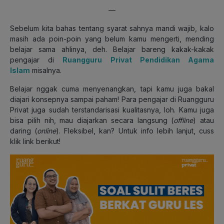
—
Sebelum kita bahas tentang syarat sahnya mandi wajib, kalo
masih ada poin-poin yang belum kamu mengerti, mending
belajar sama ahlinya, deh. Belajar bareng kakak-kakak
pengajar di
Ruangguru Privat Pendidikan Agama
Islam
misalnya.
Belajar nggak cuma menyenangkan, tapi kamu juga bakal
diajari konsepnya sampai paham! Para pengajar di Ruangguru
Privat juga sudah terstandarisasi kualitasnya, loh. Kamu juga
bisa pilih nih, mau diajarkan secara langsung (
offline
) atau
daring (
online
). Fleksibel, kan? Untuk info lebih lanjut, cuss
klik link berikut!