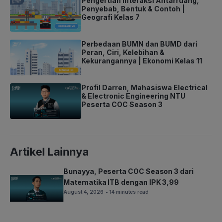
Pengertian Interaksi Antarruang,
Penyebab, Bentuk & Contoh |
Geografi Kelas 7
Perbedaan BUMN dan BUMD dari
Peran, Ciri, Kelebihan &
Kekurangannya | Ekonomi Kelas 11
Profil Darren, Mahasiswa Electrical
& Electronic Engineering NTU
Peserta COC Season 3
Artikel Lainnya
Bunayya, Peserta COC Season 3 dari
Matematika ITB dengan IPK 3,99
August 4, 2026
• 14 minutes read