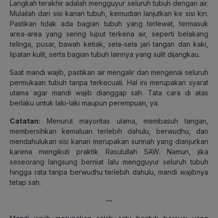
Langkah terakhir adalah mengguyur seluruh tubuh dengan air.
Mulailah dari sisi kanan tubuh, kemudian lanjutkan ke sisi kiri.
Pastikan tidak ada bagian tubuh yang terlewat, termasuk
area-area yang sering luput terkena air, seperti belakang
telinga, pusar, bawah ketiak, sela-sela jari tangan dan kaki,
lipatan kulit, serta bagian tubuh lainnya yang sulit dijangkau.
Saat mandi wajib, pastikan air mengalir dan mengenai seluruh
permukaan tubuh tanpa terkecuali. Hal ini merupakan syarat
utama agar mandi wajib dianggap sah. Tata cara di atas
berlaku untuk laki-laki maupun perempuan, ya.
Catatan:
Menurut mayoritas ulama, membasuh tangan,
membersihkan kemaluan terlebih dahulu, berwudhu, dan
mendahulukan sisi kanan merupakan sunnah yang dianjurkan
karena mengikuti praktik Rasulullah SAW. Namun, jika
seseorang langsung berniat lalu mengguyur seluruh tubuh
hingga rata tanpa berwudhu terlebih dahulu, mandi wajibnya
tetap sah.
—