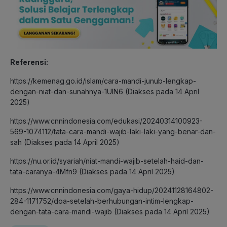
Referensi:
https://kemenag.go.id/islam/cara-mandi-junub-lengkap-
dengan-niat-dan-sunahnya-1UIN6 (Diakses pada 14 April
2025)
https://www.cnnindonesia.com/edukasi/20240314100923-
569-1074112/tata-cara-mandi-wajib-laki-laki-yang-benar-dan-
sah (Diakses pada 14 April 2025)
https://nu.or.id/syariah/niat-mandi-wajib-setelah-haid-dan-
tata-caranya-4Mfn9 (Diakses pada 14 April 2025)
https://www.cnnindonesia.com/gaya-hidup/20241128164802-
284-1171752/doa-setelah-berhubungan-intim-lengkap-
dengan-tata-cara-mandi-wajib (Diakses pada 14 April 2025)