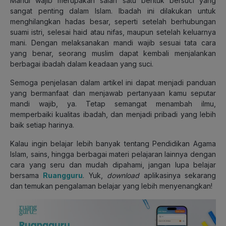
Mandi wajib merupakan salah satu bentuk bersuci yang
sangat penting dalam Islam. Ibadah ini dilakukan untuk
menghilangkan hadas besar, seperti setelah berhubungan
suami istri, selesai haid atau nifas, maupun setelah keluarnya
mani. Dengan melaksanakan mandi wajib sesuai tata cara
yang benar, seorang muslim dapat kembali menjalankan
berbagai ibadah dalam keadaan yang suci.
Semoga penjelasan dalam artikel ini dapat menjadi panduan
yang bermanfaat dan menjawab pertanyaan kamu seputar
mandi wajib, ya. Tetap semangat menambah ilmu,
memperbaiki kualitas ibadah, dan menjadi pribadi yang lebih
baik setiap harinya.
Kalau ingin belajar lebih banyak tentang Pendidikan Agama
Islam, sains, hingga berbagai materi pelajaran lainnya dengan
cara yang seru dan mudah dipahami, jangan lupa belajar
bersama
Ruangguru
. Yuk,
download
aplikasinya sekarang
dan temukan pengalaman belajar yang lebih menyenangkan!