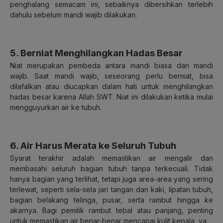
penghalang semacam ini, sebaiknya dibersihkan terlebih
dahulu sebelum mandi wajib dilakukan.
5. Berniat Menghilangkan Hadas Besar
Niat merupakan pembeda antara mandi biasa dan mandi
wajib. Saat mandi wajib, seseorang perlu berniat, bisa
dilafalkan atau diucapkan dalam hati untuk menghilangkan
hadas besar karena Allah SWT. Niat ini dilakukan ketika mulai
mengguyurkan air ke tubuh.
6. Air Harus Merata ke Seluruh Tubuh
Syarat terakhir adalah memastikan air mengalir dan
membasahi seluruh bagian tubuh tanpa terkecuali. Tidak
hanya bagian yang terlihat, tetapi juga area-area yang sering
terlewat, seperti sela-sela jari tangan dan kaki, lipatan tubuh,
bagian belakang telinga, pusar, serta rambut hingga ke
akarnya. Bagi pemilik rambut tebal atau panjang, penting
untuk memastikan air benar-benar mencapai kulit kepala, ya.