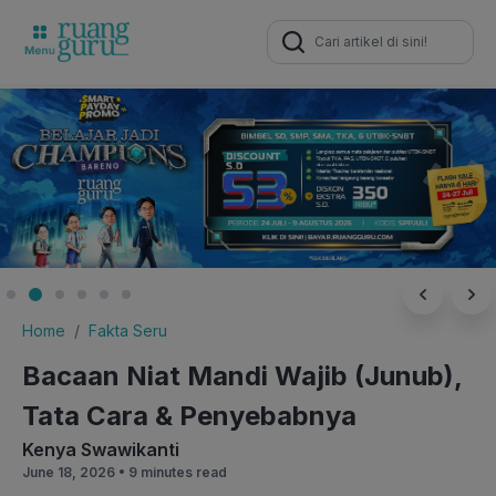
Search
for:
Home
Fakta Seru
Bacaan Niat Mandi Wajib (Junub),
Tata Cara & Penyebabnya
Kenya Swawikanti
June 18, 2026 •
9 minutes read