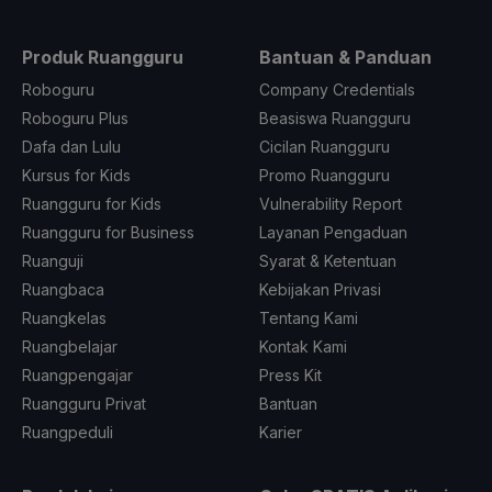
Produk Ruangguru
Bantuan & Panduan
Roboguru
Company Credentials
Roboguru Plus
Beasiswa Ruangguru
Dafa dan Lulu
Cicilan Ruangguru
Kursus for Kids
Promo Ruangguru
Ruangguru for Kids
Vulnerability Report
Ruangguru for Business
Layanan Pengaduan
Ruanguji
Syarat & Ketentuan
Ruangbaca
Kebijakan Privasi
Ruangkelas
Tentang Kami
Ruangbelajar
Kontak Kami
Ruangpengajar
Press Kit
Ruangguru Privat
Bantuan
Ruangpeduli
Karier