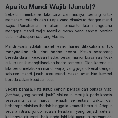
Apa itu Mandi Wajib (Junub)?
Sebelum membahas tata cara dan niatnya, penting untuk
memahami terlebih dahulu apa yang dimaksud dengan mandi
wajib. Pemahaman ini akan membantu kita mengetahui
mengapa mandi wajib memiliki peran yang sangat penting
dalam kehidupan seorang Muslim.
Mandi wajib adalah
mandi yang harus dilakukan untuk
menyucikan diri dari hadas besar
. Ketika seseorang
berada dalam keadaan hadas besar, mandi biasa saja tidak
cukup untuk menghilangkan hadas tersebut. Oleh karena itu,
kita perlu melakukan mandi wajib, yang juga dikenal dengan
sebutan mandi junub atau mandi besar, agar kita kembali
berada dalam keadaan suci.
Secara bahasa, kata junub sendiri berasal dari bahasa Arab,
janabah
, yang berarti “jauh”. Makna ini merujuk pada kondisi
seseorang yang harus menjauh sementara waktu dari
beberapa aktivitas ibadah hingga ia kembali bersuci. Adapun
secara istilah, junub adalah keadaan yang terjadi setelah
keluarnya air mani, baik pada laki-laki maupun perempuan,