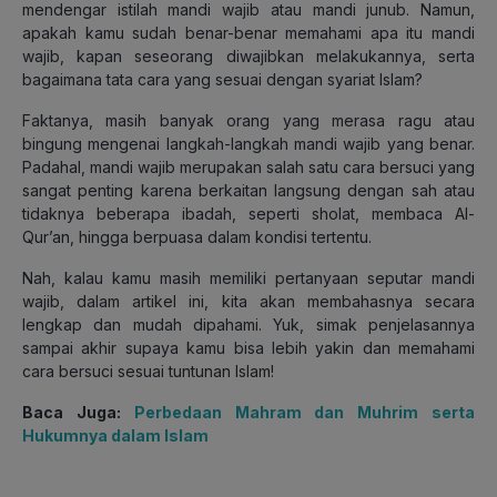
mendengar istilah mandi wajib atau mandi junub. Namun,
apakah kamu sudah benar-benar memahami apa itu mandi
wajib, kapan seseorang diwajibkan melakukannya, serta
bagaimana tata cara yang sesuai dengan syariat Islam?
Faktanya, masih banyak orang yang merasa ragu atau
bingung mengenai langkah-langkah mandi wajib yang benar.
Padahal, mandi wajib merupakan salah satu cara bersuci yang
sangat penting karena berkaitan langsung dengan sah atau
tidaknya beberapa ibadah, seperti sholat, membaca Al-
Qur’an, hingga berpuasa dalam kondisi tertentu.
Nah, kalau kamu masih memiliki pertanyaan seputar mandi
wajib, dalam artikel ini, kita akan membahasnya secara
lengkap dan mudah dipahami. Yuk, simak penjelasannya
sampai akhir supaya kamu bisa lebih yakin dan memahami
cara bersuci sesuai tuntunan Islam!
Baca Juga:
Perbedaan Mahram dan Muhrim serta
Hukumnya dalam Islam