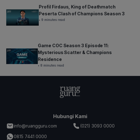
Profil Firdaus, King of Deathmatch
Peserta Clash of Champions Season 3
• 9 minutes read
Game COC Season 3 Episode 11:
Mysterious Scatter & Champions
Residence
• 8 minutes read
Hubungi Kami
info@ruangguru.com
(021) 3093 0000
0815 7441 0000