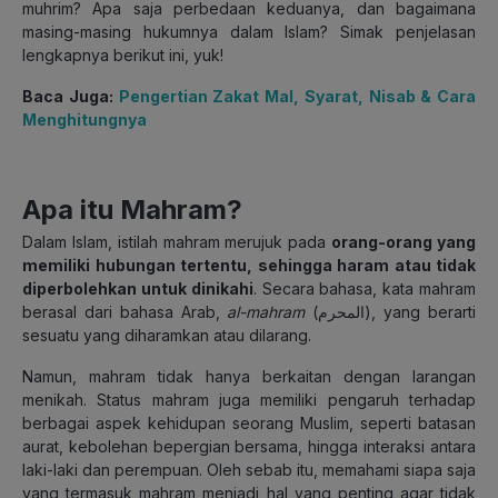
muhrim? Apa saja perbedaan keduanya, dan bagaimana
masing-masing hukumnya dalam Islam? Simak penjelasan
lengkapnya berikut ini, yuk!
Baca Juga:
Pengertian Zakat Mal, Syarat, Nisab & Cara
Menghitungnya
Apa itu Mahram?
Dalam Islam, istilah mahram merujuk pada
orang-orang yang
memiliki hubungan tertentu, sehingga haram atau tidak
diperbolehkan untuk dinikahi
. Secara bahasa, kata mahram
berasal dari bahasa Arab,
al-mahram
(المحرم), yang berarti
sesuatu yang diharamkan atau dilarang.
Namun, mahram tidak hanya berkaitan dengan larangan
menikah. Status mahram juga memiliki pengaruh terhadap
berbagai aspek kehidupan seorang Muslim, seperti batasan
aurat, kebolehan bepergian bersama, hingga interaksi antara
laki-laki dan perempuan. Oleh sebab itu, memahami siapa saja
yang termasuk mahram menjadi hal yang penting agar tidak