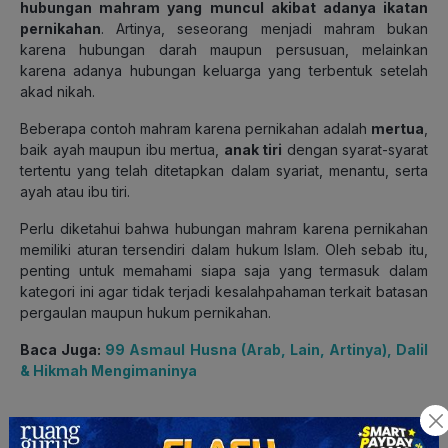
hubungan mahram yang muncul akibat adanya ikatan
pernikahan
. Artinya, seseorang menjadi mahram bukan
karena hubungan darah maupun persusuan, melainkan
karena adanya hubungan keluarga yang terbentuk setelah
akad nikah.
Beberapa contoh mahram karena pernikahan adalah
mertua
,
baik ayah maupun ibu mertua,
anak tiri
dengan syarat-syarat
tertentu yang telah ditetapkan dalam syariat, menantu, serta
ayah atau ibu tiri.
Perlu diketahui bahwa hubungan mahram karena pernikahan
memiliki aturan tersendiri dalam hukum Islam. Oleh sebab itu,
penting untuk memahami siapa saja yang termasuk dalam
kategori ini agar tidak terjadi kesalahpahaman terkait batasan
pergaulan maupun hukum pernikahan.
Baca Juga:
99 Asmaul Husna (Arab, Lain, Artinya), Dalil
& Hikmah Mengimaninya