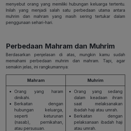
menyebut orang yang memiliki hubungan keluarga tertentu.
Inilah yang menjadi salah satu perbedaan utama antara
muhrim dan mahram yang masih sering tertukar dalam
penggunaan sehari-hari.
Perbedaan Mahram dan Muhrim
Berdasarkan penjelasan di atas, mungkin kamu sudah
memahami perbedaan muhrim dan mahram. Tapi, agar
semakin jelas, ini rangkumannya:
Mahram
Muhrim
Orang yang haram
Orang yang sedang
dinikahi.
dalam keadaan ihram
Berkaitan dengan
saat melaksanakan
hubungan keluarga,
ibadah haji atau umrah.
seperti keturunan
Berkaitan dengan
(nasab), pernikahan,
pelaksanaan ibadah haji
atau persusuan.
atau umrah.