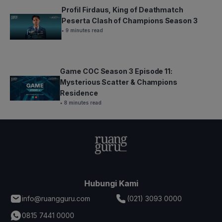
Profil Firdaus, King of Deathmatch
Peserta Clash of Champions Season 3
• 9 minutes read
Game COC Season 3 Episode 11:
Mysterious Scatter & Champions
Residence
• 8 minutes read
Hubungi Kami
info@ruangguru.com
(021) 3093 0000
0815 7441 0000