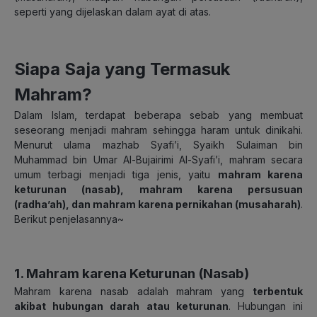
seperti yang dijelaskan dalam ayat di atas.
Siapa Saja yang Termasuk
Mahram?
Dalam Islam, terdapat beberapa sebab yang membuat
seseorang menjadi mahram sehingga haram untuk dinikahi.
Menurut ulama mazhab Syafi’i, Syaikh Sulaiman bin
Muhammad bin Umar Al-Bujairimi Al-Syafi’i, mahram secara
umum terbagi menjadi tiga jenis, yaitu
mahram karena
keturunan (nasab), mahram karena persusuan
(radha’ah), dan mahram karena pernikahan (musaharah)
.
Berikut penjelasannya~
1.
Mahram karena Keturunan (Nasab)
Mahram karena nasab adalah mahram yang
terbentuk
akibat hubungan darah atau keturunan
. Hubungan ini