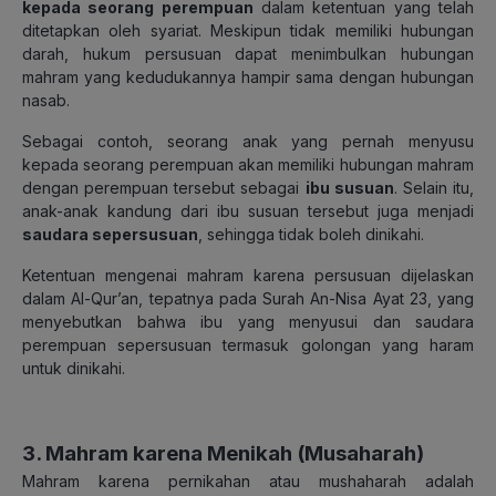
kepada seorang perempuan
dalam ketentuan yang telah
ditetapkan oleh syariat. Meskipun tidak memiliki hubungan
darah, hukum persusuan dapat menimbulkan hubungan
mahram yang kedudukannya hampir sama dengan hubungan
nasab.
Sebagai contoh, seorang anak yang pernah menyusu
kepada seorang perempuan akan memiliki hubungan mahram
dengan perempuan tersebut sebagai
ibu susuan
. Selain itu,
anak-anak kandung dari ibu susuan tersebut juga menjadi
saudara sepersusuan
, sehingga tidak boleh dinikahi.
Ketentuan mengenai mahram karena persusuan dijelaskan
dalam Al-Qur’an, tepatnya pada Surah An-Nisa Ayat 23, yang
menyebutkan bahwa ibu yang menyusui dan saudara
perempuan sepersusuan termasuk golongan yang haram
untuk dinikahi.
3.
Mahram karena Menikah
(Musaharah)
Mahram karena pernikahan atau mushaharah adalah