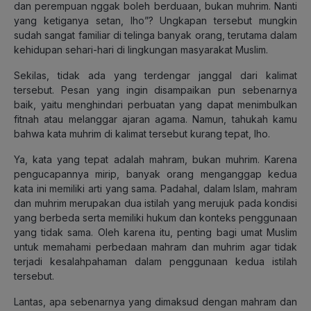
dan perempuan nggak boleh berduaan, bukan muhrim. Nanti
yang ketiganya setan, lho”? Ungkapan tersebut mungkin
sudah sangat familiar di telinga banyak orang, terutama dalam
kehidupan sehari-hari di lingkungan masyarakat Muslim.
Sekilas, tidak ada yang terdengar janggal dari kalimat
tersebut. Pesan yang ingin disampaikan pun sebenarnya
baik, yaitu menghindari perbuatan yang dapat menimbulkan
fitnah atau melanggar ajaran agama. Namun, tahukah kamu
bahwa kata muhrim di kalimat tersebut kurang tepat, lho.
Ya, kata yang tepat adalah mahram, bukan muhrim. Karena
pengucapannya mirip, banyak orang menganggap kedua
kata ini memiliki arti yang sama. Padahal, dalam Islam, mahram
dan muhrim merupakan dua istilah yang merujuk pada kondisi
yang berbeda serta memiliki hukum dan konteks penggunaan
yang tidak sama. Oleh karena itu, penting bagi umat Muslim
untuk memahami perbedaan mahram dan muhrim agar tidak
terjadi kesalahpahaman dalam penggunaan kedua istilah
tersebut.
Lantas, apa sebenarnya yang dimaksud dengan mahram dan