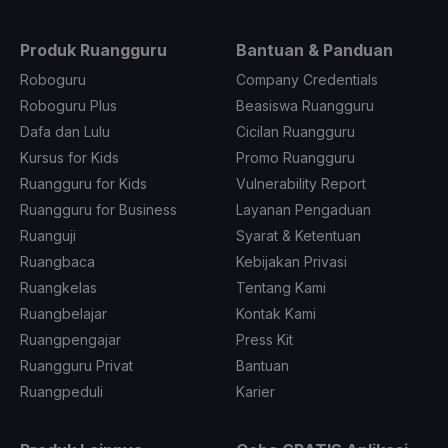
Produk Ruangguru
Bantuan & Panduan
Roboguru
Company Credentials
Roboguru Plus
Beasiswa Ruangguru
Dafa dan Lulu
Cicilan Ruangguru
Kursus for Kids
Promo Ruangguru
Ruangguru for Kids
Vulnerability Report
Ruangguru for Business
Layanan Pengaduan
Ruanguji
Syarat & Ketentuan
Ruangbaca
Kebijakan Privasi
Ruangkelas
Tentang Kami
Ruangbelajar
Kontak Kami
Ruangpengajar
Press Kit
Ruangguru Privat
Bantuan
Ruangpeduli
Karier