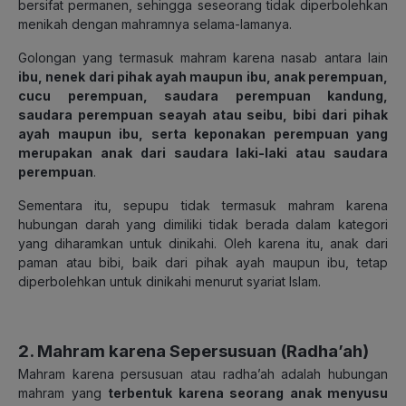
bersifat permanen, sehingga seseorang tidak diperbolehkan
menikah dengan mahramnya selama-lamanya.
Golongan yang termasuk mahram karena nasab antara lain
ibu, nenek dari pihak ayah maupun ibu, anak perempuan,
cucu perempuan, saudara perempuan kandung,
saudara perempuan seayah atau seibu, bibi dari pihak
ayah maupun ibu, serta keponakan perempuan yang
merupakan anak dari saudara laki-laki atau saudara
perempuan
.
Sementara itu, sepupu tidak termasuk mahram karena
hubungan darah yang dimiliki tidak berada dalam kategori
yang diharamkan untuk dinikahi. Oleh karena itu, anak dari
paman atau bibi, baik dari pihak ayah maupun ibu, tetap
diperbolehkan untuk dinikahi menurut syariat Islam.
2.
Mahram karena Sepersusuan
(Radha’ah)
Mahram karena persusuan atau radha’ah adalah hubungan
mahram yang
terbentuk karena seorang anak menyusu