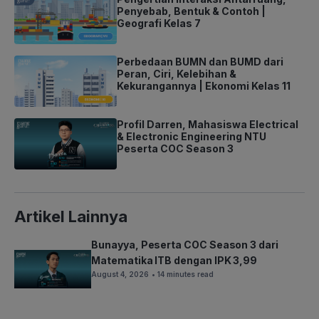
Penyebab, Bentuk & Contoh |
Geografi Kelas 7
Perbedaan BUMN dan BUMD dari
Peran, Ciri, Kelebihan &
Kekurangannya | Ekonomi Kelas 11
Profil Darren, Mahasiswa Electrical
& Electronic Engineering NTU
Peserta COC Season 3
Artikel Lainnya
Bunayya, Peserta COC Season 3 dari
Matematika ITB dengan IPK 3,99
August 4, 2026
• 14 minutes read