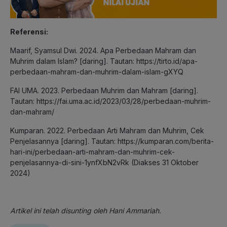
Referensi:
Maarif, Syamsul Dwi. 2024. Apa Perbedaan Mahram dan
Muhrim dalam Islam? [daring]. Tautan: https://tirto.id/apa-
perbedaan-mahram-dan-muhrim-dalam-islam-gXYQ
FAI UMA. 2023. Perbedaan Muhrim dan Mahram [daring].
Tautan: https://fai.uma.ac.id/2023/03/28/perbedaan-muhrim-
dan-mahram/
Kumparan. 2022. Perbedaan Arti Mahram dan Muhrim, Cek
Penjelasannya [daring]. Tautan: https://kumparan.com/berita-
hari-ini/perbedaan-arti-mahram-dan-muhrim-cek-
penjelasannya-di-sini-1ynfXbN2vRk (Diakses 31 Oktober
2024)
Artikel ini telah disunting oleh Hani Ammariah.