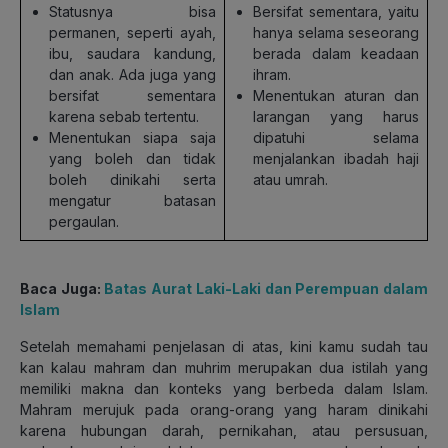
Statusnya bisa
Bersifat sementara, yaitu
permanen, seperti ayah,
hanya selama seseorang
ibu, saudara kandung,
berada dalam keadaan
dan anak. Ada juga yang
ihram.
bersifat sementara
Menentukan aturan dan
karena sebab tertentu.
larangan yang harus
Menentukan siapa saja
dipatuhi selama
yang boleh dan tidak
menjalankan ibadah haji
boleh dinikahi serta
atau umrah.
mengatur batasan
pergaulan.
Baca Juga:
Batas Aurat Laki-Laki dan Perempuan dalam
Islam
Setelah memahami penjelasan di atas, kini kamu sudah tau
kan kalau mahram dan muhrim merupakan dua istilah yang
memiliki makna dan konteks yang berbeda dalam Islam.
Mahram merujuk pada orang-orang yang haram dinikahi
karena hubungan darah, pernikahan, atau persusuan,