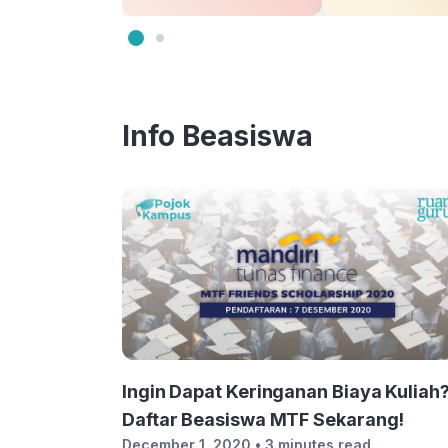
Info Beasiswa
Ingin Dapat Keringanan Biaya Kuliah
Daftar Beasiswa MTF Sekarang!
December 1, 2020
• 3 minutes read