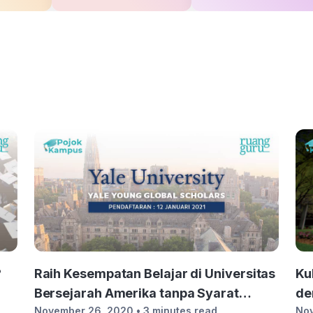
Raih Kesempatan Belajar di Universitas
Ku
?
Bersejarah Amerika tanpa Syarat
de
November 26, 2020
• 3 minutes read
No
Kemampuan Bahasa Inggris