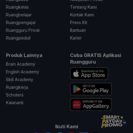
Ruangkelas
Tentang Kami
Ruangbelajar
Kontak Kami
Ruangpengajar
Press Kit
Ruangguru Privat
Bantuan
Ruangpeduli
Karier
Produk Lainnya
Coba GRATIS Aplikasi
Ruangguru
Brain Academy
English Academy
Skill Academy
Ruangkerja
Schoters
Kalananti
Ikuti Kami