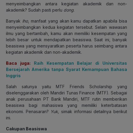
menyeimbangkan antara kegiatan akademik dan non-
akademik? Sudah pasti perlu
dong
.
Banyak
lho
, manfaat yang akan kamu dapatkan apabila bisa
menyeimbangkan kedua kegiatan tersebut. Selain wawasan
ilmu yang bertambah, kamu akan memiliki kesempatan yang
lebih besar untuk mendapatkan beasiswa. Saat ini, banyak
beasiswa yang mensyaratkan peserta harus seimbang antara
kegiatan akademik dan non-akademik.
Baca juga:
Raih Kesempatan Belajar di Universitas
Bersejarah Amerika tanpa Syarat Kemampuan Bahasa
Inggris
Salah satunya yaitu MTF Friends Scholarship yang
diselenggarakan oleh Mandiri Tunas Finance (MTF). Sebagai
anak perusahaan PT Bank Mandiri, MTF rutin memberikan
beasiswa bagi mahasiswa yang memiliki keterbatasan
ekonomi. Penasaran?
Yuk,
simak informasi detailnya berikut
ini.
Cakupan Beasiswa