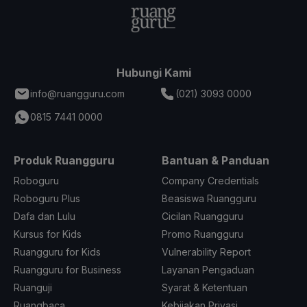
Hubungi Kami
info@ruangguru.com
(021) 3093 0000
0815 7441 0000
Produk Ruangguru
Bantuan & Panduan
Roboguru
Company Credentials
Roboguru Plus
Beasiswa Ruangguru
Dafa dan Lulu
Cicilan Ruangguru
Kursus for Kids
Promo Ruangguru
Ruangguru for Kids
Vulnerability Report
Ruangguru for Business
Layanan Pengaduan
Ruanguji
Syarat & Ketentuan
Ruangbaca
Kebijakan Privasi