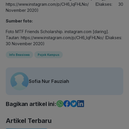
https://www.instagram.com/p/CH6_lqFHLNo/ (Diakses: 30
November 2020)
Sumber foto:
Foto MTF Friends Scholarship. instagram.com [daring].
Tautan: https://www.instagram.com/p/CH6_lqFHLNo/ (Diakses:
30 November 2020)
Info Beasiswa
Pojok Kampus
Sofia Nur Fauziah
Bagikan artikel ini:
Artikel Terbaru