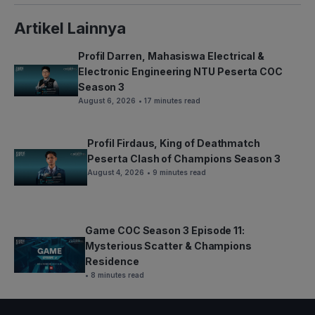
Artikel Lainnya
Profil Darren, Mahasiswa Electrical &
Electronic Engineering NTU Peserta COC
Season 3
August 6, 2026
• 17 minutes read
Profil Firdaus, King of Deathmatch
Peserta Clash of Champions Season 3
August 4, 2026
• 9 minutes read
Game COC Season 3 Episode 11:
Mysterious Scatter & Champions
Residence
• 8 minutes read