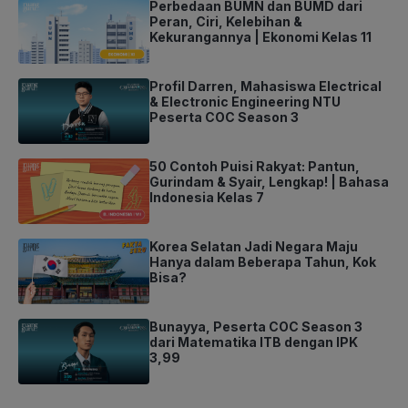
Perbedaan BUMN dan BUMD dari
Peran, Ciri, Kelebihan &
Kekurangannya | Ekonomi Kelas 11
Profil Darren, Mahasiswa Electrical
& Electronic Engineering NTU
Peserta COC Season 3
50 Contoh Puisi Rakyat: Pantun,
Gurindam & Syair, Lengkap! | Bahasa
Indonesia Kelas 7
Korea Selatan Jadi Negara Maju
Hanya dalam Beberapa Tahun, Kok
Bisa?
Bunayya, Peserta COC Season 3
dari Matematika ITB dengan IPK
3,99