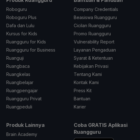
Roboguru
Company Credentials
Roboguru Plus
Beasiswa Ruangguru
Dafa dan Lulu
Cicilan Ruangguru
Kursus for Kids
Promo Ruangguru
Ruangguru for Kids
Vulnerability Report
Ruangguru for Business
Layanan Pengaduan
Ruanguji
Syarat & Ketentuan
Ruangbaca
Kebijakan Privasi
Ruangkelas
Tentang Kami
Ruangbelajar
Kontak Kami
Ruangpengajar
Press Kit
Ruangguru Privat
Bantuan
Ruangpeduli
Karier
Produk Lainnya
Coba GRATIS Aplikasi
Ruangguru
Brain Academy