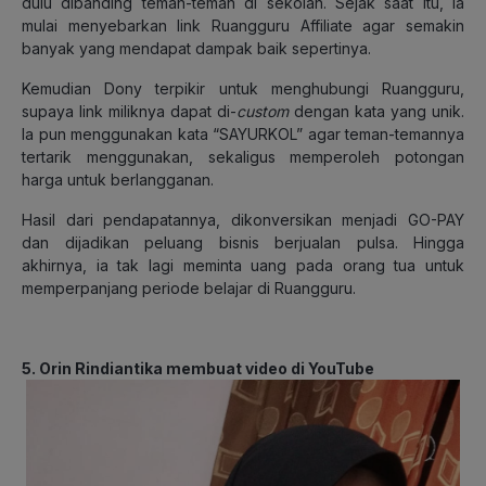
dulu dibanding teman-teman di sekolah.
Sejak saat itu, ia
mulai menyebarkan link Ruangguru Affiliate agar semakin
banyak yang mendapat dampak baik sepertinya.
Kemudian Dony terpikir untuk menghubungi Ruangguru,
supaya link miliknya dapat di-
custom
dengan kata yang unik.
Ia pun menggunakan kata “SAYURKOL” agar teman-temannya
tertarik menggunakan, sekaligus memperoleh potongan
harga untuk berlangganan.
Hasil dari pendapatannya, dikonversikan menjadi GO-PAY
dan dijadikan peluang bisnis berjualan pulsa. Hingga
akhirnya, ia tak lagi meminta uang pada orang tua untuk
memperpanjang periode belajar di Ruangguru.
5. Orin Rindiantika membuat video di YouTube