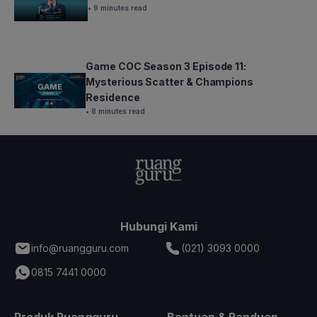
• 9 minutes read
Game COC Season 3 Episode 11:
Mysterious Scatter & Champions
Residence
• 8 minutes read
Hubungi Kami
info@ruangguru.com
(021) 3093 0000
0815 7441 0000
Produk Ruangguru
Bantuan & Panduan