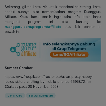
Sekarang, giliran kamu
nih
untuk menciptakan strategi kamu
sendiri supaya bisa memanfaatkan program Ruangguru
Affiliate. Kalau kamu masih ingin tahu info lebih lanjut
mengenai program ini, bisa kunjungi ke
ruangguru.com/program/affiliate
atau klik banner di
bawah ini.
Sumber Gambar:
https://www.freepik.com/free-photo/asian-pretty-happy-
ladies-sisters-chatting-by-mobile-phones_6695872.htm
(Diakses pada 28 November 2023)
Cerita Juara
Seputar Ruangguru