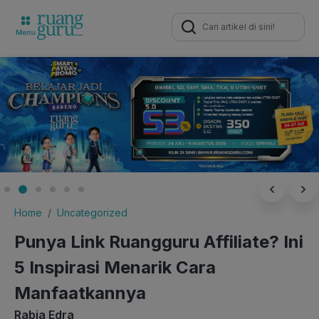
Search
for:
Home
Uncategorized
Punya Link Ruangguru Affiliate? Ini
5 Inspirasi Menarik Cara
Manfaatkannya
Rabia Edra