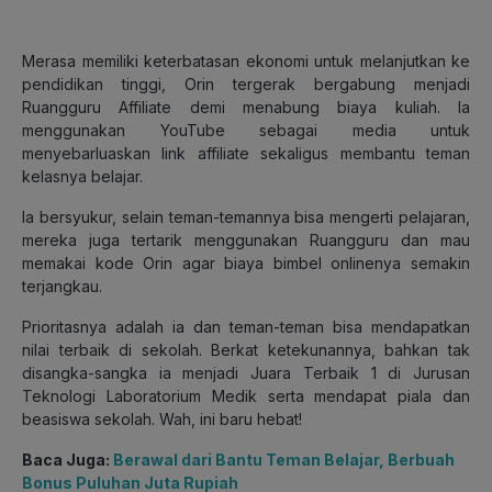
Merasa memiliki keterbatasan ekonomi untuk melanjutkan ke
pendidikan tinggi, Orin tergerak bergabung menjadi
Ruangguru Affiliate demi menabung biaya kuliah. Ia
menggunakan YouTube sebagai media untuk
menyebarluaskan link affiliate sekaligus membantu teman
kelasnya belajar.
Ia bersyukur, selain teman-temannya bisa mengerti pelajaran,
mereka juga tertarik menggunakan Ruangguru dan mau
memakai kode Orin agar biaya bimbel onlinenya semakin
terjangkau.
Prioritasnya adalah ia dan teman-teman bisa mendapatkan
nilai terbaik di sekolah. Berkat ketekunannya, bahkan tak
disangka-sangka ia menjadi Juara Terbaik 1 di Jurusan
Teknologi Laboratorium Medik serta mendapat piala dan
beasiswa sekolah. Wah, ini baru hebat!
Baca Juga:
Berawal dari Bantu Teman Belajar, Berbuah
Bonus Puluhan Juta Rupiah