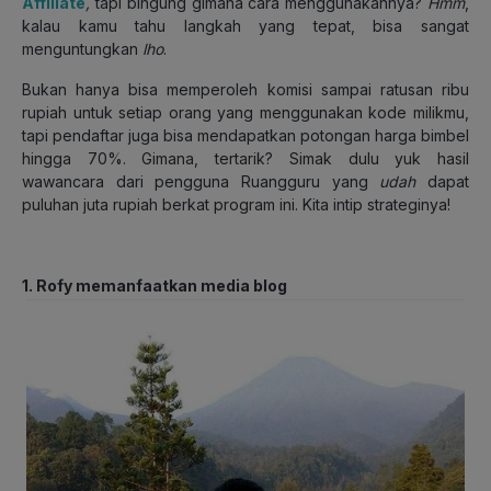
Affiliate
,
tapi bingung gimana cara menggunakannya?
Hmm
,
kalau kamu tahu langkah yang tepat, bisa sangat
menguntungkan
lho
.
Bukan hanya bisa memperoleh komisi sampai ratusan ribu
rupiah untuk setiap orang yang menggunakan kode milikmu,
tapi pendaftar juga bisa mendapatkan potongan harga bimbel
hingga 70%. Gimana, tertarik? Simak dulu yuk hasil
wawancara dari pengguna Ruangguru yang
udah
dapat
puluhan juta rupiah berkat program ini. Kita intip strateginya!
1. Rofy memanfaatkan media blog