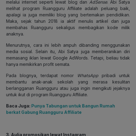
melalui internet seperti lewat blog dan
AdSense
. Abi Satya
melihat program Ruangguru Affiliate
adalah peluang baik,
apalagi ia juga memiliki blog yang bertemakan pendidikan.
Maka, sejak tahun 2018 ia aktif menulis artikel dan juga
membahas Ruangguru sekaligus membagikan kode milik
anaknya.
Menurutnya, cara ini lebih ampuh dibanding menggunakan
media sosial. Selain itu, Abi Satya juga memberanikan diri
memasang iklan lewat Google AdWords. Tetapi, beliau tidak
hanya memikirkan profit semata.
Pada blognya, terdapat nomor
WhatsApp
pribadi untuk
membantu anak-anak sekolah yang merasa kesulitan
berlangganan Ruangguru atau juga ingin mengikuti jejaknya
untuk ikut di program Ruangguru Affiliate
.
Baca Juga:
Punya Tabungan untuk Bangun Rumah
berkat Gabung Ruangguru Affiliate
3. Aulia promosikan lewat Instagram