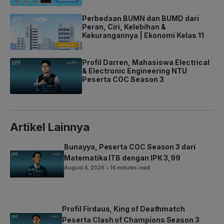
Perbedaan BUMN dan BUMD dari
Peran, Ciri, Kelebihan &
Kekurangannya | Ekonomi Kelas 11
Profil Darren, Mahasiswa Electrical
& Electronic Engineering NTU
Peserta COC Season 3
Artikel Lainnya
Bunayya, Peserta COC Season 3 dari
Matematika ITB dengan IPK 3,99
August 4, 2026
• 14 minutes read
Profil Firdaus, King of Deathmatch
Peserta Clash of Champions Season 3