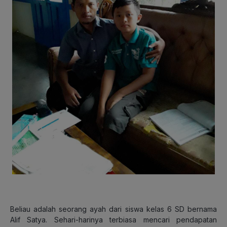
Beliau adalah seorang ayah dari siswa kelas 6 SD bernama
Alif Satya. Sehari-harinya terbiasa mencari pendapatan