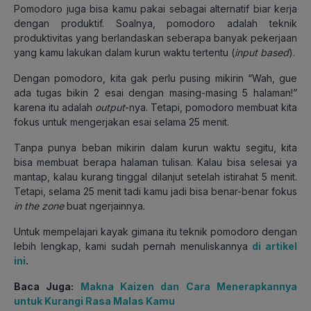
Pomodoro juga bisa kamu pakai sebagai alternatif biar kerja
dengan produktif. Soalnya, pomodoro adalah teknik
produktivitas yang berlandaskan seberapa banyak pekerjaan
yang kamu lakukan dalam kurun waktu tertentu (
input based
).
Dengan pomodoro, kita gak perlu pusing mikirin “Wah, gue
ada tugas bikin 2 esai dengan masing-masing 5 halaman!”
karena itu adalah
output
-nya. Tetapi, pomodoro membuat kita
fokus untuk mengerjakan esai selama 25 menit.
Tanpa punya beban mikirin dalam kurun waktu segitu, kita
bisa membuat berapa halaman tulisan. Kalau bisa selesai ya
mantap, kalau kurang tinggal dilanjut setelah istirahat 5 menit.
Tetapi, selama 25 menit tadi kamu jadi bisa benar-benar fokus
in the zone
buat ngerjainnya.
Untuk mempelajari kayak gimana itu teknik pomodoro dengan
lebih lengkap, kami sudah pernah menuliskannya
di artikel
ini
.
Baca Juga:
Makna Kaizen dan Cara Menerapkannya
untuk Kurangi Rasa Malas Kamu