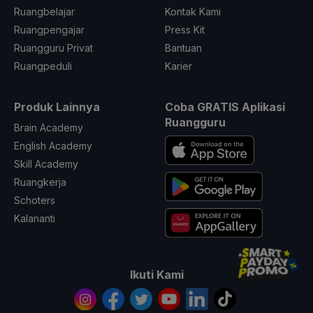
Ruangbelajar
Kontak Kami
Ruangpengajar
Press Kit
Ruangguru Privat
Bantuan
Ruangpeduli
Karier
Produk Lainnya
Coba GRATIS Aplikasi
Ruangguru
Brain Academy
English Academy
Skill Academy
Ruangkerja
Schoters
Kalananti
Ikuti Kami