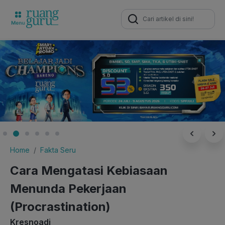
Search
for:
Home
Fakta Seru
Cara Mengatasi Kebiasaan
Menunda Pekerjaan
(Procrastination)
Kresnoadi