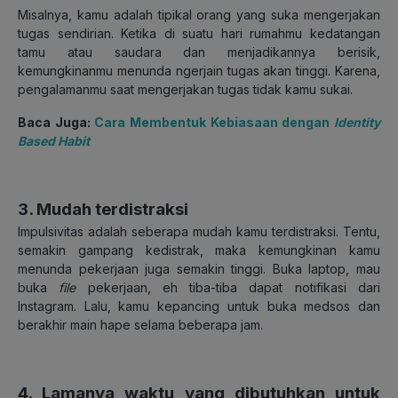
Misalnya, kamu adalah tipikal orang yang suka mengerjakan
tugas sendirian. Ketika di suatu hari rumahmu kedatangan
tamu atau saudara dan menjadikannya berisik,
kemungkinanmu menunda ngerjain tugas akan tinggi. Karena,
pengalamanmu saat mengerjakan tugas tidak kamu sukai.
Baca Juga:
Cara Membentuk Kebiasaan dengan
Identity
Based Habit
3. Mudah terdistraksi
Impulsivitas adalah seberapa mudah kamu terdistraksi. Tentu,
semakin gampang kedistrak, maka kemungkinan kamu
menunda pekerjaan juga semakin tinggi. Buka laptop, mau
buka
file
pekerjaan, eh tiba-tiba dapat notifikasi dari
Instagram. Lalu, kamu kepancing untuk buka medsos dan
berakhir main hape selama beberapa jam.
4. Lamanya waktu yang dibutuhkan untuk