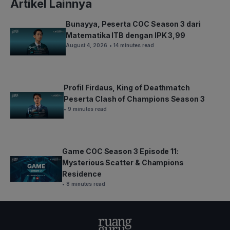
Artikel Lainnya
Bunayya, Peserta COC Season 3 dari
Matematika ITB dengan IPK 3,99
August 4, 2026
• 14 minutes read
Profil Firdaus, King of Deathmatch
Peserta Clash of Champions Season 3
• 9 minutes read
Game COC Season 3 Episode 11:
Mysterious Scatter & Champions
Residence
• 8 minutes read