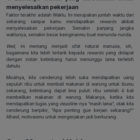
menyelesaikan pekerjaan
Faktor terakhir adalah Waktu. Ini merupakan jumlah waktu dari
sekarang sampai kamu mendapatkan
rewards
akibat
menyelesaikan pekerjaan. Semakin panjang jangka
waktunya, semakin besar keinginanmu buat menunda-nunda.
Well
, ini memang menjadi sifat natural manusia, sih,
bagaimana kita lebih tertarik kepada
rewards
yang didapat
dengan instan ketimbang harus menunggu lama terlebih
dahulu.
Misalnya, kita cenderung lebih suka mendapatkan uang
sepuluh ribu untuk membeli makanan di warung untuk ibumu
sekarang, ketimbang dapat lima puluh ribu setelah 4 kali
membelikan makanan di warung. Makanya, ketika kita
mendapatkan tugas yang
deadlin
e-nya “masih lama”, otak kita
cenderung berpikir, “Apa penting gue kerjain sekarang?”
Alhasil, motivasimu untuk mengerjakan jadi berkurang.