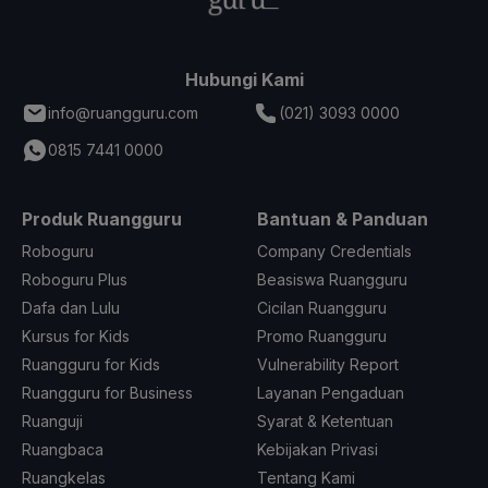
Hubungi Kami
info@ruangguru.com
(021) 3093 0000
0815 7441 0000
Produk Ruangguru
Bantuan & Panduan
Roboguru
Company Credentials
Roboguru Plus
Beasiswa Ruangguru
Dafa dan Lulu
Cicilan Ruangguru
Kursus for Kids
Promo Ruangguru
Ruangguru for Kids
Vulnerability Report
Ruangguru for Business
Layanan Pengaduan
Ruanguji
Syarat & Ketentuan
Ruangbaca
Kebijakan Privasi
Ruangkelas
Tentang Kami