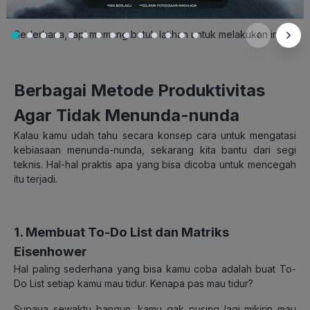
keinginan menunda-nunda.
Sederhana, tapi memang butuh latihan untuk melakukan ini.
Berbagai Metode Produktivitas
Agar Tidak Menunda-nunda
Kalau kamu udah tahu secara konsep cara untuk mengatasi
kebiasaan menunda-nunda, sekarang kita bantu dari segi
teknis. Hal-hal praktis apa yang bisa dicoba untuk mencegah
itu terjadi.
1. Membuat To-Do List dan Matriks
Eisenhower
Hal paling sederhana yang bisa kamu coba adalah buat To-
Do List setiap kamu mau tidur. Kenapa pas mau tidur?
Supaya sewaktu bangun, kamu gak pusing lagi mikirin mau