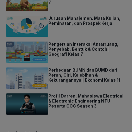
7
Jurusan Manajemen: Mata Kuliah,
Peminatan, dan Prospek Kerja
Pengertian Interaksi Antarruang,
Penyebab, Bentuk & Contoh |
Geografi Kelas 7
Perbedaan BUMN dan BUMD dari
Peran, Ciri, Kelebihan &
Kekurangannya | Ekonomi Kelas 11
Profil Darren, Mahasiswa Electrical
& Electronic Engineering NTU
Peserta COC Season 3