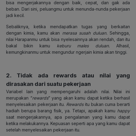
bisa mengerjakannya dengan baik, cepat, dan gak ada
beban. Dari sini, peluangmu untuk menunda-nunda pekerjaan
jadi kecil.
Sebaliknya, ketika mendapatkan tugas yang berkaitan
dengan kimia, kamu akan
merasa susah duluan.
Sehingga,
nilai Harapanmu untuk bisa nyelesainnya akan rendah, dan itu
bakal bikin kamu
keburu males duluan.
Alhasil,
kemungkinanmu untuk mengundur ngerjain kimia akan tinggi.
2. Tidak ada rewards atau nilai yang
dirasakan dari suatu pekerjaan
Variabel lain yang mempengaruhi adalah nilai. Nilai ini
merupakan “
rewards
” yang akan kamu dapat ketika berhasil
menyelesaikan pekerjaan itu.
Rewards
itu bukan cuma berarti
hadiah berupa barang fisik, ya. Tetapi, apakah kamu
happy
saat mengerjakannya, apa pengalaman yang kamu dapat
ketika melakukannya. Kepuasan seperti apa yang kamu dapat
setelah menyelesaikan pekerjaan itu.