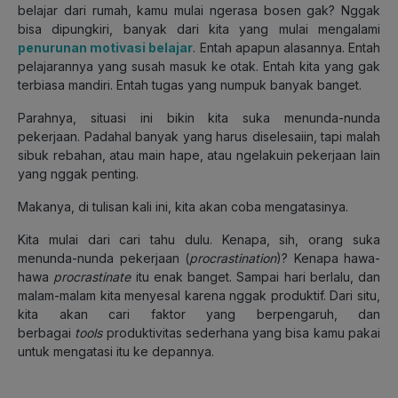
belajar dari rumah, kamu mulai ngerasa bosen gak? Nggak
bisa dipungkiri, banyak dari kita yang mulai mengalami
penurunan motivasi belajar
. Entah apapun alasannya. Entah
pelajarannya yang susah masuk ke otak. Entah kita yang gak
terbiasa mandiri. Entah tugas yang numpuk banyak banget.
Parahnya, situasi ini bikin kita suka menunda-nunda
pekerjaan. Padahal banyak yang harus diselesaiin, tapi malah
sibuk rebahan, atau main hape, atau ngelakuin pekerjaan lain
yang nggak penting.
Makanya, di tulisan kali ini, kita akan coba mengatasinya.
Kita mulai dari cari tahu dulu. Kenapa, sih, orang suka
menunda-nunda pekerjaan (
procrastination
)? Kenapa hawa-
hawa
procrastinate
itu enak banget. Sampai hari berlalu, dan
malam-malam kita menyesal karena nggak produktif. Dari situ,
kita akan cari faktor yang berpengaruh, dan
berbagai
tools
produktivitas sederhana yang bisa kamu pakai
untuk mengatasi itu ke depannya.