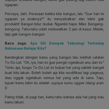
ngapain.
Percaya, deh. Perasaan ketika kita bangun, lalu “Gue hari ini
ngapain ya enaknya?” itu menyebalkan dan bikin gak
produktif. Bangun tidur duduk. Ngambil hape. Mikir. Bengang-
bengong. Tahu-tahu udah melewatkan 2 jam di kasur. Melek,
tapi gak bangun-bangun.
Baca Juga:
Apa Sih Dampak Teknologi Terhadap
Kebiasaan Belajar Kita?
Bandingkan dengan kamu yang bangun lalu melihat catatan
To-Do List. “Oh, iya, hari ini gue pengin ngelakuin anu dan ini.”
Tentu aja, fungsi To-Do List ini bukan hal yang saklek banget
buat kita lakuin. Boleh boleh aja kita modifikasi lagi paginya,
atau nggak ngelakuin semua hal yang ada di sana. Tapi,
tujuan kamu bikin itu adalah
supaya kamu nggak hilang arah.
D
Paling tidak, di pagi hari, kamu tahu bahwa ada hal yang mau
kamu lakuin.