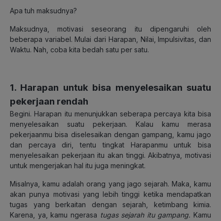
Apa tuh maksudnya?
Maksudnya, motivasi seseorang itu dipengaruhi oleh
beberapa variabel. Mulai dari Harapan, Nilai, Impulsivitas, dan
Waktu. Nah, coba kita bedah satu per satu.
1. Harapan untuk bisa menyelesaikan suatu
pekerjaan rendah
Begini. Harapan itu menunjukkan seberapa percaya kita bisa
menyelesaikan suatu pekerjaan. Kalau kamu merasa
pekerjaanmu bisa diselesaikan dengan gampang, kamu jago
dan percaya diri, tentu tingkat Harapanmu untuk bisa
menyelesaikan pekerjaan itu akan tinggi. Akibatnya, motivasi
untuk mengerjakan hal itu juga meningkat.
Misalnya, kamu adalah orang yang jago sejarah. Maka, kamu
akan punya motivasi yang lebih tinggi ketika mendapatkan
tugas yang berkaitan dengan sejarah, ketimbang kimia.
Karena, ya, kamu ngerasa
tugas sejarah itu gampang.
Kamu