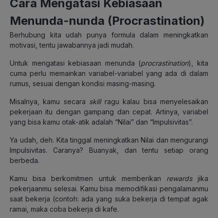
Cara Mengatasi Kebiasaan
Menunda-nunda (Procrastination)
Berhubung kita udah punya formula dalam meningkatkan
motivasi, tentu jawabannya jadi mudah.
Untuk mengatasi kebiasaan menunda (
procrastination
), kita
cuma perlu memainkan variabel-variabel yang ada di dalam
rumus, sesuai dengan kondisi masing-masing.
Misalnya, kamu secara
skill
ragu kalau bisa menyelesaikan
pekerjaan itu dengan gampang dan cepat. Artinya, variabel
yang bisa kamu otak-atik adalah “Nilai” dan “Impulsivitas”.
Ya udah, deh. Kita tinggal meningkatkan Nilai dan mengurangi
Impulsivitas. Caranya? Buanyak, dan tentu setiap orang
berbeda.
Kamu bisa berkomitmen untuk memberikan
rewards
jika
pekerjaanmu selesai. Kamu bisa memodifikasi pengalamanmu
saat bekerja (contoh: ada yang suka bekerja di tempat agak
ramai, maka coba bekerja di kafe.