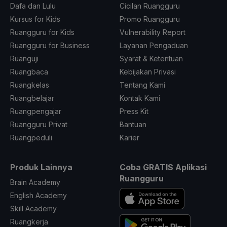
Dafa dan Lulu
Cicilan Ruangguru
Kursus for Kids
Promo Ruangguru
Ruangguru for Kids
Vulnerability Report
Ruangguru for Business
Layanan Pengaduan
Ruanguji
Syarat & Ketentuan
Ruangbaca
Kebijakan Privasi
Ruangkelas
Tentang Kami
Ruangbelajar
Kontak Kami
Ruangpengajar
Press Kit
Ruangguru Privat
Bantuan
Ruangpeduli
Karier
Produk Lainnya
Coba GRATIS Aplikasi
Ruangguru
Brain Academy
English Academy
Skill Academy
Ruangkerja