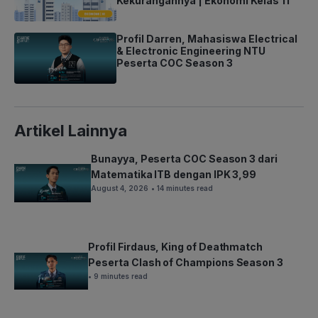
Kekurangannya | Ekonomi Kelas 11
Profil Darren, Mahasiswa Electrical
& Electronic Engineering NTU
Peserta COC Season 3
Artikel Lainnya
Bunayya, Peserta COC Season 3 dari
Matematika ITB dengan IPK 3,99
August 4, 2026
• 14 minutes read
Profil Firdaus, King of Deathmatch
Peserta Clash of Champions Season 3
• 9 minutes read