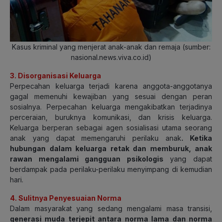
Kasus kriminal yang menjerat anak-anak dan remaja
(sumber:
nasional.news.viva.co.id
)
3. Disorganisasi Keluarga
Perpecahan keluarga terjadi karena anggota-anggotanya
gagal memenuhi kewajiban yang sesuai dengan peran
sosialnya. Perpecahan keluarga mengakibatkan terjadinya
perceraian, buruknya komunikasi, dan krisis keluarga.
Keluarga berperan sebagai agen sosialisasi utama seorang
anak yang dapat memengaruhi perilaku anak
. Ketika
hubungan dalam keluarga retak dan memburuk, anak
rawan mengalami gangguan psikologis
yang dapat
berdampak pada perilaku-perilaku menyimpang di kemudian
hari.
4. Sulitnya Penyesuaian Norma
Dalam masyarakat yang sedang mengalami masa transisi,
generasi muda terjepit antara norma lama dan norma