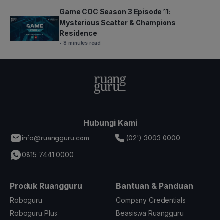
Game COC Season 3 Episode 11:
Mysterious Scatter & Champions
Residence
• 8 minutes read
Hubungi Kami
info@ruangguru.com
(021) 3093 0000
0815 7441 0000
Produk Ruangguru
Bantuan & Panduan
Roboguru
Company Credentials
Roboguru Plus
Beasiswa Ruangguru