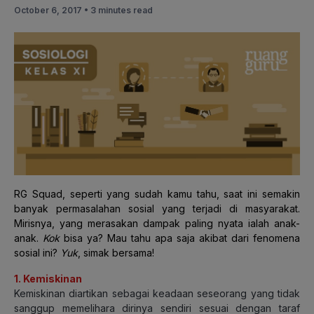
October 6, 2017 •
3 minutes read
RG Squad, seperti yang sudah kamu tahu, saat ini semakin
banyak permasalahan sosial yang terjadi di masyarakat.
M
irisnya, yang merasakan dampak paling nyata ialah anak-
anak.
Kok
bisa ya? Mau tahu apa saja akibat dari fenomena
sosial ini?
Yuk
, simak
bersama!
1. Kemiskinan
Kemiskinan diartikan sebagai keadaan seseorang yang tidak
sanggup memelihara dirinya sendiri sesuai dengan taraf