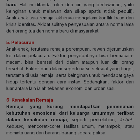
baru
. Hal ini ditandai oleh dua ciri yang berlawanan, yaitu
keinginan untuk melawan dan sikap apatis (tidak peduli).
Anak-anak usia remaja, akhirnya mengalami konflik batin dan
krisis identitas. Akibat sulitnya penyesuaian antara norma lama
dari orang tua dan norma baru di masyarakat.
5. Pelacuran
Anak-anak, terutama remaja perempuan, rawan dijerumuskan
ke dalam pelacuran. Faktor penyebabnya bisa bermacam-
macam, bisa berasal dari dalam maupun luar diri orang
tersebut. Faktor dari dalam seperti nafsu seksual yang tinggi,
terutama di usia remaja, serta keinginan untuk mendapat gaya
hidup tertentu dengan cara instan. Sedangkan, faktor dari
luar antara lain ialah tekanan ekonomi dan urbanisasi.
6. Kenakalan Remaja
Remaja yang kurang mendapatkan pemenuhan
kebutuhan emosional dari keluarga umumnya terlibat
dalam kenakalan remaja
, seperti perkelahian,
kebut-
kebutan
, mencoret-coret fasilitas umum, merampok, atau
meminta uang dan barang-barang secara paksa.