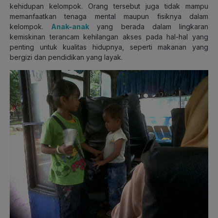
kehidupan kelompok. Orang tersebut juga tidak mampu
memanfaatkan tenaga mental maupun fisiknya dalam
kelompok.
Anak-anak
yang berada dalam lingkaran
kemiskinan terancam kehilangan akses pada hal-hal yang
penting untuk kualitas hidupnya, seperti makanan yang
bergizi dan pendidikan yang layak.