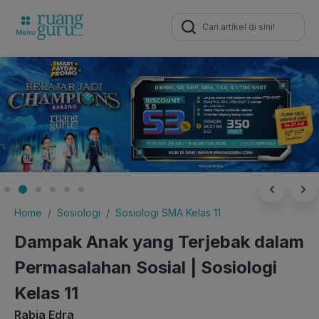
Search
for:
Home
Sosiologi
Sosiologi SMA Kelas 11
Dampak Anak yang Terjebak dalam
Permasalahan Sosial | Sosiologi
Kelas 11
Rabia Edra