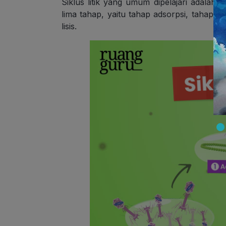
Siklus litik yang umum dipelajari adalah si
lima tahap, yaitu tahap adsorpsi, tahap pe
lisis.