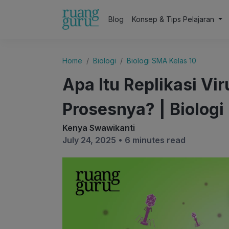
Blog
Konsep & Tips Pelajaran
Home
Biologi
Biologi SMA Kelas 10
Apa Itu Replikasi V
Prosesnya? | Biologi
Kenya Swawikanti
July 24, 2025 •
6 minutes read