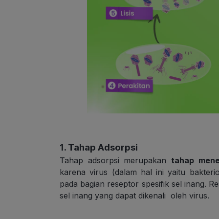
1. Tahap Adsorpsi
Tahap adsorpsi merupakan
tahap mene
karena virus (dalam hal ini yaitu bakte
pada bagian reseptor spesifik sel inang
sel inang yang dapat dikenali oleh virus.