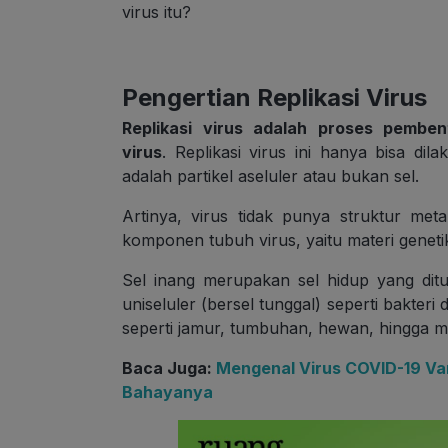
virus itu?
Pengertian Replikasi Virus
Replikasi virus adalah proses pemb
virus
. Replikasi virus ini hanya bisa dil
adalah partikel aseluler atau bukan sel.
Artinya, virus tidak punya struktur met
komponen tubuh virus, yaitu materi geneti
Sel inang merupakan sel hidup yang dit
uniseluler (bersel tunggal) seperti bakter
seperti jamur, tumbuhan, hewan, hingga m
Baca Juga:
Mengenal Virus COVID-19 Var
Bahayanya