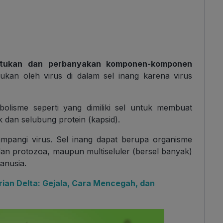
entukan dan perbanyakan komponen-komponen
akukan oleh virus di dalam sel inang karena virus
abolisme seperti yang dimiliki sel untuk membuat
k dan selubung protein (kapsid).
umpangi virus. Sel inang dapat berupa organisme
i dan protozoa, maupun multiseluler (bersel banyak)
anusia.
ian Delta: Gejala, Cara Mencegah, dan