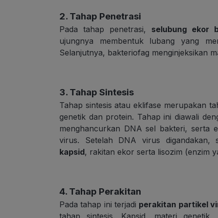
2. Tahap Penetrasi
Pada tahap penetrasi,
selubung ekor b
ujungnya membentuk lubang yang men
Selanjutnya, bakteriofag menginjeksikan ma
3. Tahap Sintesis
Tahap sintesis atau eklifase merupakan 
genetik dan protein. Tahap ini diawali de
menghancurkan DNA sel bakteri, serta
virus. Setelah DNA virus digandakan, 
kapsid
, rakitan ekor serta lisozim (enzim y
4. Tahap Perakitan
Pada tahap ini terjadi
perakitan partikel v
tahap sintesis. Kapsid, materi genetik