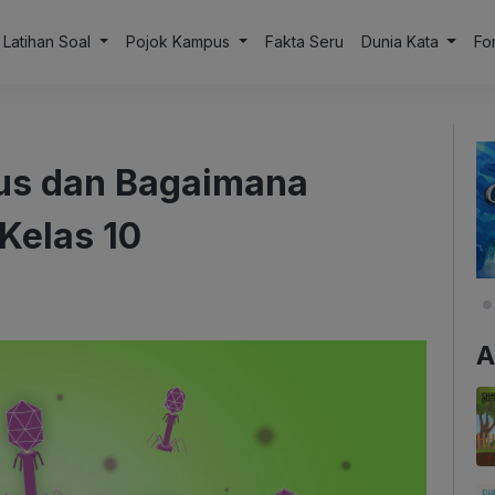
Latihan Soal
Pojok Kampus
Fakta Seru
Dunia Kata
Fo
irus dan Bagaimana
 Kelas 10
A