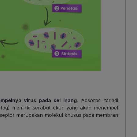
mpelnya virus pada sel inang
. Adsorpsi terjadi
riofag) memiliki serabut ekor yang akan menempel
. Reseptor merupakan molekul khusus pada membran