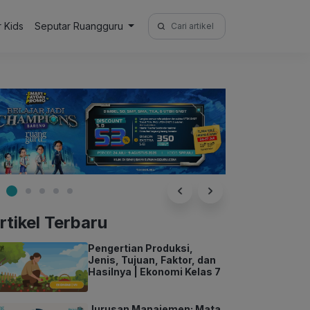
Search
r Kids
Seputar Ruangguru
for:
rtikel Terbaru
Pengertian Produksi,
Jenis, Tujuan, Faktor, dan
Hasilnya | Ekonomi Kelas 7
Jurusan Manajemen: Mata