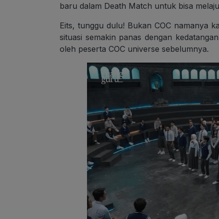
baru dalam Death Match untuk bisa melaju
Eits, tunggu dulu! Bukan COC namanya kalo
situasi semakin panas dengan kedatangan
oleh peserta COC universe sebelumnya.