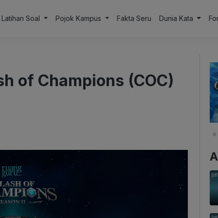
Latihan Soal
Pojok Kampus
Fakta Seru
Dunia Kata
Fo
sh of Champions (COC)
A