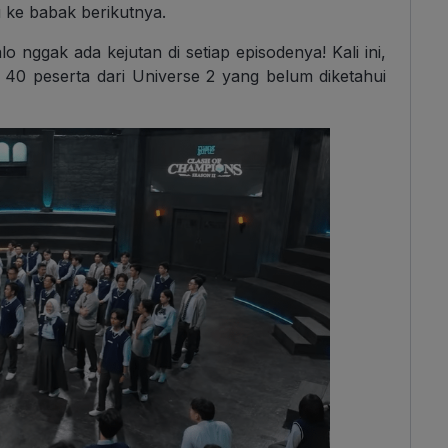
 ke babak berikutnya.
 nggak ada kejutan di setiap episodenya! Kali ini,
 40 peserta dari Universe 2 yang belum diketahui