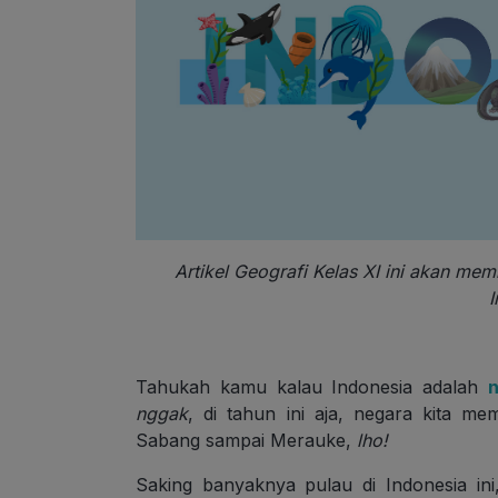
Artikel Geografi Kelas XI ini akan mem
I
Tahukah kamu kalau Indonesia adalah
nggak
, di tahun ini aja, negara kita me
Sabang sampai Merauke,
lho!
Saking banyaknya pulau di Indonesia ini