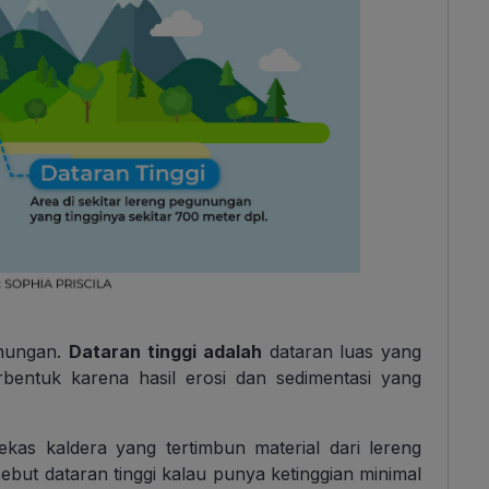
unungan.
Dataran tinggi adalah
dataran luas yang
bentuk karena hasil erosi dan sedimentasi yang
bekas kaldera yang tertimbun material dari lereng
ebut dataran tinggi kalau punya ketinggian minimal