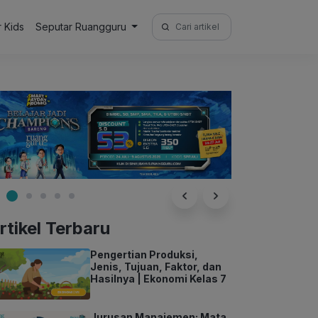
Search
r Kids
Seputar Ruangguru
for:
rtikel Terbaru
Pengertian Produksi,
Jenis, Tujuan, Faktor, dan
Hasilnya | Ekonomi Kelas 7
Jurusan Manajemen: Mata