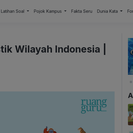
Latihan Soal
Pojok Kampus
Fakta Seru
Dunia Kata
Fo
tik Wilayah Indonesia |
A