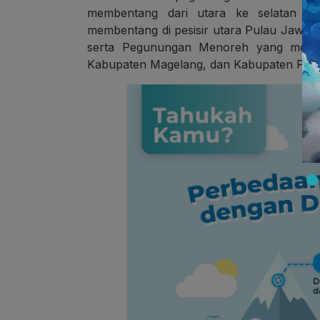
membentang dari utara ke selatan P
membentang di pesisir utara Pulau Jawa,
serta Pegunungan Menoreh yang menjad
Kabupaten Magelang, dan Kabupaten Purw