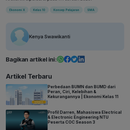
Ekonomi X
Kelas 10
Konsep Pelajaran
SMA
Kenya Swawikanti
Bagikan artikel ini:
Artikel Terbaru
Perbedaan BUMN dan BUMD dari
Peran, Ciri, Kelebihan &
Kekurangannya | Ekonomi Kelas 11
Profil Darren, Mahasiswa Electrical
& Electronic Engineering NTU
Peserta COC Season 3