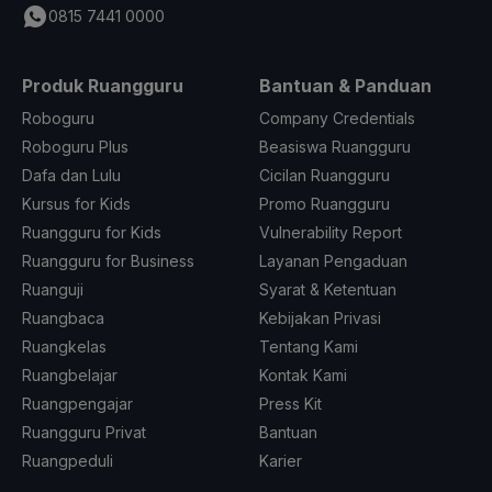
0815 7441 0000
Produk Ruangguru
Bantuan & Panduan
Roboguru
Company Credentials
Roboguru Plus
Beasiswa Ruangguru
Dafa dan Lulu
Cicilan Ruangguru
Kursus for Kids
Promo Ruangguru
Ruangguru for Kids
Vulnerability Report
Ruangguru for Business
Layanan Pengaduan
Ruanguji
Syarat & Ketentuan
Ruangbaca
Kebijakan Privasi
Ruangkelas
Tentang Kami
Ruangbelajar
Kontak Kami
Ruangpengajar
Press Kit
Ruangguru Privat
Bantuan
Ruangpeduli
Karier