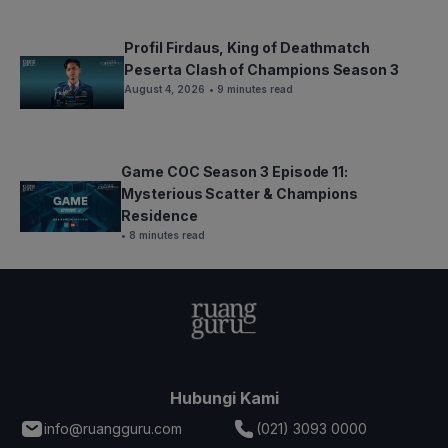
Profil Firdaus, King of Deathmatch
Peserta Clash of Champions Season 3
August 4, 2026
• 9 minutes read
Game COC Season 3 Episode 11:
Mysterious Scatter & Champions
Residence
• 8 minutes read
Hubungi Kami
info@ruangguru.com
(021) 3093 0000