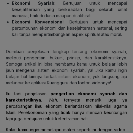
Ekonomi Syariah
: Bertujuan untuk mencapai
kesejahteraan yang berkeadilan bagi seluruh umat
manusia, baik di dunia maupun di akhirat.
Ekonomi Konvensional
: Bertujuan untuk mencapai
pertumbuhan ekonomi dan kesejahteraan material, sering
kali tanpa mempertimbangkan aspek spiritual atau moral.
Demikian penjelasan lengkap tentang ekonomi syariah,
meliputi pengertian, hukum, prinsip, dan karakteristiknya.
Semoga artikel ini bisa membantu kamu untuk belajar lebih
jauh mengenai sistem ekonomi syariah, ya! Jika kamu ingin
belajar hal lainnya terkait sistem ekonomi, yuk langsung aja
meluncur ke aplikasi Ruangguru dan tonton videonya!
Itu tadi penjelasan
pengertian ekonomi syariah dan
karakteristiknya.
Wah
, ternyata menarik juga ya
percabangan ilmu ekonomi berlandaskan nilai-nilai agama
Islam. Perekonomian yang tidak hanya mencari keuntungan
tapi juga bertujuan untuk ketentraman hati.
Kalau kamu ingin memelajari materi seperti ini dengan video-