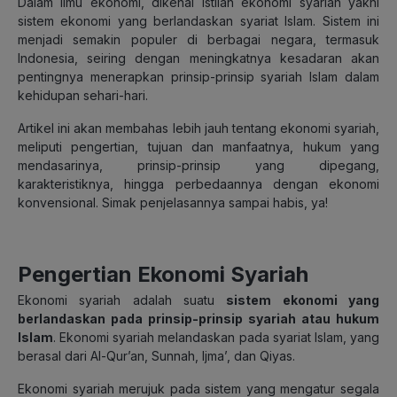
Dalam ilmu ekonomi, dikenal istilah ekonomi syariah yakni
sistem ekonomi yang berlandaskan syariat Islam. Sistem ini
menjadi semakin populer di berbagai negara, termasuk
Indonesia, seiring dengan meningkatnya kesadaran akan
pentingnya menerapkan prinsip-prinsip syariah Islam dalam
kehidupan sehari-hari.
Artikel ini akan membahas lebih jauh tentang ekonomi syariah,
meliputi pengertian, tujuan dan manfaatnya, hukum yang
mendasarinya, prinsip-prinsip yang dipegang,
karakteristiknya, hingga perbedaannya dengan ekonomi
konvensional. Simak penjelasannya sampai habis, ya!
Pengertian Ekonomi Syariah
Ekonomi syariah adalah suatu
sistem ekonomi yang
berlandaskan pada prinsip-prinsip syariah atau hukum
Islam
. Ekonomi syariah melandaskan pada syariat Islam, yang
berasal dari Al-Qur’an, Sunnah, Ijma’, dan Qiyas.
Ekonomi syariah merujuk pada sistem yang mengatur segala