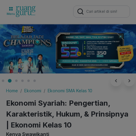
Search
for:
Home
Ekonomi
Ekonomi SMA Kelas 10
Ekonomi Syariah: Pengertian,
Karakteristik, Hukum, & Prinsipnya
| Ekonomi Kelas 10
Kenya Swawikanti