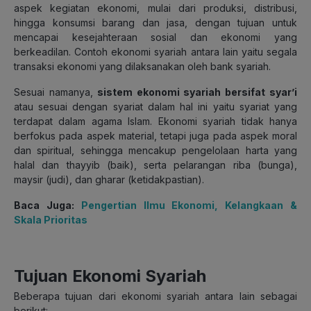
aspek kegiatan ekonomi, mulai dari produksi, distribusi,
hingga konsumsi barang dan jasa, dengan tujuan untuk
mencapai kesejahteraan sosial dan ekonomi yang
berkeadilan.
Contoh ekonomi syariah antara lain yaitu segala
transaksi ekonomi yang dilaksanakan oleh bank syariah.
Sesuai namanya,
sistem ekonomi syariah bersifat syar’i
atau sesuai dengan syariat dalam hal ini yaitu syariat yang
terdapat dalam agama Islam. Ekonomi syariah tidak hanya
berfokus pada aspek material, tetapi juga pada aspek moral
dan spiritual, sehingga mencakup pengelolaan harta yang
halal dan thayyib (baik), serta pelarangan riba (bunga),
maysir (judi), dan gharar (ketidakpastian).
Baca Juga:
Pengertian Ilmu Ekonomi, Kelangkaan &
Skala Prioritas
Tujuan Ekonomi Syariah
Beberapa tujuan dari ekonomi syariah antara lain sebagai
berikut: