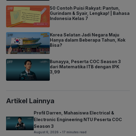
50 Contoh Puisi Rakyat: Pantun,
Gurindam & Syair, Lengkap! | Bahasa
Indonesia Kelas 7
Korea Selatan Jadi Negara Maju
Hanya dalam Beberapa Tahun, Kok
Bisa?
Bunayya, Peserta COC Season 3
dari Matematika ITB dengan IPK
3,99
Artikel Lainnya
Profil Darren, Mahasiswa Electrical &
Electronic Engineering NTU Peserta COC
Season 3
August 6, 2026
• 17 minutes read