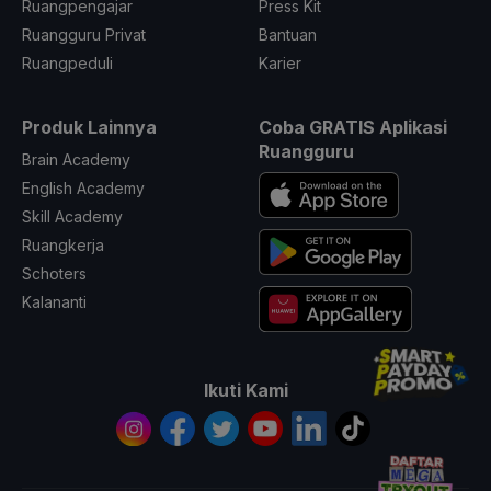
Ruangpengajar
Press Kit
Ruangguru Privat
Bantuan
Ruangpeduli
Karier
Produk Lainnya
Coba GRATIS Aplikasi
Ruangguru
Brain Academy
English Academy
Skill Academy
Ruangkerja
Schoters
Kalananti
Ikuti Kami