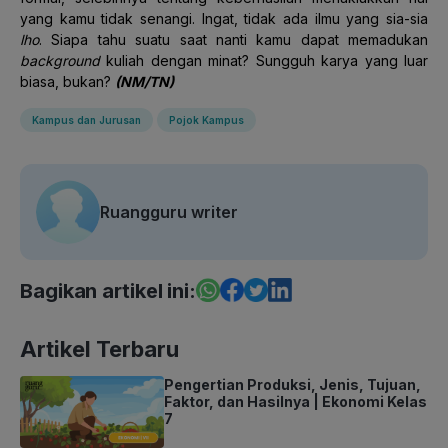
yang kamu tidak senangi. Ingat, tidak ada ilmu yang sia-sia
lho
. Siapa tahu suatu saat nanti kamu dapat memadukan
background
kuliah dengan minat? Sungguh karya yang luar
biasa, bukan?
(NM/TN)
Kampus dan Jurusan
Pojok Kampus
Ruangguru writer
Bagikan artikel ini:
Artikel Terbaru
Pengertian Produksi, Jenis, Tujuan,
Faktor, dan Hasilnya | Ekonomi Kelas
7