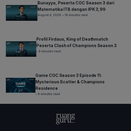
Bunayya, Peserta COC Season 3 dari
Matematika ITB dengan IPK 3,99
August 4, 2026
• 14 minutes read
Profil Firdaus, King of Deathmatch
Peserta Clash of Champions Season 3
• 9 minutes read
Game COC Season 3 Episode 11:
Mysterious Scatter & Champions
Residence
• 8 minutes read