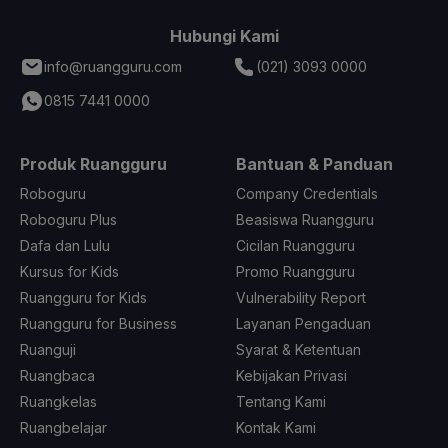
Hubungi Kami
info@ruangguru.com
(021) 3093 0000
0815 7441 0000
Produk Ruangguru
Bantuan & Panduan
Roboguru
Company Credentials
Roboguru Plus
Beasiswa Ruangguru
Dafa dan Lulu
Cicilan Ruangguru
Kursus for Kids
Promo Ruangguru
Ruangguru for Kids
Vulnerability Report
Ruangguru for Business
Layanan Pengaduan
Ruanguji
Syarat & Ketentuan
Ruangbaca
Kebijakan Privasi
Ruangkelas
Tentang Kami
Ruangbelajar
Kontak Kami