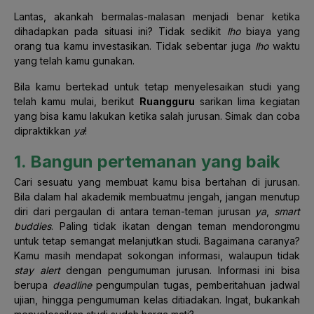
Lantas, akankah bermalas-malasan menjadi benar ketika
dihadapkan pada situasi ini? Tidak sedikit
lho
biaya yang
orang tua kamu investasikan. Tidak sebentar juga
lho
waktu
yang telah kamu gunakan.
Bila kamu bertekad untuk tetap menyelesaikan studi yang
telah kamu mulai, berikut
Ruangguru
sarikan lima kegiatan
yang bisa kamu lakukan ketika salah jurusan. Simak dan coba
dipraktikkan
ya
!
1. Bangun pertemanan yang baik
Cari sesuatu yang membuat kamu bisa bertahan di jurusan.
Bila dalam hal akademik membuatmu jengah, jangan menutup
diri dari pergaulan di antara teman-teman jurusan
ya
,
smart
buddies
. Paling tidak ikatan dengan teman mendorongmu
untuk tetap semangat melanjutkan studi. Bagaimana caranya?
Kamu masih mendapat sokongan informasi, walaupun tidak
stay alert
dengan pengumuman jurusan. Informasi ini bisa
berupa
deadline
pengumpulan tugas, pemberitahuan jadwal
ujian, hingga pengumuman kelas ditiadakan. Ingat, bukankah