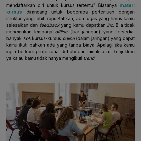
mendaftarkan diri untuk kursus tertentu? Biasanya
materi
kursus
dirancang untuk beberapa pertemuan dengan
struktur yang lebih rapi. Bahkan, ada tugas yang harus kamu
selesaikan dan
feedback
yang kamu dapatkan
lho
. Bila tidak
menemukan lembaga
offline
(luar jaringan) yang tersedia,
banyak
kok
kursus-kursus
online
(dalam jaringan) yang dapat
kamu ikuti bahkan ada yang tanpa biaya. Apalagi jika kamu
ingin berkarir profesional di hobi dan minatmu itu. Tunjukkan
ya kalau kamu tidak hanya mengikuti
trend
.