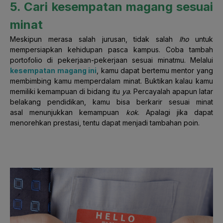
5. Cari kesempatan magang sesuai
minat
Meskipun merasa salah jurusan, tidak salah
lho
untuk
mempersiapkan kehidupan pasca kampus. Coba tambah
portofolio di pekerjaan-pekerjaan sesuai minatmu. Melalui
kesempatan magang ini
, kamu dapat bertemu mentor yang
membimbing kamu memperdalam minat. Buktikan kalau kamu
memiliki kemampuan di bidang itu
ya
. Percayalah apapun latar
belakang pendidikan, kamu bisa berkarir sesuai minat
asal menunjukkan kemampuan
kok
. Apalagi jika dapat
menorehkan prestasi, tentu dapat menjadi tambahan poin.