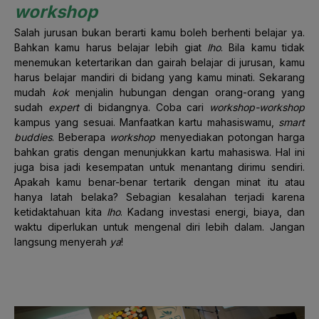
workshop
Salah jurusan bukan berarti kamu boleh berhenti belajar ya.
Bahkan kamu harus belajar lebih giat
lho
. Bila kamu tidak
menemukan ketertarikan dan gairah belajar di jurusan, kamu
harus belajar mandiri di bidang yang kamu minati
. Sekarang
mudah
kok
menjalin hubungan dengan orang-orang yang
sudah
expert
di bidangnya. Coba cari
workshop-workshop
kampus yang sesuai. Manfaatkan kartu mahasiswamu,
smart
buddies
. Beberapa
workshop
menyediakan potongan harga
bahkan gratis dengan menunjukkan kartu mahasiswa. Hal ini
juga bisa jadi kesempatan untuk menantang dirimu sendiri.
Apakah kamu benar-benar tertarik dengan minat itu atau
hanya latah belaka? Sebagian kesalahan terjadi karena
ketidaktahuan kita
lho
. Kadang investasi energi, biaya, dan
waktu diperlukan untuk mengenal diri lebih dalam. Jangan
langsung menyerah
ya
!