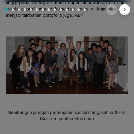
tinggi pada videografi. Kamu dapat menawarkan diri untuk
membuat profil atau dokumentasi acara di komunitas. Bisa
menjadi tambahan portofolio
juga,
kan
?
Membangun jaringan pertemanan sambil mengasah soft skill.
(Sumber: youthcentral.com)