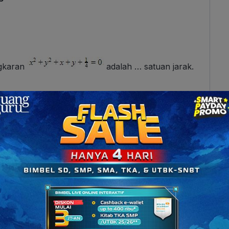
ngkaran
adalah … satuan jarak.