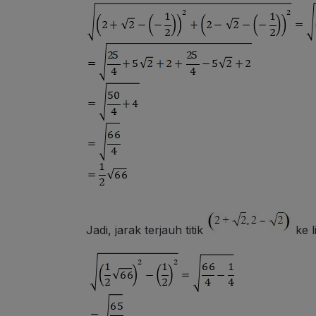
Jadi, jarak terjauh titik
ke l