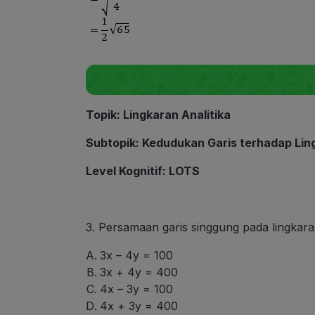
Topik
: Lingkaran Analitika
Subtopik
: Kedudukan Garis terhadap Lin
Level Kognitif
: LOTS
3. Persamaan garis singgung pada lingkara
3x – 4y = 100
3x + 4y = 400
4x – 3y = 100
4x + 3y = 400