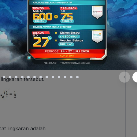
terhadap lingkaran
.
ingkaran
.
i lingkaran tersebut.
usat lingkaran adalah