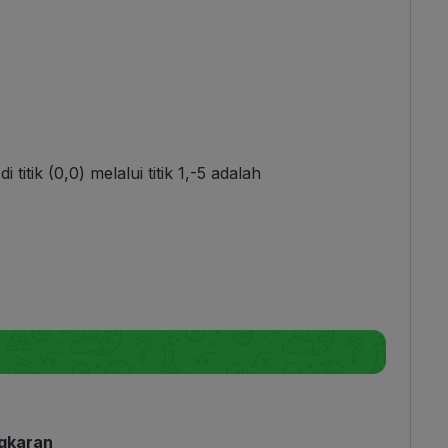
itik (0,0) melalui titik 1,-5 adalah
ngkaran