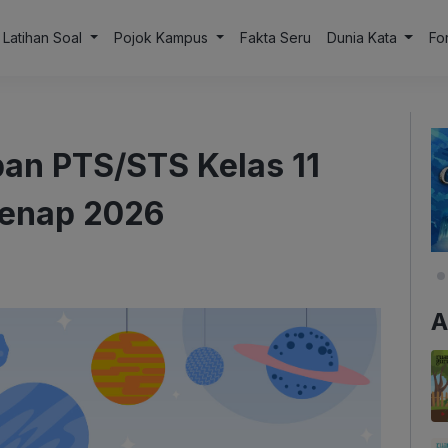
Latihan Soal
Pojok Kampus
Fakta Seru
Dunia Kata
Fo
an PTS/STS Kelas 11
Genap 2026
A