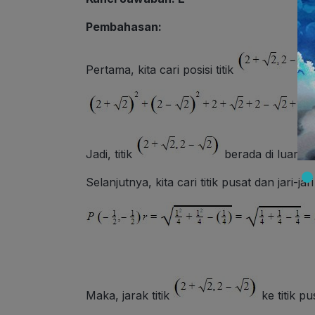
Pembahasan:
Pertama, kita cari posisi titik
Jadi, titik
berada di luar l
Selanjutnya, kita cari titik pusat dan jari-jar
Maka, jarak titik
ke titik p