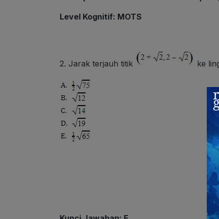
Level Kognitif
: MOTS
2. Jarak terjauh titik
ke li
Kunci Jawaban: E