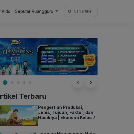
Search
r Kids
Seputar Ruangguru
for:
rtikel Terbaru
Pengertian Produksi,
Jenis, Tujuan, Faktor, dan
Hasilnya | Ekonomi Kelas 7
Jurusan Manajemen: Mata