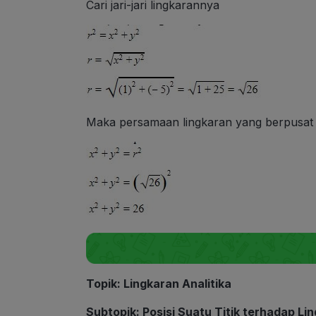
Cari jari-jari lingkarannya
Maka persamaan lingkaran yang berpusat di t
Topik
: Lingkaran Analitika
Subtopik
: Posisi Suatu Titik terhadap Li