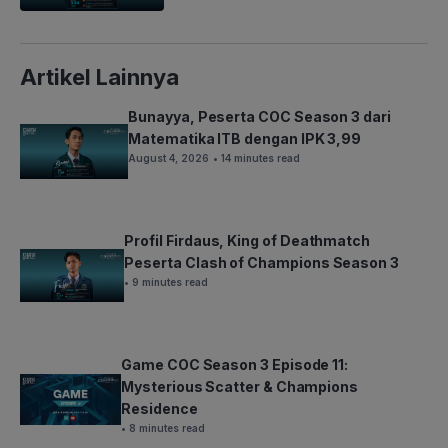
Artikel Lainnya
Bunayya, Peserta COC Season 3 dari
Matematika ITB dengan IPK 3,99
August 4, 2026
• 14 minutes read
Profil Firdaus, King of Deathmatch
Peserta Clash of Champions Season 3
• 9 minutes read
Game COC Season 3 Episode 11:
Mysterious Scatter & Champions
Residence
• 8 minutes read