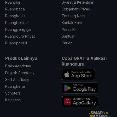
Ruanguji
Syarat & Ketentuan
Ruangbaca
Kebijakan Privasi
Ruangkelas
Tentang Kami
Ruangbelajar
Kontak Kami
Ruangpengajar
Press Kit
Ruangguru Privat
Bantuan
Ruangpeduli
Karier
Produk Lainnya
Coba GRATIS Aplikasi
Ruangguru
Brain Academy
English Academy
Skill Academy
Ruangkerja
Schoters
Kalananti