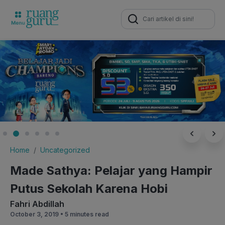
Search
for:
Home
Uncategorized
Made Sathya: Pelajar yang Hampir
Putus Sekolah Karena Hobi
Fahri Abdillah
October 3, 2019 •
5 minutes read