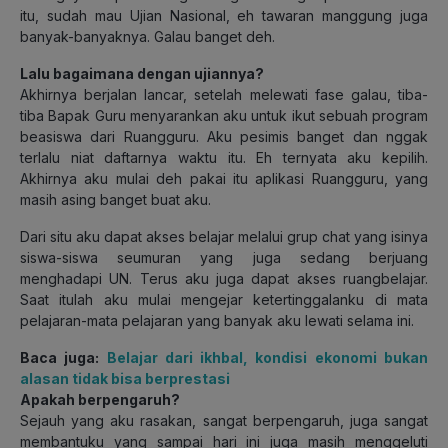
itu, sudah mau Ujian Nasional, eh tawaran manggung juga
banyak-banyaknya. Galau banget deh.
Lalu bagaimana dengan ujiannya?
Akhirnya berjalan lancar, setelah melewati fase galau, tiba-
tiba Bapak Guru menyarankan aku untuk ikut sebuah program
beasiswa dari Ruangguru. Aku pesimis banget dan nggak
terlalu niat daftarnya waktu itu. Eh ternyata aku kepilih.
Akhirnya aku mulai deh pakai itu aplikasi Ruangguru, yang
masih asing banget buat aku.
Dari situ aku dapat akses belajar melalui grup chat yang isinya
siswa-siswa seumuran yang juga sedang berjuang
menghadapi UN. Terus aku juga dapat akses ruangbelajar.
Saat itulah aku mulai mengejar ketertinggalanku di mata
pelajaran-mata pelajaran yang banyak aku lewati selama ini.
Baca juga:
Belajar dari ikhbal, kondisi ekonomi bukan
alasan tidak bisa berprestasi
Apakah berpengaruh?
Sejauh yang aku rasakan, sangat berpengaruh, juga sangat
membantuku yang sampai hari ini juga masih menggeluti