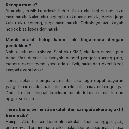
Kenapa musik?
Buat aku, musik itu adalah hidup. Kalau aku lagi pusing, aku
main musik, kalau aku lagi galau aku main musik, begitu juga
kalau aku seneng, juga main musik. Pokoknya aku kayak
nggak bisa lepas dari musik.
Musik adalah hidup kamu, lalu bagaimana dengan
pendidikan?
Nah, di situ masalahnya. Saat aku SMP, aku kan punya grup
band. Pas di saat itu banyak banget panggilan manggung,
mengisi event-event yang ada di Bali, mulai dari event kecil
sampai event besar.
Terus, selama mengisi acara itu, aku juga dapat bayaran
yang, hmm untuk anak seumuranku sih lumayan banget ya.
Dari situ aku sempat kepikiran untuk fokus ke musik dan
nggak sekolah.
Terus kamu berhenti sekolah dan sampai sekarang aktif
bermusik?
Hampir. Aku hampir berhenti sekolah, tapi itu nggak jadi,
untungnya. Tapi memang bikin galau banget pas masa-masa