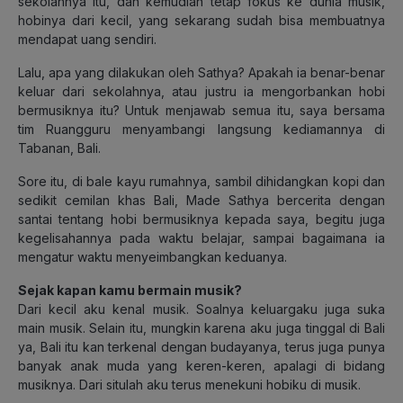
sekolahnya itu, dan kemudian tetap fokus ke dunia musik,
hobinya dari kecil, yang sekarang sudah bisa membuatnya
mendapat uang sendiri.
Lalu, apa yang dilakukan oleh Sathya? Apakah ia benar-benar
keluar dari sekolahnya, atau justru ia mengorbankan hobi
bermusiknya itu? Untuk menjawab semua itu, saya bersama
tim Ruangguru menyambangi langsung kediamannya di
Tabanan, Bali.
Sore itu, di bale kayu rumahnya, sambil dihidangkan kopi dan
sedikit cemilan khas Bali, Made Sathya bercerita dengan
santai tentang hobi bermusiknya kepada saya, begitu juga
kegelisahannya pada waktu belajar, sampai bagaimana ia
mengatur waktu menyeimbangkan keduanya.
Sejak kapan kamu bermain musik?
Dari kecil aku kenal musik. Soalnya keluargaku juga suka
main musik. Selain itu, mungkin karena aku juga tinggal di Bali
ya, Bali itu kan terkenal dengan budayanya, terus juga punya
banyak anak muda yang keren-keren, apalagi di bidang
musiknya. Dari situlah aku terus menekuni hobiku di musik.