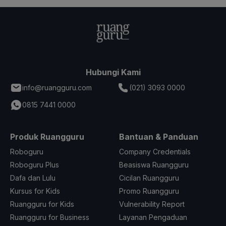
Hubungi Kami
info@ruangguru.com
(021) 3093 0000
0815 7441 0000
Produk Ruangguru
Bantuan & Panduan
Roboguru
Company Credentials
Roboguru Plus
Beasiswa Ruangguru
Dafa dan Lulu
Cicilan Ruangguru
Kursus for Kids
Promo Ruangguru
Ruangguru for Kids
Vulnerability Report
Ruangguru for Business
Layanan Pengaduan