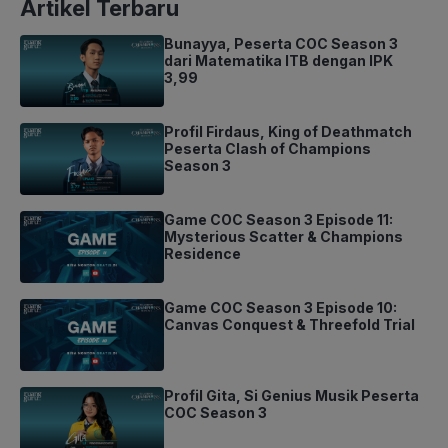
Artikel Terbaru
Bunayya, Peserta COC Season 3
dari Matematika ITB dengan IPK
3,99
Profil Firdaus, King of Deathmatch
Peserta Clash of Champions
Season 3
Game COC Season 3 Episode 11:
Mysterious Scatter & Champions
Residence
Game COC Season 3 Episode 10:
Canvas Conquest & Threefold Trial
Profil Gita, Si Genius Musik Peserta
COC Season 3