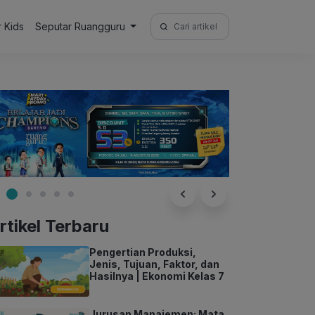
Search
r Kids
Seputar Ruangguru
for:
rtikel Terbaru
Pengertian Produksi,
Jenis, Tujuan, Faktor, dan
Hasilnya | Ekonomi Kelas 7
Jurusan Manajemen: Mata