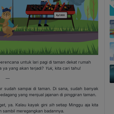
berencana untuk lari pagi di taman dekat rumah
a ya yang akan terjadi?
Yuk
, kita cari tahu!
—
ur sudah sampai di taman. Di sana, sudah banyak
edagang yang menjual jajanan di pinggiran taman.
et, ya. Kalau kayak gini
sih
setiap Minggu aja kita
am sambil meregangkan badannya.