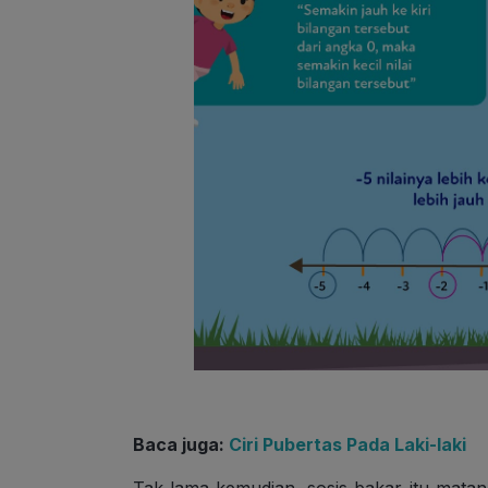
Baca juga:
Ciri Pubertas Pada Laki-laki
Tak lama kemudian, sosis bakar itu mata