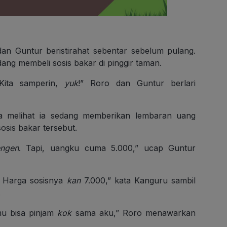
dan Guntur beristirahat sebentar sebelum pulang.
dang membeli sosis bakar di pinggir taman.
ita samperin,
yuk
!” Roro dan Guntur berlari
a melihat ia sedang memberikan lembaran uang
sis bakar tersebut.
ngen
. Tapi, uangku cuma 5.000,” ucap Guntur
. Harga sosisnya
kan
7.000,” kata Kanguru sambil
.
mu bisa pinjam
kok
sama aku,” Roro menawarkan