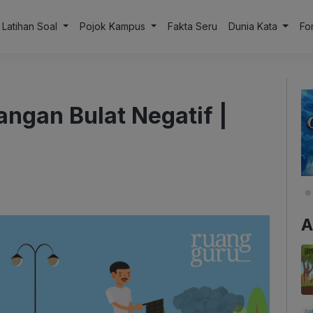
Latihan Soal
Pojok Kampus
Fakta Seru
Dunia Kata
Fo
ngan Bulat Negatif |
A