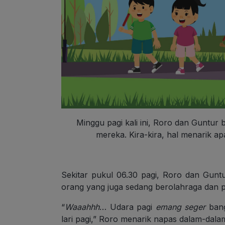
Minggu pagi kali ini, Roro dan Guntur 
mereka. Kira-kira, hal menarik ap
Sekitar pukul 06.30 pagi, Roro dan Gunt
orang yang juga sedang berolahraga dan p
“
Waaahhh
… Udara pagi
emang seger
bang
lari pagi,” Roro menarik napas dalam-dal