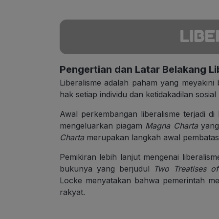
Pengertian dan Latar Belakang Li
Liberalisme adalah paham yang meyakini
hak setiap individu dan ketidakadilan sosia
Awal perkembangan liberalisme terjadi di 
mengeluarkan piagam
Magna Charta
yang 
Charta
merupakan langkah awal pembatasa
Pemikiran lebih lanjut mengenai liberali
bukunya yang berjudul
Two Treatises 
Locke menyatakan bahwa pemerintah mem
rakyat.