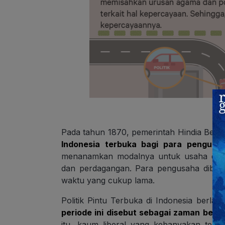
Pada tahun 1870, pemerintah Hindia Bela
Indonesia terbuka bagi para pengusah
menanamkan modalnya untuk usaha di bi
dan perdagangan. Para pengusaha diber
waktu yang cukup lama.
Politik Pintu Terbuka di Indonesia berla
periode ini disebut sebagai zaman berp
itu, kaum liberal yang kebanyakan terd