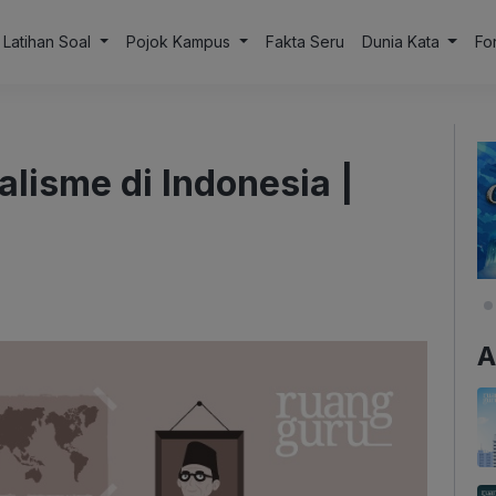
Latihan Soal
Pojok Kampus
Fakta Seru
Dunia Kata
Fo
alisme di Indonesia |
A