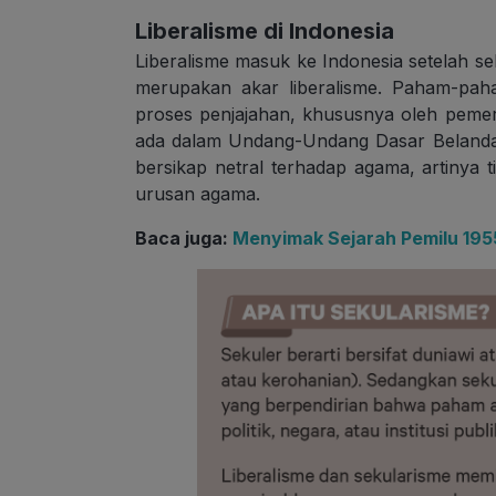
Liberalisme di Indonesia
Liberalisme masuk ke Indonesia setelah s
merupakan akar liberalisme. Paham-pah
proses penjajahan, khususnya oleh pemeri
ada dalam Undang-Undang Dasar Belanda
bersikap netral terhadap agama, artinya
urusan agama.
Baca juga:
Menyimak Sejarah Pemilu 195