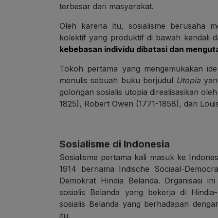
terbesar dari masyarakat.
Oleh karena itu, sosialisme berusaha
kolektif yang produktif di bawah kendali
kebebasan individu dibatasi dan mengu
Tokoh pertama yang mengemukakan ide s
menulis sebuah buku berjudul
Utopia
yan
golongan sosialis utopia direalisasikan ole
1825), Robert Owen (1771-1858), dan Louis
Sosialisme di Indonesia
Sosialisme pertama kali masuk ke Indones
1914 bernama Indische Sociaal-Democrat
Demokrat Hindia Belanda. Organisasi i
sosialis Belanda yang bekerja di Hindi
sosialis Belanda yang berhadapan dengan k
itu.