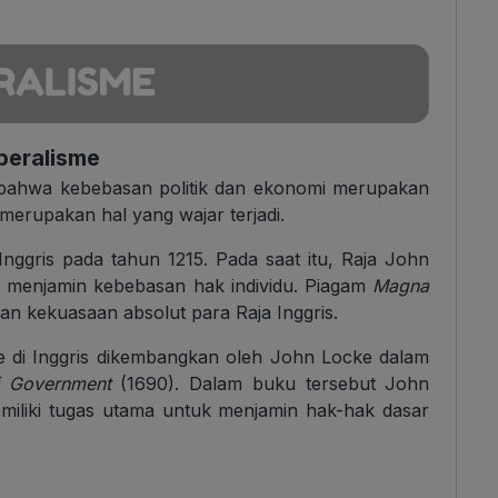
beralisme
 bahwa kebebasan politik dan ekonomi merupakan
l merupakan hal yang wajar terjadi.
Inggris pada tahun 1215. Pada saat itu, Raja John
menjamin kebebasan hak individu. Piagam
Magna
n kekuasaan absolut para Raja Inggris.
sme di Inggris dikembangkan oleh John Locke dalam
of Government
(1690). Dalam buku tersebut John
iliki tugas utama untuk menjamin hak-hak dasar