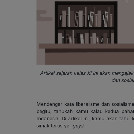
Artikel sejarah kelas XI ini akan mengaja
dan sosial
Mendengar kata liberalisme dan sosialism
begitu, tahukah kamu kalau kedua paha
Indonesia. Di artikel ini, kamu akan tahu t
simak terus ya,
guys
!