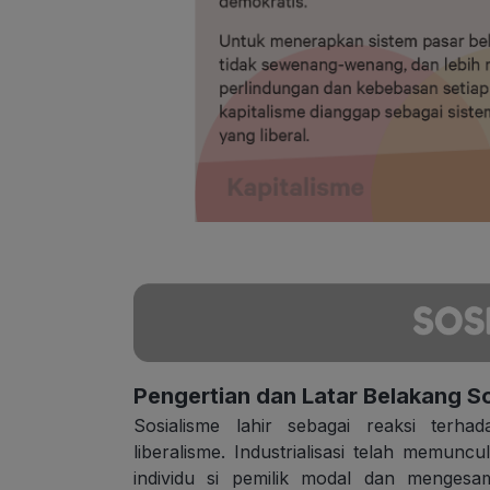
Pengertian dan Latar Belakang S
Sosialisme lahir sebagai reaksi terha
liberalisme. Industrialisasi telah memunc
individu si pemilik modal dan menge