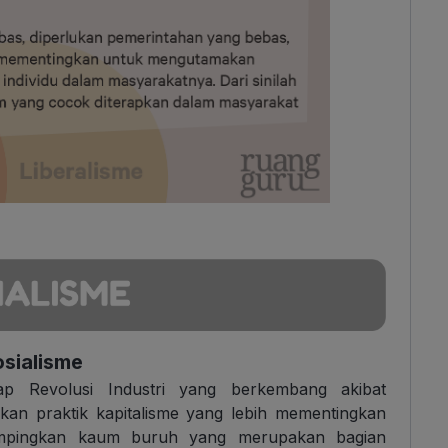
osialisme
dap Revolusi Industri yang berkembang akibat
ulkan praktik kapitalisme yang lebih mementingkan
sampingkan kaum buruh yang merupakan bagian