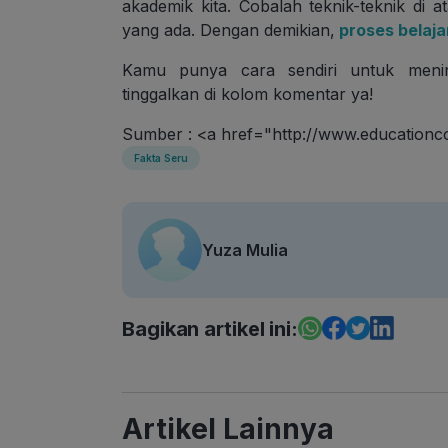
akademik kita. Cobalah teknik-teknik 
yang ada. Dengan demikian,
proses belaj
Kamu punya cara sendiri untuk men
tinggalkan di kolom komentar ya!
Sumber : <a href="http://www.education
Fakta Seru
Yuza Mulia
Bagikan artikel ini:
Artikel Lainnya