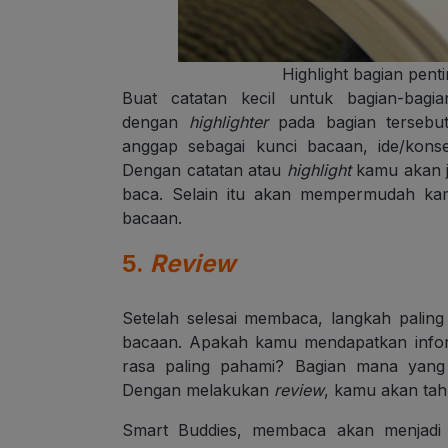
Highlight bagian pent
Buat catatan kecil untuk bagian-bag
dengan
highlighter
pada bagian tersebut
anggap sebagai kunci bacaan, ide/konse
Dengan catatan atau
highlight
kamu akan j
baca. Selain itu akan mempermudah kam
bacaan.
5.
Review
Setelah selesai membaca, langkah palin
bacaan. Apakah kamu mendapatkan infor
rasa paling pahami? Bagian mana yang
Dengan melakukan
review
, kamu akan tah
Smart Buddies, membaca akan menjadi p