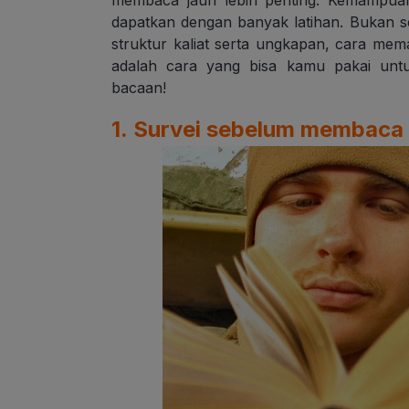
membaca jauh lebih penting. Kemampua
dapatkan dengan banyak latihan. Bukan 
struktur kaliat serta ungkapan, cara mem
adalah cara yang bisa kamu pakai un
bacaan!
1. Survei sebelum membaca