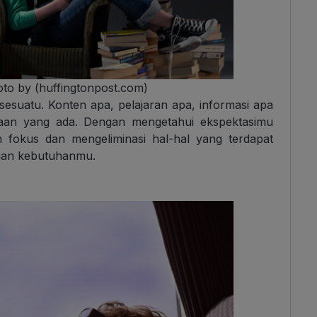
oto by (huffingtonpost.com)
suatu. Konten apa, pelajaran apa, informasi apa
aan yang ada. Dengan mengetahui ekspektasimu
 fokus dan mengeliminasi hal-hal yang terdapat
gan kebutuhanmu.