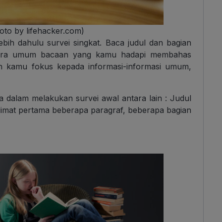
oto by lifehacker.com)
bih dahulu survei singkat. Baca judul dan bagian
cara umum bacaan yang kamu hadapi membahas
kan kamu fokus kepada informasi-informasi umum,
 dalam melakukan survei awal antara lain : Judul
alimat pertama beberapa paragraf, beberapa bagian