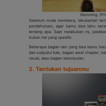
Skimming. (Ph
Sebelum mulai membaca, lakukanlah terle
pendahuluan, agar kamu bisa tahu se
tentang apa. Saat melakukan ini, pasti
bukan hal yang spesifik.
Beberapa bagian lain yang bisa kamu baca
dan subjudul bab, bagian awal chapter, k
visual, atau bagian kesimpulan.
2. Tentukan tujuanmu