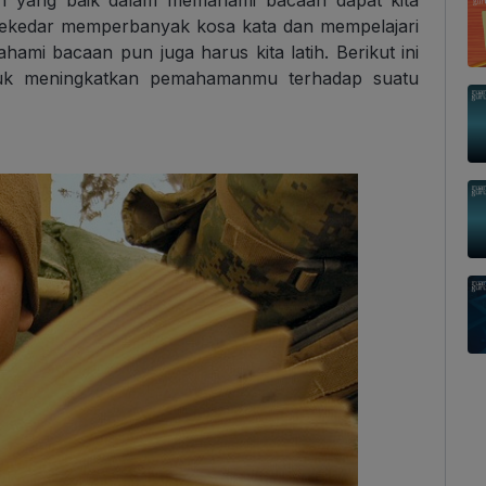
n yang baik dalam memahami bacaan dapat kita
sekedar memperbanyak kosa kata dan mempelajari
ahami bacaan pun juga harus kita latih.
Berikut ini
tuk meningkatkan pemahamanmu terhadap suatu