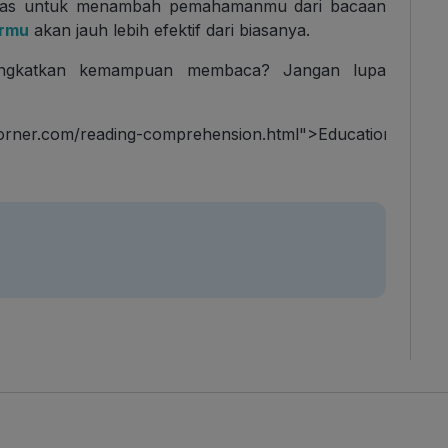
di atas untuk menambah pemahamanmu dari bacaan
armu
akan jauh lebih efektif dari biasanya.
ingkatkan kemampuan membaca? Jangan lupa
corner.com/reading-comprehension.html">Education Corne