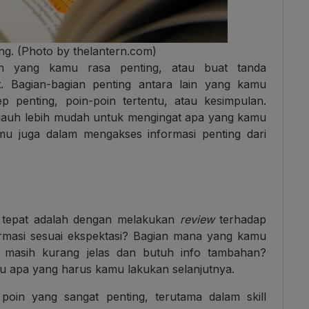
ing. (Photo by thelantern.com)
ian yang kamu rasa penting, atau buat tanda
. Bagian-bagian penting antara lain yang kamu
p penting, poin-poin tertentu, atau kesimpulan.
auh lebih mudah untuk mengingat apa yang kamu
u juga dalam mengakses informasi penting dari
g tepat adalah dengan melakukan
review
terhadap
masi sesuai ekspektasi? Bagian mana yang kamu
 masih kurang jelas dan butuh info tambahan?
u apa yang harus kamu lakukan selanjutnya.
oin yang sangat penting, terutama dalam skill