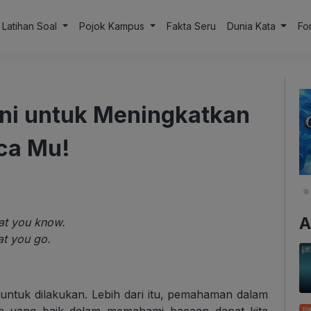
Latihan Soal
Pojok Kampus
Fakta Seru
Dunia Kata
Fo
ni untuk Meningkatkan
a Mu!
A
hat you know.
at you go.
untuk dilakukan. Lebih dari itu, pemahaman dalam