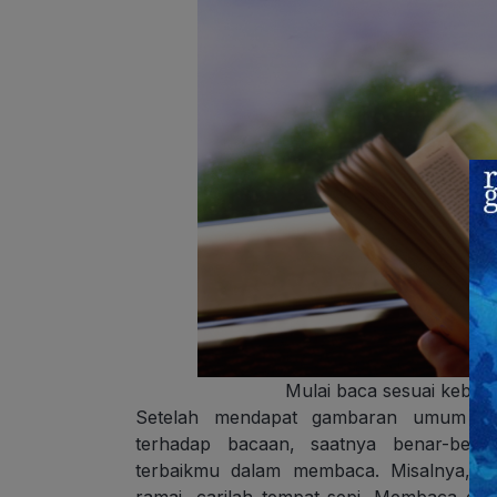
Mulai baca sesuai kebia
Setelah mendapat gambaran umum ten
terhadap bacaan, saatnya benar-ben
terbaikmu dalam membaca. Misalnya, k
ramai, carilah tempat sepi. Membaca d