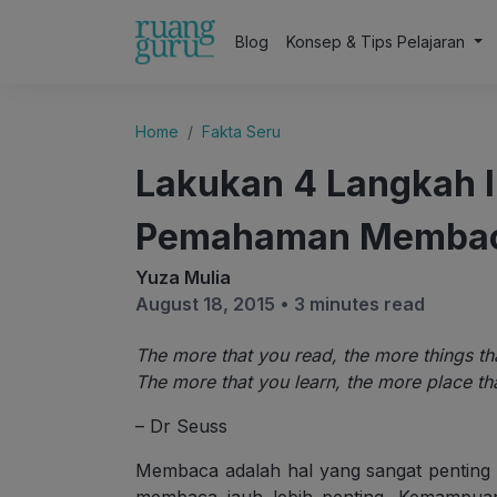
Blog
Konsep & Tips Pelajaran
Home
Fakta Seru
Lakukan 4 Langkah I
Pemahaman Membac
Yuza Mulia
August 18, 2015 •
3 minutes read
The more that you read, the more things t
The more that you learn, the more place th
– Dr Seuss
Membaca adalah hal yang sangat penting 