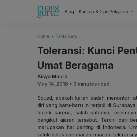
Blog
Konsep & Tips Pelajaran
Home
Fakta Seru
Toleransi: Kunci Pe
Umat Beragama
Aisya Maura
May 14, 2018 •
3 minutes read
Squad, apakah kalian sudah menonton a
diri yang baru-baru ini terjadi di Surabay
terjadi karena, salah satunya, minimnya
pengikut ajaran tersebut. Terdiri dari 
merupakan hal penting di Indonesia. Un
seluk-beluk dan macam-macam toleransi y