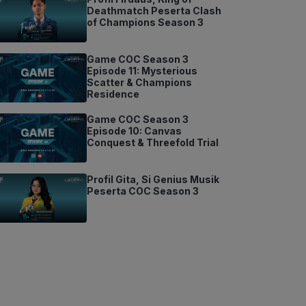
Deathmatch Peserta Clash
of Champions Season 3
Game COC Season 3
Episode 11: Mysterious
Scatter & Champions
Residence
Game COC Season 3
Episode 10: Canvas
Conquest & Threefold Trial
Profil Gita, Si Genius Musik
Peserta COC Season 3