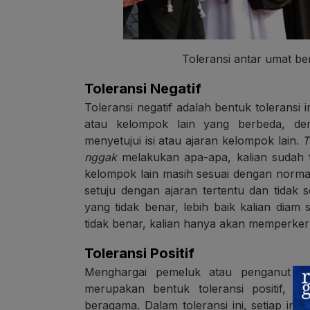
Toleransi antar umat be
Toleransi Negatif
Toleransi negatif adalah bentuk toleransi 
atau kelompok lain yang berbeda, de
menyetujui isi atau ajaran kelompok lain.
T
nggak
melakukan apa-apa, kalian sudah
kelompok lain masih sesuai dengan norma
setuju dengan ajaran tertentu dan tida
yang tidak benar, lebih baik kalian diam s
tidak benar, kalian hanya akan memperk
Toleransi Positif
Menghargai pemeluk atau penganut pah
merupakan bentuk toleransi positif, S
beragama. Dalam toleransi ini, setiap in