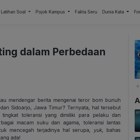
Latihan Soal
Pojok Kampus
Fakta Seru
Dunia Kata
Fo
nting dalam Perbedaan
A
tau mendengar berita mengenai teror bom bunuh
a dan Sidoarjo, Jawa Timur? Ternyata, hal tersebut
 tingkat toleransi yang dimiliki para pelaku dan
berbagai macam suku dan agama, toleransi lantas
tuk mencegah terjadinya hal serupa,
yuk
, bahas
ang ada!