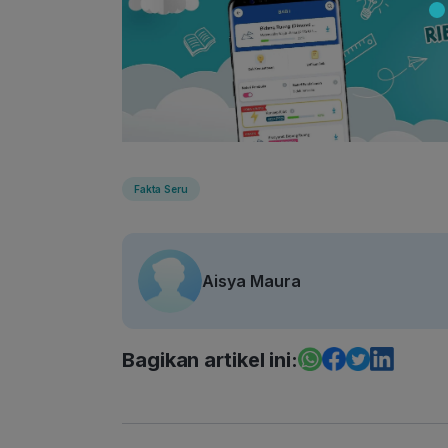
Fakta Seru
Aisya Maura
Bagikan artikel ini: