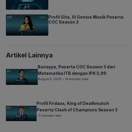
Profil Gita, Si Genius Musik Peserta
COC Season 3
Artikel Lainnya
Bunayya, Peserta COC Season 3 dari
Matematika ITB dengan IPK 3,99
August 4, 2026
• 14 minutes read
Profil Firdaus, King of Deathmatch
Peserta Clash of Champions Season 3
• 9 minutes read