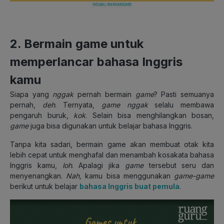
2. Bermain game untuk
memperlancar bahasa Inggris
kamu
Siapa yang
nggak
pernah bermain
game
? Pasti semuanya
pernah,
deh
. Ternyata,
game
nggak
selalu membawa
pengaruh buruk,
kok
. Selain bisa menghilangkan bosan,
game
juga bisa digunakan untuk belajar bahasa Inggris.
Tanpa kita sadari, bermain game akan membuat otak kita
lebih cepat untuk menghafal dan menambah kosakata bahasa
Inggris kamu,
loh
. Apalagi jika
game
tersebut seru dan
menyenangkan.
Nah,
kamu bisa menggunakan
game-game
berikut untuk belajar
bahasa Inggris buat pemula
.