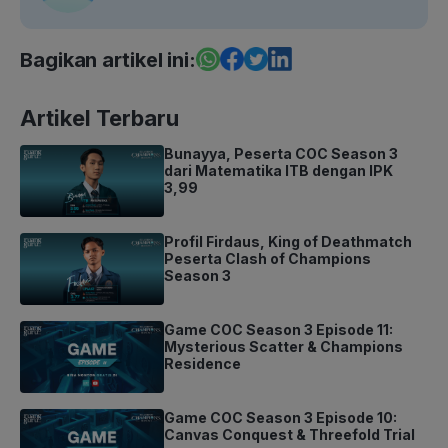
Bagikan artikel ini:
Artikel Terbaru
Bunayya, Peserta COC Season 3
dari Matematika ITB dengan IPK
3,99
Profil Firdaus, King of Deathmatch
Peserta Clash of Champions
Season 3
Game COC Season 3 Episode 11:
Mysterious Scatter & Champions
Residence
Game COC Season 3 Episode 10:
Canvas Conquest & Threefold Trial