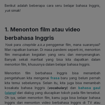
Berikut adalah beberapa cara seru belajar bahasa Inggris,
yuk
simak!
1. Menonton film atau video
berbahasa Inggris
Yook
para
cinephile a.k.a
penggemar film, mana suaranyaa?
Mari rapatkan barisan. Di masa pandemi seperti ini, menonton
film merupakan kegiatan yang seru dan menyenangkan.
Banyak sekali manfaat yang bisa kita dapatkan dalam
menonton film, khususnya dalam belajar bahasa Inggris.
Menonton film berbahasa Inggris bisa menambah
pengetahuan kita mengenai
frasa
baru yang belum pernah
kita temui sebelumnya. Selain itu, kita juga bisa menambah
kosakata bahasa Inggris (
vocabulary
) dan
bahasa gaul
(
slang)
dari dialog yang diucapkan tokoh pada film tersebut.
Oh iya, selain menonton film, kamu juga bisa belajar bahasa
Inggris dari menonton video berbahasa Inggris di TV atau