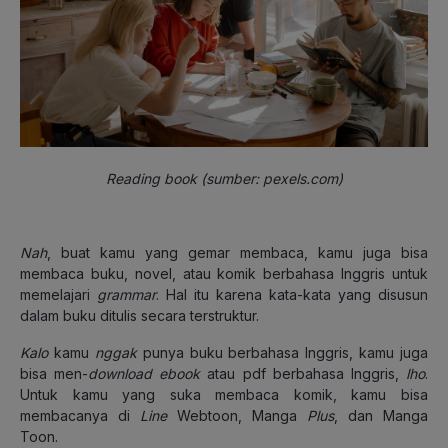
Reading book (sumber: pexels.com)
Nah
, buat kamu yang gemar membaca, kamu juga bisa
membaca buku, novel, atau komik berbahasa Inggris untuk
memelajari
grammar
. Hal itu karena kata-kata yang disusun
dalam buku ditulis secara terstruktur.
Kalo
kamu
nggak
punya buku berbahasa Inggris, kamu juga
bisa men-
download ebook
atau pdf berbahasa Inggris,
lho
.
Untuk kamu yang suka membaca komik, kamu bisa
membacanya di
Line
Webtoon, Manga
Plus
, dan Manga
Toon.