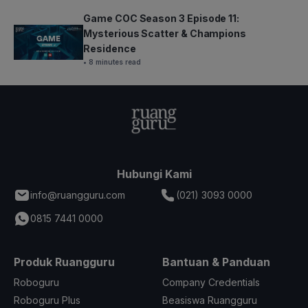
Game COC Season 3 Episode 11:
Mysterious Scatter & Champions
Residence
• 8 minutes read
Hubungi Kami
info@ruangguru.com
(021) 3093 0000
0815 7441 0000
Produk Ruangguru
Bantuan & Panduan
Roboguru
Company Credentials
Roboguru Plus
Beasiswa Ruangguru