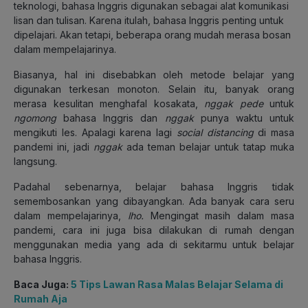
teknologi, bahasa Inggris digunakan sebagai alat komunikasi
lisan dan tulisan. Karena itulah, bahasa Inggris penting untuk
dipelajari. Akan tetapi, beberapa orang mudah merasa bosan
dalam mempelajarinya.
Biasanya, hal ini disebabkan oleh metode belajar yang
digunakan terkesan monoton. Selain itu, banyak orang
merasa kesulitan menghafal kosakata,
nggak pede
untuk
ngomong
bahasa Inggris dan
nggak
punya waktu untuk
mengikuti les. Apalagi karena lagi
social distancing
di masa
pandemi ini, jadi
nggak
ada teman belajar untuk tatap muka
langsung.
Padahal sebenarnya, belajar bahasa Inggris tidak
semembosankan yang dibayangkan. Ada banyak cara seru
dalam mempelajarinya,
lho.
Mengingat masih dalam masa
pandemi, cara ini juga bisa dilakukan di rumah dengan
menggunakan media yang ada di sekitarmu untuk belajar
bahasa Inggris.
Baca Juga:
5 Tips Lawan Rasa Malas Belajar Selama di
Rumah Aja