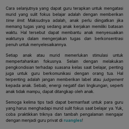
Cara selanjutnya yang dapat guru terapkan untuk mengatasi
murid yang sulit fokus belajar adalah dengan memberikan
time limit
. Maksudnya adalah, anak perlu diingatkan jika
memang tugas yang sedang anak kerjakan memiliki batasan
waktu. Hal tersebut dapat membantu anak menyesuaikan
waktunya dalam mengerjakan tugas dan berkonsentrasi
penuh untuk menyelesaikannya.
Setiap anak atau murid memerlukan stimulasi untuk
mempertahankan fokusnya. Selain dengan melakukan
pengkondisian terhadap suasana kelas saat belajar, penting
juga untuk guru berkomunikasi dengan orang tua. Hal
terpenting adalah jangan memberikan label atau
judgement
kepada anak. Sebab, energi negatif dari lingkungan, seperti
anak tidak mampu, dapat ditangkap oleh anak.
Semoga kelima tips tadi dapat bermanfaat untuk para guru
yang harus menghadapi murid sulit fokus saat belajar ya. Yuk,
coba praktikkan triknya dan tambah pengalaman mengajar
dengan menjadi guru privat di
ruangles
!