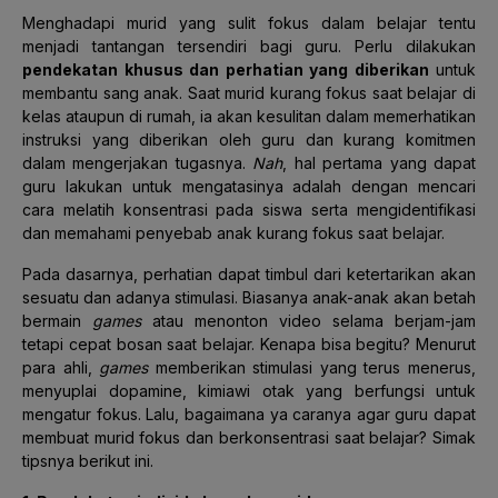
Menghadapi murid yang sulit fokus dalam belajar tentu
menjadi tantangan tersendiri bagi guru. Perlu dilakukan
pendekatan khusus dan perhatian yang diberikan
untuk
membantu sang anak. Saat murid kurang fokus saat belajar di
kelas ataupun di rumah, ia akan kesulitan dalam memerhatikan
instruksi yang diberikan oleh guru dan kurang komitmen
dalam mengerjakan tugasnya.
Nah
, hal pertama yang dapat
guru lakukan untuk mengatasinya adalah dengan mencari
cara melatih konsentrasi pada siswa serta mengidentifikasi
dan memahami penyebab anak kurang fokus saat belajar.
Pada dasarnya, perhatian dapat timbul dari ketertarikan akan
sesuatu dan adanya stimulasi. Biasanya anak-anak akan betah
bermain
games
atau menonton video selama berjam-jam
tetapi cepat bosan saat belajar. Kenapa bisa begitu? Menurut
para ahli,
games
memberikan stimulasi yang terus menerus,
menyuplai dopamine, kimiawi otak yang berfungsi untuk
mengatur fokus. Lalu, bagaimana ya caranya agar guru dapat
membuat murid fokus dan berkonsentrasi saat belajar? Simak
tipsnya berikut ini.