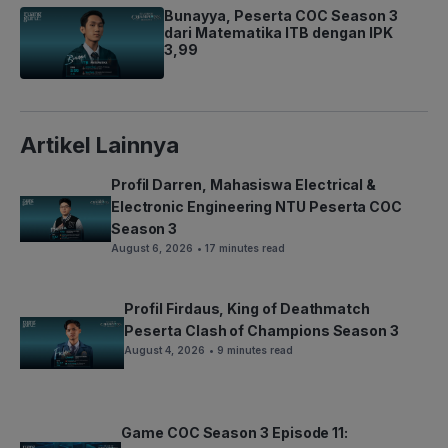
Bunayya, Peserta COC Season 3
dari Matematika ITB dengan IPK
3,99
Artikel Lainnya
Profil Darren, Mahasiswa Electrical &
Electronic Engineering NTU Peserta COC
Season 3
August 6, 2026
• 17 minutes read
Profil Firdaus, King of Deathmatch
Peserta Clash of Champions Season 3
August 4, 2026
• 9 minutes read
Game COC Season 3 Episode 11: