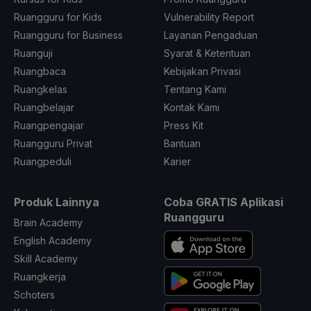
Ruangguru for Kids
Vulnerability Report
Ruangguru for Business
Layanan Pengaduan
Ruanguji
Syarat & Ketentuan
Ruangbaca
Kebijakan Privasi
Ruangkelas
Tentang Kami
Ruangbelajar
Kontak Kami
Ruangpengajar
Press Kit
Ruangguru Privat
Bantuan
Ruangpeduli
Karier
Produk Lainnya
Coba GRATIS Aplikasi
Ruangguru
Brain Academy
English Academy
Skill Academy
Ruangkerja
Schoters