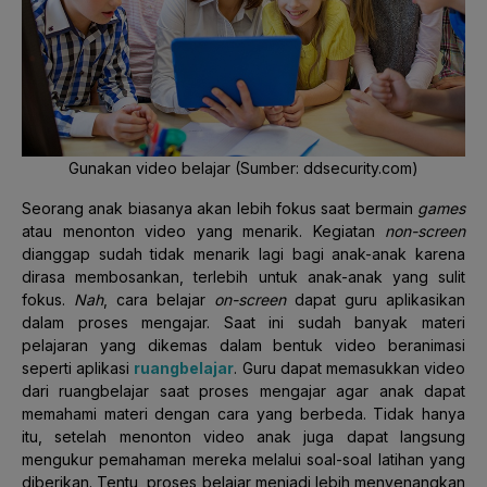
Gunakan video belajar (Sumber: ddsecurity.com)
Seorang anak biasanya akan lebih fokus saat bermain
games
atau menonton video yang menarik. Kegiatan
non-screen
dianggap sudah tidak menarik lagi bagi anak-anak karena
dirasa membosankan, terlebih untuk anak-anak yang sulit
fokus.
Nah
, cara belajar
on-screen
dapat guru aplikasikan
dalam proses mengajar. Saat ini sudah banyak materi
pelajaran yang dikemas dalam bentuk video beranimasi
seperti aplikasi
ruangbelajar
. Guru dapat memasukkan video
dari ruangbelajar saat proses mengajar agar anak dapat
memahami materi dengan cara yang berbeda. Tidak hanya
itu, setelah menonton video anak juga dapat langsung
mengukur pemahaman mereka melalui soal-soal latihan yang
diberikan. Tentu, proses belajar menjadi lebih menyenangkan