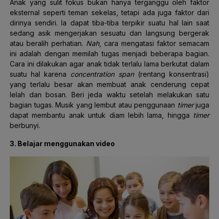
Anak yang sulit fokus bukan hanya terganggu oleh faktor
eksternal seperti teman sekelas, tetapi ada juga faktor dari
dirinya sendiri. Ia dapat tiba-tiba terpikir suatu hal lain saat
sedang asik mengerjakan sesuatu dan langsung bergerak
atau beralih perhatian.
Nah
, cara mengatasi faktor semacam
ini adalah dengan memilah tugas menjadi beberapa bagian.
Cara ini dilakukan agar anak tidak terlalu lama berkutat dalam
suatu hal karena
concentration span
(rentang konsentrasi)
yang terlalu besar akan membuat anak cenderung cepat
lelah dan bosan. Beri jeda waktu setelah melakukan satu
bagian tugas. Musik yang lembut atau penggunaan
timer
juga
dapat membantu anak untuk diam lebih lama, hingga
timer
berbunyi.
3. Belajar menggunakan video