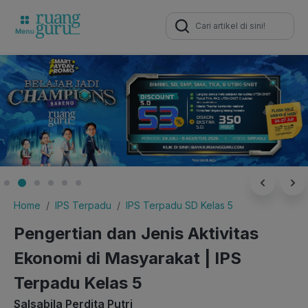
Search
for:
Home
IPS Terpadu
IPS Terpadu SD Kelas 5
Pengertian dan Jenis Aktivitas
Ekonomi di Masyarakat | IPS
Terpadu Kelas 5
Salsabila Perdita Putri