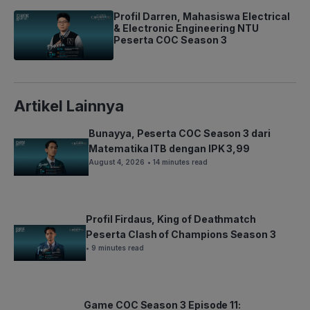
Profil Darren, Mahasiswa Electrical
& Electronic Engineering NTU
Peserta COC Season 3
Artikel Lainnya
Bunayya, Peserta COC Season 3 dari
Matematika ITB dengan IPK 3,99
August 4, 2026
• 14 minutes read
Profil Firdaus, King of Deathmatch
Peserta Clash of Champions Season 3
• 9 minutes read
Game COC Season 3 Episode 11: