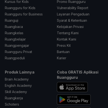
Kursus for Kids
Promo Ruangguru
Ruangguru for Kids
Vulnerability Report
Ruangguru for Business
Layanan Pengaduan
Ruanguji
Syarat & Ketentuan
Ruangbaca
Kebijakan Privasi
Ruangkelas
Tentang Kami
Ruangbelajar
Kontak Kami
Ruangpengajar
Press Kit
Ruangguru Privat
Bantuan
Ruangpeduli
Karier
Produk Lainnya
Coba GRATIS Aplikasi
Ruangguru
Brain Academy
English Academy
Skill Academy
Ruangkerja
Schoters