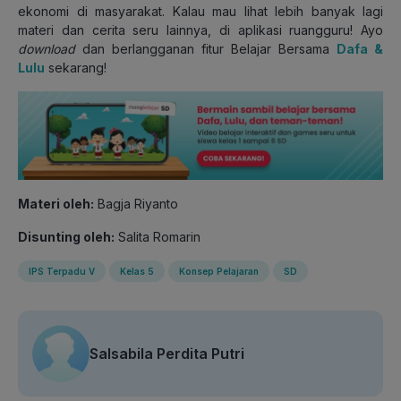
ekonomi di masyarakat. Kalau mau lihat lebih banyak lagi
materi dan cerita seru lainnya, di aplikasi ruangguru! Ayo
download
dan berlangganan fitur Belajar Bersama
Dafa &
Lulu
sekarang!
Materi oleh:
Bagja Riyanto
Disunting oleh:
Salita Romarin
IPS Terpadu V
Kelas 5
Konsep Pelajaran
SD
Salsabila Perdita Putri