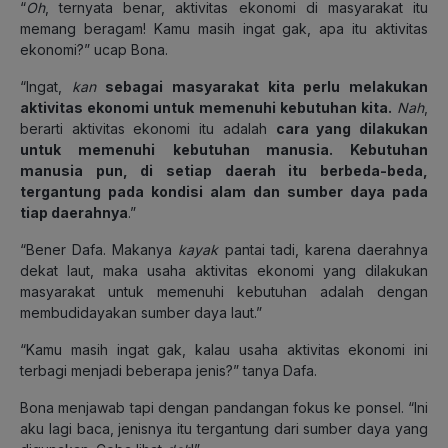
“
Oh
, ternyata benar, aktivitas ekonomi di masyarakat itu
memang beragam! Kamu masih ingat gak, apa itu aktivitas
ekonomi?” ucap Bona.
“Ingat,
kan
sebagai masyarakat kita perlu melakukan
aktivitas ekonomi untuk memenuhi kebutuhan kita.
Nah
,
berarti aktivitas ekonomi itu adalah
cara yang dilakukan
untuk memenuhi
kebutuhan manusia. Kebutuhan
manusia pun, di setiap daerah itu berbeda-beda,
tergantung pada kondisi alam dan sumber daya pada
tiap daerahnya
.”
“Bener Dafa. Makanya
kayak
pantai tadi, karena daerahnya
dekat laut, maka usaha aktivitas ekonomi yang dilakukan
masyarakat untuk memenuhi kebutuhan adalah dengan
membudidayakan sumber daya laut.”
“Kamu masih ingat gak, kalau usaha aktivitas ekonomi ini
terbagi menjadi beberapa jenis?” tanya Dafa.
Bona menjawab tapi dengan pandangan fokus ke ponsel. “Ini
aku lagi baca, jenisnya itu tergantung dari sumber daya yang