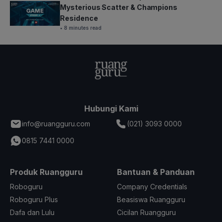
Mysterious Scatter & Champions
Residence
• 8 minutes read
Hubungi Kami
info@ruangguru.com
(021) 3093 0000
0815 7441 0000
Produk Ruangguru
Bantuan & Panduan
Roboguru
Company Credentials
Roboguru Plus
Beasiswa Ruangguru
Dafa dan Lulu
Cicilan Ruangguru