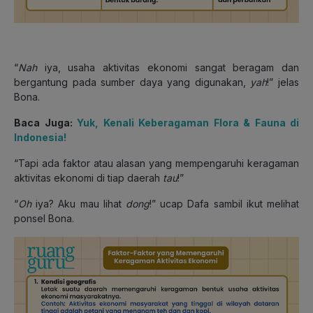
“
Nah
iya, usaha aktivitas ekonomi sangat beragam dan
bergantung pada sumber daya yang digunakan,
yah
!” jelas
Bona.
Baca Juga:
Yuk, Kenali Keberagaman Flora & Fauna di
Indonesia!
“Tapi ada faktor atau alasan yang mempengaruhi keragaman
aktivitas ekonomi di tiap daerah
tau
!”
“
Oh
iya? Aku mau lihat
dong
!” ucap Dafa sambil ikut melihat
ponsel Bona.