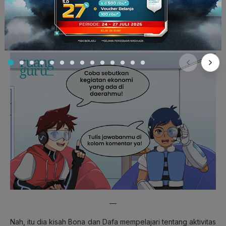
Baca Juga:
Seperti Apa Ya, Kondisi Geografis Indonesia
berdasarkan Peta?
Dafa dan Bona kembali menikmati duduk santai mereka.
—
Nah, itu dia kisah Bona dan Dafa mempelajari tentang aktivitas