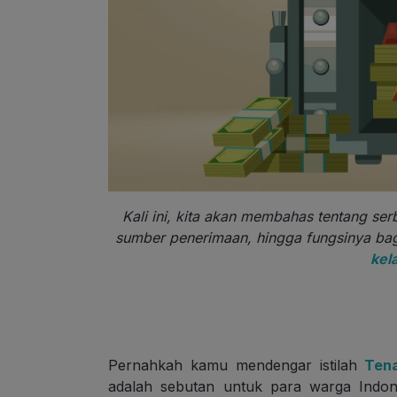
Kali ini, kita akan membahas tentang serb
sumber penerimaan, hingga fungsinya bag
kela
Pernahkah kamu mendengar istilah
Ten
adalah sebutan untuk para warga Indone