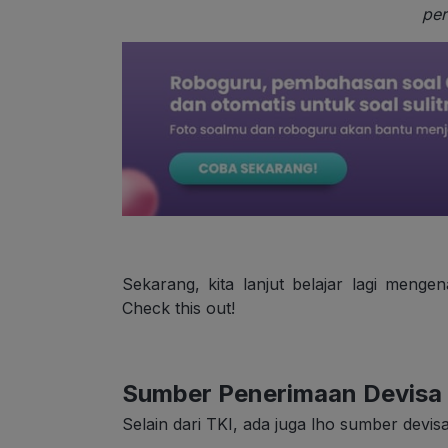
pe
Sekarang, kita lanjut belajar lagi meng
Check this out!
Sumber Penerimaan Devisa
Selain dari TKI, ada juga lho sumber devisa 