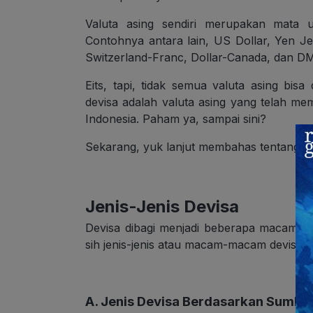
Valuta asing sendiri merupakan mata 
Contohnya antara lain, US Dollar, Yen Je
Switzerland-Franc, Dollar-Canada, dan D
Eits, tapi, tidak semua valuta asing bisa
devisa adalah valuta asing yang telah memi
Indonesia. Paham ya, sampai sini?
Sekarang, yuk lanjut membahas tentang 
Jenis-Jenis Devisa
Devisa dibagi menjadi beberapa macam t
sih jenis-jenis atau macam-macam devisa? 
A. Jenis Devisa Berdasarkan Sumbe