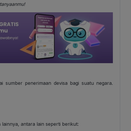
rtanyaanmu!
enai sumber penerimaan devisa bagi suatu negara.
lainnya, antara lain seperti berikut: