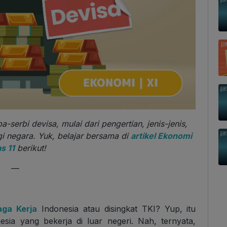
a-serbi devisa, mulai dari pengertian, jenis-jenis,
i negara. Yuk, belajar bersama di
artikel Ekonomi
s 11
berikut!
—
aga Kerja
Indonesia atau disingkat TKI? Yup, itu
sia yang bekerja di luar negeri. Nah, ternyata,