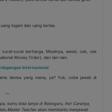
d uang logam dan uang kertas.
 surat-surat berharga. Misalnya, wesel, cek, cek
ational Money Order), dan lain-lain.
dagangan Internasional
 jenis devisa yang mana, ya? Yuk, coba jawab di
—
pa, kamu bisa tanya di Roboguru, lho! Caranya,
i, lalu Master Teacher akan membantu menjawab