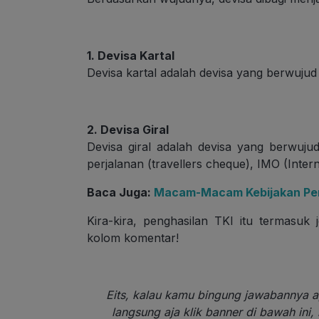
1. Devisa Kartal
Devisa kartal adalah devisa yang berwuju
2. Devisa Giral
Devisa giral adalah devisa yang berwujud
perjalanan (travellers cheque), IMO (Intern
Baca Juga:
Macam-Macam Kebijakan Per
Kira-kira, penghasilan TKI itu termasuk
kolom komentar!
Eits, kalau kamu bingung jawabannya a
langsung aja klik banner di bawah in