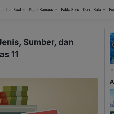
Latihan Soal
Pojok Kampus
Fakta Seru
Dunia Kata
Fo
Jenis, Sumber, dan
as 11
A