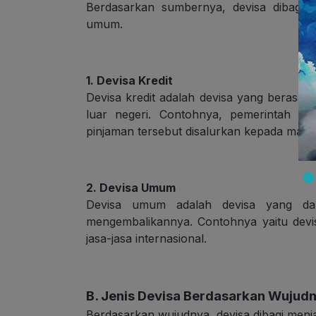
Berdasarkan sumbernya, devisa dibagi m
umum.
1. Devisa Kredit
Devisa kredit adalah devisa yang berasal
luar negeri. Contohnya, pemerintah m
pinjaman tersebut disalurkan kepada masya
2. Devisa Umum
Devisa umum adalah devisa yang dap
mengembalikannya. Contohnya yaitu devi
jasa-jasa internasional.
B. Jenis Devisa Berdasarkan Wujud
Berdasarkan wujudnya, devisa dibagi menjad