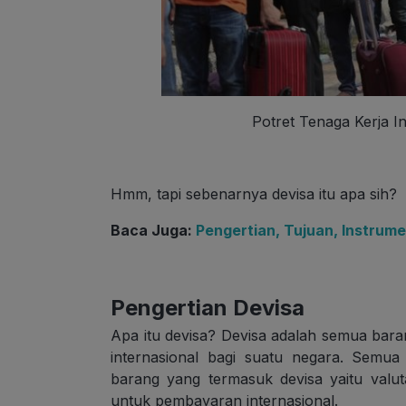
Potret Tenaga Kerja I
Hmm, tapi sebenarnya devisa itu apa sih?
Baca Juga:
Pengertian, Tujuan, Instrume
Pengertian Devisa
Apa itu devisa? Devisa adalah semua bar
internasional bagi suatu negara. Semu
barang yang termasuk devisa yaitu valu
untuk pembayaran internasional.