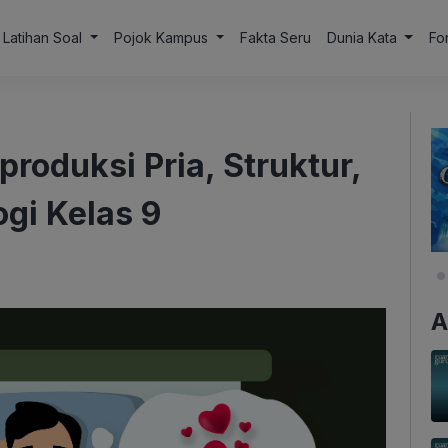
Latihan Soal
Pojok Kampus
Fakta Seru
Dunia Kata
Fo
oduksi Pria, Struktur,
ogi Kelas 9
A