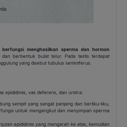
g
berfungsi menghasilkan sperma dan hormon
 dan berbentuk bulat telur. Pada testis terdapat
ggulung yang disebut tubulus seminiferus.
as epididimis, vas deferens, dan uretra:
abung sempit yang sangat panjang dan berliku-liku,
 berfungsi untuk mengangkut dan menyimpan sperma
njutan epididimis yang mengarah ke atas, kemudian