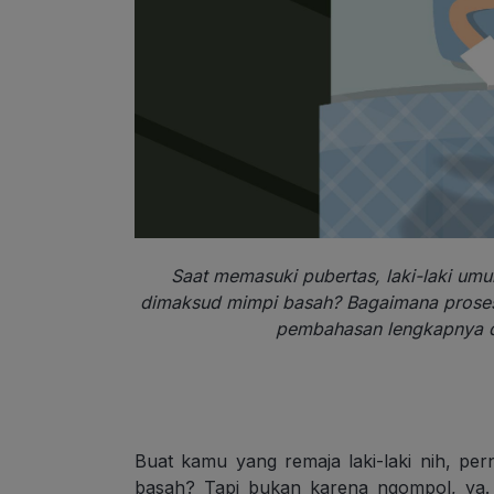
Saat memasuki pubertas, laki-laki u
dimaksud mimpi basah? Bagaimana pros
pembahasan lengkapnya d
Buat kamu yang remaja laki-laki nih, pe
basah? Tapi bukan karena ngompol, ya. 