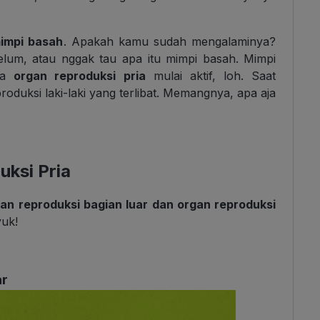
impi basah
. Apakah kamu sudah mengalaminya?
lum, atau nggak tau apa itu mimpi basah. Mimpi
hwa
organ reproduksi pria
mulai aktif, loh. Saat
duksi laki-laki yang terlibat. Memangnya, apa aja
ksi Pria
an reproduksi bagian luar dan organ reproduksi
yuk!
ar