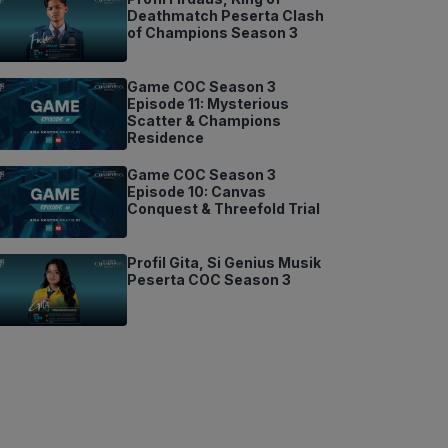
Deathmatch Peserta Clash
of Champions Season 3
Game COC Season 3
Episode 11: Mysterious
Scatter & Champions
Residence
Game COC Season 3
Episode 10: Canvas
Conquest & Threefold Trial
Profil Gita, Si Genius Musik
Peserta COC Season 3