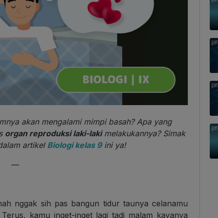
mumnya akan mengalami mimpi basah? Apa yang
es
organ reproduksi laki-laki
melakukannya? Simak
alam artikel
Biologi kelas 9
ini ya!
—
rnah nggak sih pas bangun tidur taunya celanamu
Terus, kamu inget-inget lagi tadi malam kayanya