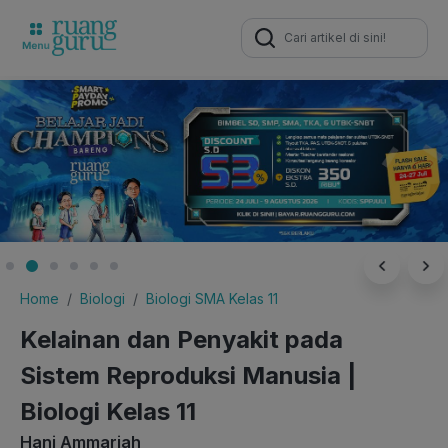
Search
for:
Home
Biologi
Biologi SMA Kelas 11
Kelainan dan Penyakit pada
Sistem Reproduksi Manusia |
Biologi Kelas 11
Hani Ammariah