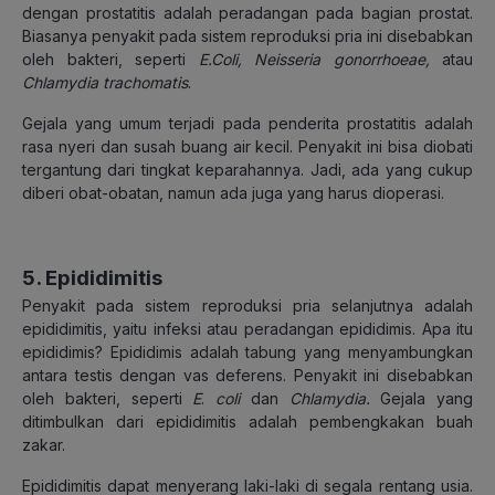
dengan prostatitis adalah peradangan pada bagian prostat.
Biasanya penyakit pada sistem reproduksi pria ini disebabkan
oleh bakteri, seperti
E.Coli, Neisseria gonorrhoeae,
atau
Chlamydia trachomatis
.
Gejala yang umum terjadi pada penderita prostatitis adalah
rasa nyeri dan susah buang air kecil. Penyakit ini bisa diobati
tergantung dari tingkat keparahannya. Jadi, ada yang cukup
diberi obat-obatan, namun ada juga yang harus dioperasi.
5. Epididimitis
Penyakit pada sistem reproduksi pria selanjutnya adalah
epididimitis, yaitu infeksi atau peradangan epididimis. Apa itu
epididimis? Epididimis adalah tabung yang menyambungkan
antara testis dengan vas deferens. Penyakit ini disebabkan
oleh bakteri, seperti
E
.
coli
dan
Chlamydia.
Gejala yang
ditimbulkan dari epididimitis adalah pembengkakan buah
zakar.
Epididimitis dapat menyerang laki-laki di segala rentang usia.