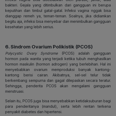
bakteri. Gejala yang ditimbulkan dari gangguan ini berupa
keputihan dan timbul gatal-gatal. Infeksi vagina nggak bisa
dianggap remeh ya, teman-teman. Soalnya, jika didiamkan
begitu aja, infeksi bisa menyebar dan menimbulkan gangguan
kesehatan yang lebih serius.
6. Sindrom Ovarium Polikistik (PCOS)
Polycystic Ovary Syndrome
(PCOS) adalah gangguan
hormon pada wanita yang terjadi ketika tubuh menghasilkan
hormon maskulin (hormon adrogen) yang berlebihan. Hal ini
menyebabkan ovarium memproduksi banyak kantong-
kantong berisi cairan. Akibatnya, sel-sel telur tidak
berkembang sempurna dan gagal dilepaskan secara teratur.
Sehingga, penderita PCOS akan mengalami gangguan
menstruasi.
Selain itu, PCOS juga bisa menyebabkan ketidaksuburan bagi
para penderitanya (mandul), serta lebih rentan terkena
penyakit diabetes dan hipertensi.