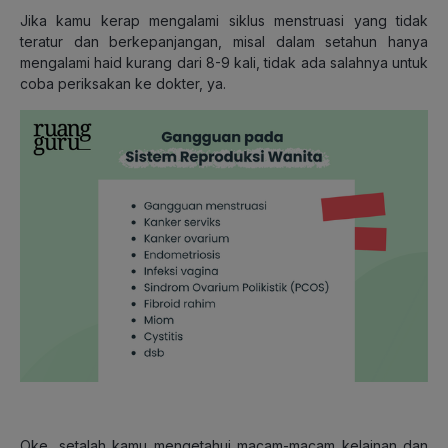
Jika kamu kerap mengalami siklus menstruasi yang tidak
teratur dan berkepanjangan, misal dalam setahun hanya
mengalami haid kurang dari 8-9 kali, tidak ada salahnya untuk
coba periksakan ke dokter, ya.
Oke, setalah kamu mengetahui macam-macam kelainan dan