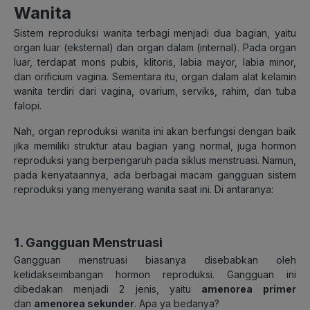
Wanita
Sistem reproduksi wanita terbagi menjadi dua bagian, yaitu
organ luar (eksternal) dan organ dalam (internal). Pada organ
luar, terdapat mons pubis, klitoris, labia mayor, labia minor,
dan orificium vagina. Sementara itu, organ dalam alat kelamin
wanita terdiri dari vagina, ovarium, serviks, rahim, dan tuba
falopi.
Nah, organ reproduksi wanita ini akan berfungsi dengan baik
jika memiliki struktur atau bagian yang normal, juga hormon
reproduksi yang berpengaruh pada siklus menstruasi. Namun,
pada kenyataannya, ada berbagai macam gangguan sistem
reproduksi yang menyerang wanita saat ini. Di antaranya:
1. Gangguan Menstruasi
Gangguan menstruasi biasanya disebabkan oleh
ketidakseimbangan hormon reproduksi. Gangguan ini
dibedakan menjadi 2 jenis, yaitu
amenorea
primer
dan
amenorea sekunder
. Apa ya bedanya?