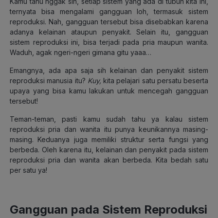
Kamu tahu nggak sih, setiap sistem yang ada di tubuh kita ini,
ternyata bisa mengalami gangguan loh, termasuk sistem
reproduksi. Nah, gangguan tersebut bisa disebabkan karena
adanya kelainan ataupun penyakit. Selain itu, gangguan
sistem reproduksi ini, bisa terjadi pada pria maupun wanita.
Waduh, agak ngeri-ngeri gimana gitu yaaa…
Emangnya, ada apa saja sih kelainan dan penyakit sistem
reproduksi manusia itu?
Kuy,
kita pelajari satu persatu beserta
upaya yang bisa kamu lakukan untuk mencegah gangguan
tersebut!
Teman-teman, pasti kamu sudah tahu ya kalau sistem
reproduksi pria dan wanita itu punya keunikannya masing-
masing. Keduanya juga memiliki struktur serta fungsi yang
berbeda. Oleh karena itu, kelainan dan penyakit pada sistem
reproduksi pria dan wanita akan berbeda. Kita bedah satu
per satu ya!
Gangguan pada Sistem Reproduksi