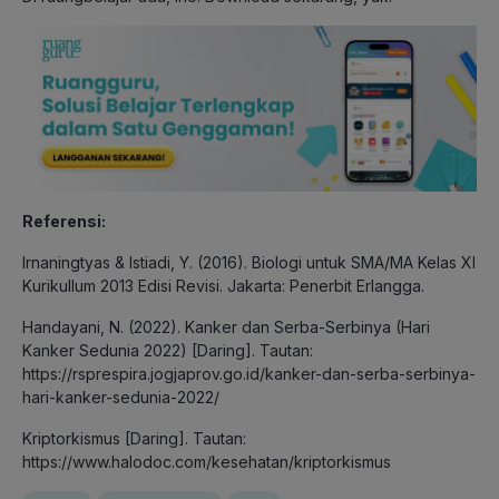
Referensi:
Irnaningtyas & Istiadi, Y. (2016). Biologi untuk SMA/MA Kelas XI
Kurikullum 2013 Edisi Revisi. Jakarta: Penerbit Erlangga.
Handayani, N. (2022). Kanker dan Serba-Serbinya (Hari
Kanker Sedunia 2022) [Daring]. Tautan:
https://rsprespira.jogjaprov.go.id/kanker-dan-serba-serbinya-
hari-kanker-sedunia-2022/
Kriptorkismus [Daring]. Tautan:
https://www.halodoc.com/kesehatan/kriptorkismus