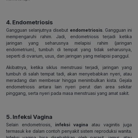
4. Endometriosis
Gangguan selanjutnya disebut
endometriosis
. Gangguan ini
mempengaruhi rahim. Jadi, endometriosis terjadi ketika
jaringan yang seharusnya melapisi rahim (jaringan
endometrium), tumbuh di tempat yang tidak seharusnya,
seperti di ovarium, usus, dan jaringan yang melapisi panggul.
Akibatnya, ketika siklus menstruasi terjadi, jaringan yang
tumbuh di salah tempat tadi, akan menyebabkan nyeri, atau
meradang dan membesar hingga menimbulkan kista. Gejala
endometriosis antara lain nyeri perut dan area sekitar
pinggang, serta nyeri pada masa menstruasi yang amat sakit.
5. Infeksi Vagina
Selain endometriosis,
infeksi vagina
atau vaginitis juga
termasuk ke dalam contoh penyakit sistem reproduksi wanita.
Infeksi vagina bisa disebabkan oleh parasit, jamur, atau