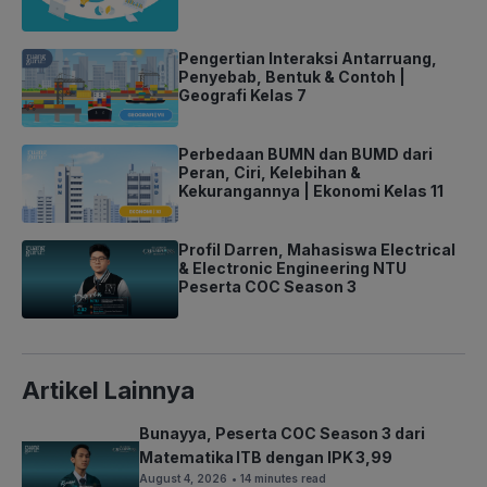
Pengertian Interaksi Antarruang,
Penyebab, Bentuk & Contoh |
Geografi Kelas 7
Perbedaan BUMN dan BUMD dari
Peran, Ciri, Kelebihan &
Kekurangannya | Ekonomi Kelas 11
Profil Darren, Mahasiswa Electrical
& Electronic Engineering NTU
Peserta COC Season 3
Artikel Lainnya
Bunayya, Peserta COC Season 3 dari
Matematika ITB dengan IPK 3,99
August 4, 2026
• 14 minutes read