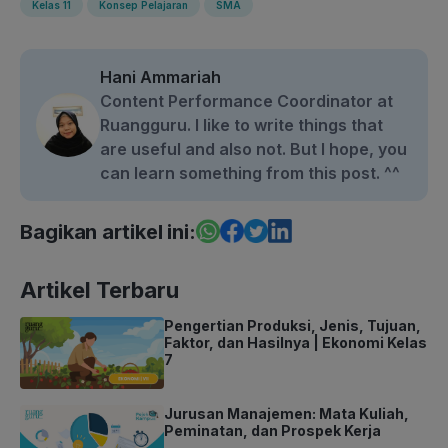
Kelas 11
Konsep Pelajaran
SMA
Hani Ammariah
Content Performance Coordinator at
Ruangguru. I like to write things that
are useful and also not. But I hope, you
can learn something from this post. ^^
Bagikan artikel ini:
Artikel Terbaru
Pengertian Produksi, Jenis, Tujuan,
Faktor, dan Hasilnya | Ekonomi Kelas
7
Jurusan Manajemen: Mata Kuliah,
Peminatan, dan Prospek Kerja