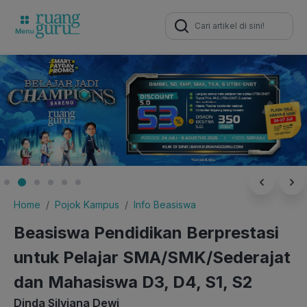
Search
for:
Home
Pojok Kampus
Info Beasiswa
Beasiswa Pendidikan Berprestasi
untuk Pelajar SMA/SMK/Sederajat
dan Mahasiswa D3, D4, S1, S2
Dinda Silviana Dewi