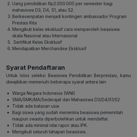
Uang pendidikan Rp2.000.000 per semester bagi
mahasiswa D3, D4, S1, atau S2.
Berkesempatan menjadi kontingen ambassador Program
Prestasi Kita
Mengikuti kelas eksklusif cara memperoleh beasiswa
skala Nasional atau Internasional
Sertifikat Kelas Eksklusif
Mendapatkan Merchandise Eksklusif
Syarat Pendaftaran
Untuk lolos seleksi Beasiswa Pendidikan Berprestasi, kamu
diwajibkan memenuhi beberapa syarat antara lain:
Warga Negara Indonesia (WNI)
SMA/SMK/MA/Sederajat dan Mahasiswa D3/D4/S1/S2
Tidak ada batasan usia
Bagi siswa yang sudah menerima beasiswa pemerintah
maupun swasta diperbolehkan untuk mendaftar.
Tidak ada minimal nilai rapor atau IPK.
Mengikuti seluruh tahapan beasiswa.