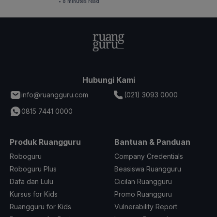
• 8 minutes read
Hubungi Kami
info@ruangguru.com
(021) 3093 0000
0815 7441 0000
Produk Ruangguru
Bantuan & Panduan
Roboguru
Company Credentials
Roboguru Plus
Beasiswa Ruangguru
Dafa dan Lulu
Cicilan Ruangguru
Kursus for Kids
Promo Ruangguru
Ruangguru for Kids
Vulnerability Report