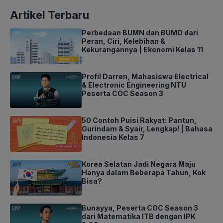
Artikel Terbaru
Perbedaan BUMN dan BUMD dari
Peran, Ciri, Kelebihan &
Kekurangannya | Ekonomi Kelas 11
Profil Darren, Mahasiswa Electrical
& Electronic Engineering NTU
Peserta COC Season 3
50 Contoh Puisi Rakyat: Pantun,
Gurindam & Syair, Lengkap! | Bahasa
Indonesia Kelas 7
Korea Selatan Jadi Negara Maju
Hanya dalam Beberapa Tahun, Kok
Bisa?
Bunayya, Peserta COC Season 3
dari Matematika ITB dengan IPK