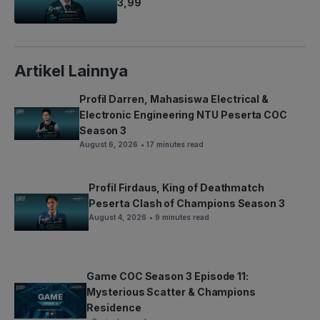
3,99
Artikel Lainnya
Profil Darren, Mahasiswa Electrical &
Electronic Engineering NTU Peserta COC
Season 3
August 6, 2026
• 17 minutes read
Profil Firdaus, King of Deathmatch
Peserta Clash of Champions Season 3
August 4, 2026
• 9 minutes read
Game COC Season 3 Episode 11:
Mysterious Scatter & Champions
Residence