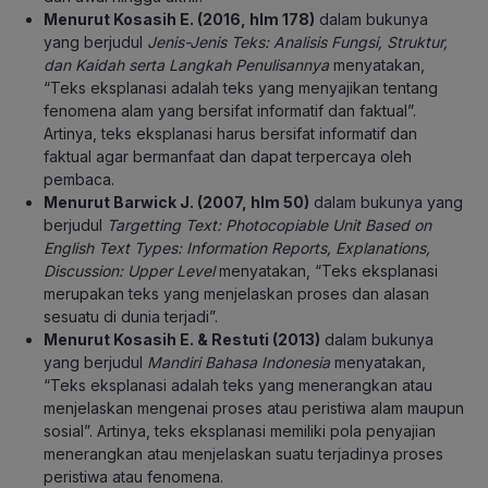
Menurut Kosasih E. (2016, hlm 178)
dalam bukunya
yang berjudul
Jenis-Jenis Teks: Analisis Fungsi, Struktur,
dan Kaidah serta Langkah Penulisannya
menyatakan,
“Teks eksplanasi adalah teks yang menyajikan tentang
fenomena alam yang bersifat informatif dan faktual”.
Artinya, teks eksplanasi harus bersifat informatif dan
faktual agar bermanfaat dan dapat terpercaya oleh
pembaca.
Menurut Barwick J. (2007, hlm 50)
dalam bukunya yang
berjudul
Targetting Text: Photocopiable Unit Based on
English Text Types: Information Reports, Explanations,
Discussion: Upper Level
menyatakan, “Teks eksplanasi
merupakan teks yang menjelaskan proses dan alasan
sesuatu di dunia terjadi”.
Menurut Kosasih E. & Restuti (2013)
dalam bukunya
yang berjudul
Mandiri Bahasa Indonesia
menyatakan,
“Teks eksplanasi adalah teks yang menerangkan atau
menjelaskan mengenai proses atau peristiwa alam maupun
sosial”. Artinya, teks eksplanasi memiliki pola penyajian
menerangkan atau menjelaskan suatu terjadinya proses
peristiwa atau fenomena.