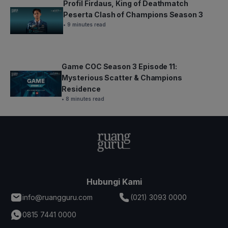
Profil Firdaus, King of Deathmatch
Peserta Clash of Champions Season 3
• 9 minutes read
Game COC Season 3 Episode 11:
Mysterious Scatter & Champions
Residence
• 8 minutes read
Hubungi Kami
info@ruangguru.com
(021) 3093 0000
0815 7441 0000