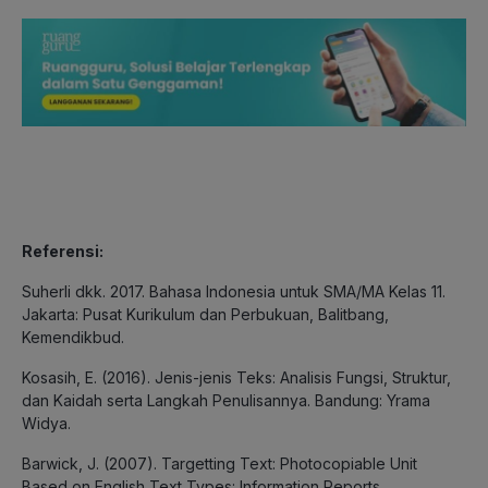
Referensi:
Suherli dkk. 2017. Bahasa Indonesia untuk SMA/MA Kelas 11.
Jakarta: Pusat Kurikulum dan Perbukuan, Balitbang,
Kemendikbud.
Kosasih, E. (2016). Jenis-jenis Teks: Analisis Fungsi, Struktur,
dan Kaidah serta Langkah Penulisannya. Bandung: Yrama
Widya.
Barwick, J. (2007). Targetting Text: Photocopiable Unit
Based on English Text Types: Information Reports,