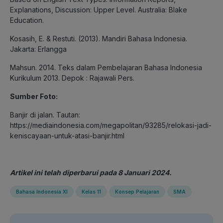
Explanations, Discussion: Upper Level. Australia: Blake
Education.
Kosasih, E. & Restuti. (2013). Mandiri Bahasa Indonesia.
Jakarta: Erlangga
Mahsun. 2014. Teks dalam Pembelajaran Bahasa Indonesia
Kurikulum 2013. Depok : Rajawali Pers.
Sumber Foto:
Banjir di jalan. Tautan:
https://mediaindonesia.com/megapolitan/93285/relokasi-jadi-
keniscayaan-untuk-atasi-banjir.html
Artikel ini telah diperbarui pada 8 Januari 2024.
Bahasa Indonesia XI
Kelas 11
Konsep Pelajaran
SMA