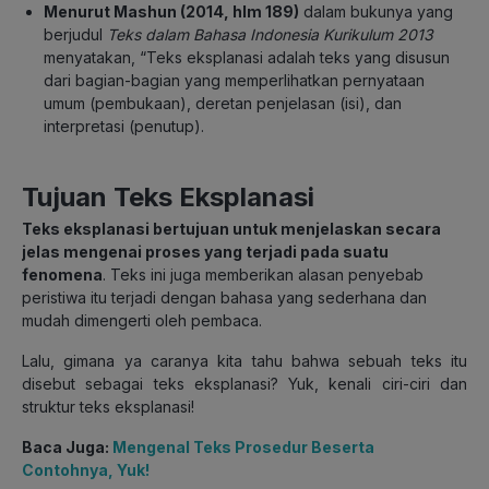
Menurut Mashun (2014, hlm 189)
dalam bukunya yang
berjudul
Teks dalam Bahasa Indonesia Kurikulum 2013
menyatakan, “Teks eksplanasi adalah teks yang disusun
dari bagian-bagian yang memperlihatkan pernyataan
umum (pembukaan), deretan penjelasan (isi), dan
interpretasi (penutup).
Tujuan Teks Eksplanasi
Teks eksplanasi bertujuan untuk menjelaskan secara
jelas mengenai proses yang terjadi pada suatu
fenomena
. Teks ini juga memberikan alasan penyebab
peristiwa itu terjadi dengan bahasa yang sederhana dan
mudah dimengerti oleh pembaca.
Lalu, gimana ya caranya kita tahu bahwa sebuah teks itu
disebut sebagai teks eksplanasi?
Yuk
, kenali ciri-ciri dan
struktur teks eksplanasi!
Baca Juga:
Mengenal Teks Prosedur Beserta
Contohnya, Yuk!