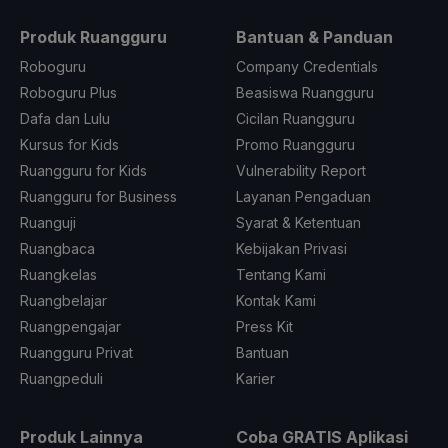
Produk Ruangguru
Bantuan & Panduan
Roboguru
Company Credentials
Roboguru Plus
Beasiswa Ruangguru
Dafa dan Lulu
Cicilan Ruangguru
Kursus for Kids
Promo Ruangguru
Ruangguru for Kids
Vulnerability Report
Ruangguru for Business
Layanan Pengaduan
Ruanguji
Syarat & Ketentuan
Ruangbaca
Kebijakan Privasi
Ruangkelas
Tentang Kami
Ruangbelajar
Kontak Kami
Ruangpengajar
Press Kit
Ruangguru Privat
Bantuan
Ruangpeduli
Karier
Produk Lainnya
Coba GRATIS Aplikasi