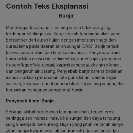
Contoh Teks Eksplanasi
Banjir
Mendengar kata banjir memang sudah tidak asing lagi
terdengar ditelinga kita. Banjir adalah fenomena alam yang
bersumber dari curah hujan dengan intensitas tinggi dan
durasi lama pada daerah aliran sungai (DAS). Banjir terjadi
karena sebab alam dan tindakan manusia. Penyebab alami
banjir adalah erosi dan sedimentasi, curah hujan, pengaruh
fisiografi/geofisik sungai, kapasitas sungai, drainase lahan,
dan pengaruh air pasang. Penyebab banjir karena tindakan
manusia adalah perubahan tata guna lahan, pembuangan
sampah, kawasan padat penduduk di sepanjang sungai, dan
kerusakan bangunan pengendali banjir.
Penyebab Alami Banjir
Sebagai akibat perubahan tata guna lahan, terjadi erosi
sehingga sedimentasi masuk ke sungai dan daya tampung
sungai menjadi berkurang. Hujan yang jatuh ke tanah airnya
akan menjadi aliran permukaan (run-off) di atas tanah dan