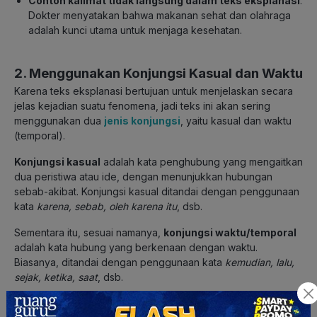
Contoh kalimat tidak langsung dalam teks eksplanasi
:
Dokter menyatakan bahwa makanan sehat dan olahraga
adalah kunci utama untuk menjaga kesehatan.
2. Menggunakan Konjungsi Kasual dan Waktu
Karena teks eksplanasi bertujuan untuk menjelaskan secara
jelas kejadian suatu fenomena, jadi teks ini akan sering
menggunakan dua
jenis konjungsi
, yaitu kasual dan waktu
(temporal).
Konjungsi kasual
adalah kata penghubung yang mengaitkan
dua peristiwa atau ide, dengan menunjukkan hubungan
sebab-akibat. Konjungsi kasual ditandai dengan penggunaan
kata
karena, sebab, oleh karena itu
, dsb.
Sementara itu, sesuai namanya,
konjungsi waktu/temporal
adalah kata hubung yang berkenaan dengan waktu.
Biasanya, ditandai dengan penggunaan kata
kemudian, lalu,
sejak, ketika, saat
, dsb.