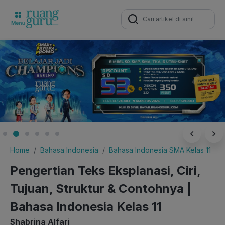
Search
for:
Home
Bahasa Indonesia
Bahasa Indonesia SMA Kelas 11
Pengertian Teks Eksplanasi, Ciri,
Tujuan, Struktur & Contohnya |
Bahasa Indonesia Kelas 11
Shabrina Alfari