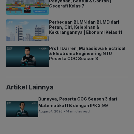
Penyebab, Bentuk & Contoh |
Geografi Kelas 7
Perbedaan BUMN dan BUMD dari
Peran, Ciri, Kelebihan &
Kekurangannya | Ekonomi Kelas 11
Profil Darren, Mahasiswa Electrical
& Electronic Engineering NTU
Peserta COC Season 3
Artikel Lainnya
Bunayya, Peserta COC Season 3 dari
Matematika ITB dengan IPK 3,99
August 4, 2026
• 14 minutes read