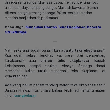
di sepanjang sungai/drainase dapat menjadi penghambat
aliran dan daya tampung sungai. Masalah kawasan kumuh
dikenal sangat penting sebagai faktor sosial terhadap
masalah banjir daerah perkotaan.
Baca Juga:
Kumpulan Contoh Teks Eksplanasi beserta
Strukturnya
—
Nah, sekarang sudah paham
kan
apa itu teks eksplanasi
?
Kita udah belajar lengkap ya, mulai dari pengertian,
karakteristik atau
ciri-ciri teks eksplanasi
, kaidah
kebahasaan, sampai struktur teksnya. Semoga dapat
membantu kalian untuk mengenali teks eksplanasi di
kemudian hari.
Ada yang belum paham tentang materi teks eksplanasi tadi?
Jangan khawatir. Kamu bisa belajar lebih jauh tentang materi
ini di
ruangbelajar
.