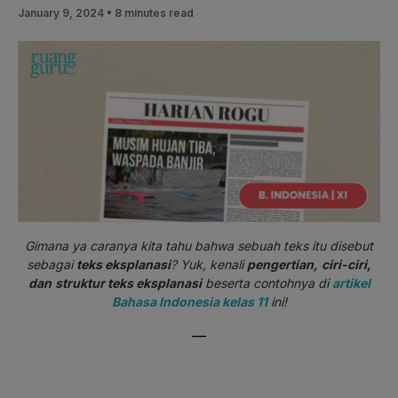
January 9, 2024 •
8 minutes read
Gimana ya caranya kita tahu bahwa sebuah teks itu disebut
sebagai
teks eksplanasi
? Yuk, kenali
pengertian,
ciri-ciri,
dan
struktur teks eksplanasi
beserta contohnya di
artikel
Bahasa Indonesia kelas 11
ini!
—