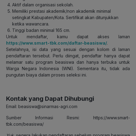
Aktif dalam organisasi sekolah.
Memiliki prestasi akademik/non akademik minimal
setingkat Kabupaten/Kota. Sertifikat akan ditunjukkan
ketika wawancara.
Tinggi badan minimal 165 cm.
Untuk mendaftar, kamu dapat akses laman
https://www.smart-tbk.com/daftar-beasiswa/
.
Setelahnya, isi data yang sesuai dengan kolom di laman
pendaftaran tersebut. Perlu diingat, pendaftar hanya dapat
melamar satu program beasiswa dan hanya terbuka untuk
Warga Negara Indonesia (WNI). Sementara itu, tidak ada
pungutan biaya dalam proses seleksi ini.
Kontak yang Dapat Dihubungi
Email: beasiswa@sinarmas-agri.com
Sumber Informasi Resmi: https://www.smart-
tbk.com/beasiswa/
Yuk
, segera lakukan pendaftaran sebelum program beasiswa