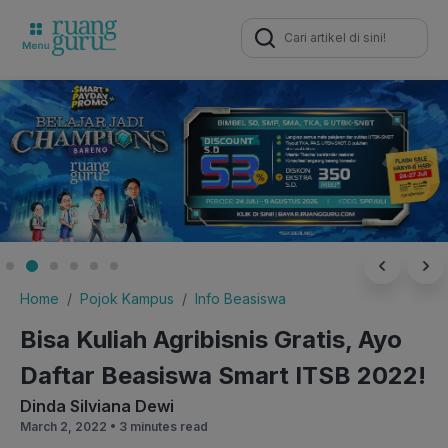
Search
for:
Home
Pojok Kampus
Info Beasiswa
Bisa Kuliah Agribisnis Gratis, Ayo
Daftar Beasiswa Smart ITSB 2022!
Dinda Silviana Dewi
March 2, 2022 •
3 minutes read