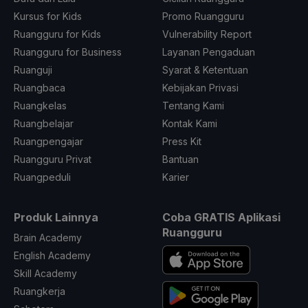
Kursus for Kids
Promo Ruangguru
Ruangguru for Kids
Vulnerability Report
Ruangguru for Business
Layanan Pengaduan
Ruanguji
Syarat & Ketentuan
Ruangbaca
Kebijakan Privasi
Ruangkelas
Tentang Kami
Ruangbelajar
Kontak Kami
Ruangpengajar
Press Kit
Ruangguru Privat
Bantuan
Ruangpeduli
Karier
Produk Lainnya
Coba GRATIS Aplikasi
Ruangguru
Brain Academy
English Academy
Skill Academy
Ruangkerja