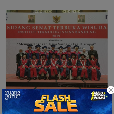
(Sumber:
institut-teknologi-dan-sains-
bandung.business.site)