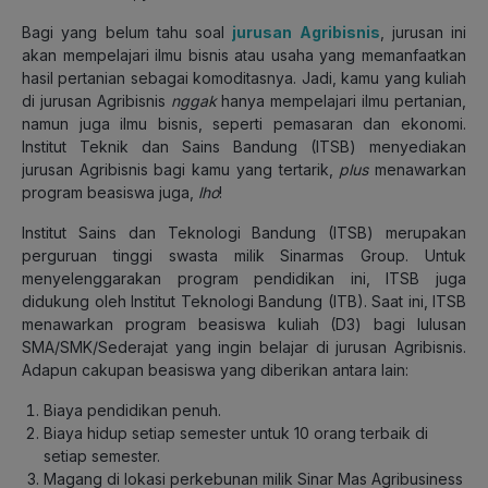
Bagi yang belum tahu soal
jurusan Agribisnis
, jurusan ini
akan mempelajari ilmu bisnis atau usaha yang memanfaatkan
hasil pertanian sebagai komoditasnya. Jadi, kamu yang kuliah
di jurusan Agribisnis
nggak
hanya mempelajari ilmu pertanian,
namun juga ilmu bisnis, seperti pemasaran dan ekonomi.
Institut Teknik dan Sains Bandung (ITSB) menyediakan
jurusan Agribisnis bagi kamu yang tertarik,
plus
menawarkan
program beasiswa juga,
lho
!
Institut Sains dan Teknologi Bandung (ITSB) merupakan
perguruan tinggi swasta milik Sinarmas Group. Untuk
menyelenggarakan program pendidikan ini, ITSB juga
didukung oleh Institut Teknologi Bandung (ITB). Saat ini, ITSB
menawarkan program beasiswa kuliah (D3) bagi lulusan
SMA/SMK/Sederajat yang ingin belajar di jurusan Agribisnis.
Adapun cakupan beasiswa yang diberikan antara lain:
Biaya pendidikan penuh.
Biaya hidup setiap semester untuk 10 orang terbaik di
setiap semester.
Magang di lokasi perkebunan milik Sinar Mas Agribusiness