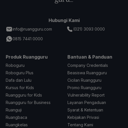
Hubungi Kami
info@ruangguru.com
(021) 3093 0000
0815 7441 0000
Produk Ruangguru
Bantuan & Panduan
Roboguru
Company Credentials
Roboguru Plus
Beasiswa Ruangguru
Dafa dan Lulu
Cicilan Ruangguru
Kursus for Kids
Promo Ruangguru
Ruangguru for Kids
Vulnerability Report
Ruangguru for Business
Layanan Pengaduan
Ruanguji
Syarat & Ketentuan
Ruangbaca
Kebijakan Privasi
Ruangkelas
Tentang Kami