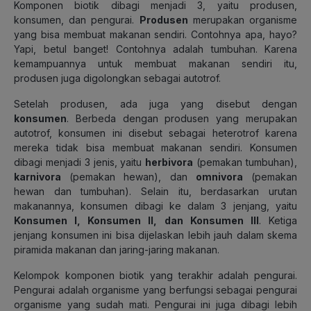
Komponen biotik dibagi menjadi 3, yaitu produsen,
konsumen, dan pengurai.
Produsen
merupakan organisme
yang bisa membuat makanan sendiri. Contohnya apa, hayo?
Yapi, betul banget! Contohnya adalah tumbuhan. Karena
kemampuannya untuk membuat makanan sendiri itu,
produsen juga digolongkan sebagai autotrof.
Setelah produsen, ada juga yang disebut dengan
konsumen
. Berbeda dengan produsen yang merupakan
autotrof, konsumen ini disebut sebagai heterotrof karena
mereka tidak bisa membuat makanan sendiri. Konsumen
dibagi menjadi 3 jenis, yaitu
herbivora
(pemakan tumbuhan),
karnivora
(pemakan hewan), dan
omnivora
(pemakan
hewan dan tumbuhan). Selain itu, berdasarkan urutan
makanannya, konsumen dibagi ke dalam 3 jenjang, yaitu
Konsumen I, Konsumen II, dan Konsumen III
. Ketiga
jenjang konsumen ini bisa dijelaskan lebih jauh dalam skema
piramida makanan dan jaring-jaring makanan.
Kelompok komponen biotik yang terakhir adalah pengurai.
Pengurai adalah organisme yang berfungsi sebagai pengurai
organisme yang sudah mati. Pengurai ini juga dibagi lebih