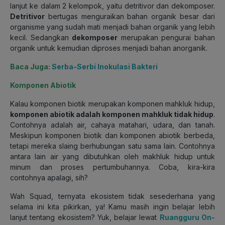
lanjut ke dalam 2 kelompok, yaitu detritivor dan dekomposer.
Detritivor
bertugas menguraikan bahan organik besar dari
organisme yang sudah mati menjadi bahan organik yang lebih
kecil. Sedangkan
dekomposer
merupakan pengurai bahan
organik untuk kemudian diproses menjadi bahan anorganik.
Baca Juga:
Serba-Serbi Inokulasi Bakteri
Komponen Abiotik
Kalau komponen biotik merupakan komponen mahkluk hidup,
komponen abiotik adalah komponen mahkluk tidak hidup
.
Contohnya adalah air, cahaya matahari, udara, dan tanah.
Meskipun komponen biotik dan komponen abiotik berbeda,
tetapi mereka slaing berhubungan satu sama lain. Contohnya
antara lain
air yang dibutuhkan oleh makhluk hidup untuk
minum dan proses pertumbuhannya. Coba, kira-kira
contohnya apalagi, sih?
Wah Squad, ternyata ekosistem tidak sesederhana yang
selama ini kita pikirkan, ya! Kamu masih ingin belajar lebih
lanjut tentang ekosistem? Yuk, belajar lewat
Ruangguru On-