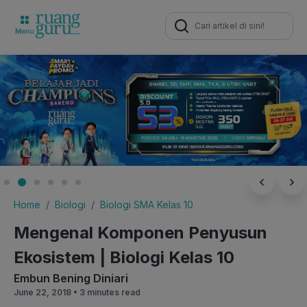
Search
for:
Home
Biologi
Biologi SMA Kelas 10
Mengenal Komponen Penyusun
Ekosistem | Biologi Kelas 10
Embun Bening Diniari
June 22, 2018 •
3 minutes read