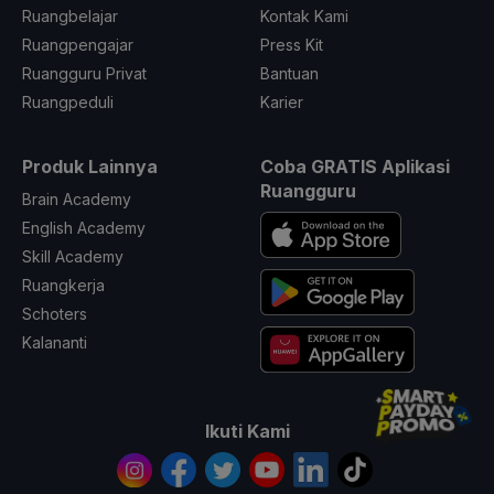
Ruangbelajar
Kontak Kami
Ruangpengajar
Press Kit
Ruangguru Privat
Bantuan
Ruangpeduli
Karier
Produk Lainnya
Coba GRATIS Aplikasi
Ruangguru
Brain Academy
English Academy
Skill Academy
Ruangkerja
Schoters
Kalananti
Ikuti Kami