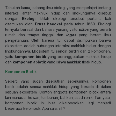
Tahukah kamu, cabang ilmu biologi yang mempelajari tentang
interaksi antar makhluk hidup dan lingkunganya disebut
dengan
Ekologi
. Istilah ekologi tersebut pertama kali
ditemukan oleh
Ernst haeckel
pada
tahun 1869. Ekologi
ternyata berasal dari bahasa yunani, yaitu
oikos
yang berarti
rumah dan tempat tinggal dan
logos
yang berarti ilmu
pengetahuan. Oleh karena itu, dapat disimpulkan bahwa
ekosistem adalah hubungan interaksi makhluk hidup dengan
lingkungannya. Ekosistem itu sendiri terdiri dari 2 komponen,
yaitu
komponen biotik
yang beranggotakan makhluk hidup
dan
komponen abiotik
yang isinya makhluk tidak hidup.
Komponen Biotik
Seperti yang sudah disebutkan sebelumnya, komponen
biotik adalah semua mahkluk hidup yang berada di dalam
sebuah ekosistem. Contoh anggota komponen biotik antara
lain manusia, hewan, tumbuhan, bahkan jasad renik. Ternyata,
komponen biotik ini bisa dikelompokan lagi menjadi
beberapa kelompok. Apa saja, sih?