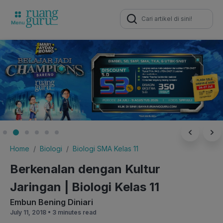
Search
for:
Home
Biologi
Biologi SMA Kelas 11
Berkenalan dengan Kultur
Jaringan | Biologi Kelas 11
Embun Bening Diniari
July 11, 2018 •
3 minutes read