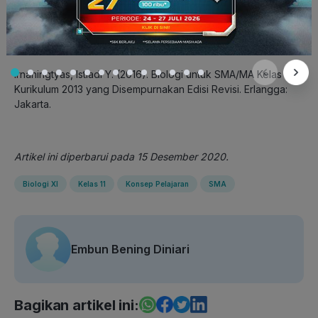
Referensi:
Irnaningtyas, Istiadi Y. (2016). Biologi untuk SMA/MA Kelas XI
Kurikulum 2013 yang Disempurnakan Edisi Revisi. Erlangga:
Jakarta.
Artikel ini diperbarui pada 15 Desember 2020.
Biologi XI
Kelas 11
Konsep Pelajaran
SMA
Embun Bening Diniari
Bagikan artikel ini: