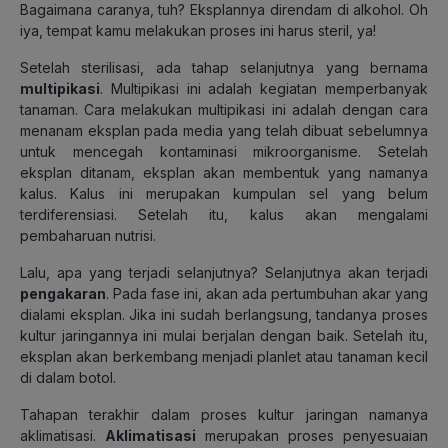
Bagaimana caranya, tuh? Eksplannya direndam di alkohol. Oh
iya, tempat kamu melakukan proses ini harus steril, ya!
Setelah sterilisasi, ada tahap selanjutnya yang bernama
multipikasi
. Multipikasi ini adalah kegiatan memperbanyak
tanaman. Cara melakukan multipikasi ini adalah dengan cara
menanam eksplan pada media yang telah dibuat sebelumnya
untuk mencegah kontaminasi mikroorganisme. Setelah
eksplan ditanam, eksplan akan membentuk yang namanya
kalus. Kalus ini merupakan kumpulan sel yang belum
terdiferensiasi. Setelah itu, kalus akan mengalami
pembaharuan nutrisi.
Lalu, apa yang terjadi selanjutnya? Selanjutnya akan terjadi
pengakaran
. Pada fase ini, akan ada pertumbuhan akar yang
dialami eksplan. Jika ini sudah berlangsung, tandanya proses
kultur jaringannya ini mulai berjalan dengan baik. Setelah itu,
eksplan akan berkembang menjadi planlet atau tanaman kecil
di dalam botol.
Tahapan terakhir dalam proses kultur jaringan namanya
aklimatisasi.
Aklimatisasi
merupakan proses penyesuaian