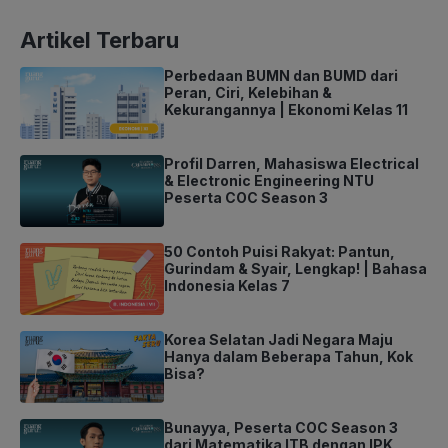
Artikel Terbaru
Perbedaan BUMN dan BUMD dari
Peran, Ciri, Kelebihan &
Kekurangannya | Ekonomi Kelas 11
Profil Darren, Mahasiswa Electrical
& Electronic Engineering NTU
Peserta COC Season 3
50 Contoh Puisi Rakyat: Pantun,
Gurindam & Syair, Lengkap! | Bahasa
Indonesia Kelas 7
Korea Selatan Jadi Negara Maju
Hanya dalam Beberapa Tahun, Kok
Bisa?
Bunayya, Peserta COC Season 3
dari Matematika ITB dengan IPK