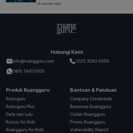
• 8 minutes read
Hubungi Kami
info@ruangguru.com
(021) 3093 0000
0815 7441 0000
Produk Ruangguru
Bantuan & Panduan
Roboguru
Company Credentials
Roboguru Plus
Beasiswa Ruangguru
Dafa dan Lulu
Cicilan Ruangguru
Kursus for Kids
Promo Ruangguru
Ruangguru for Kids
Vulnerability Report