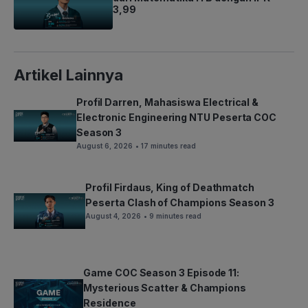
3,99
Artikel Lainnya
Profil Darren, Mahasiswa Electrical &
Electronic Engineering NTU Peserta COC
Season 3
August 6, 2026
• 17 minutes read
Profil Firdaus, King of Deathmatch
Peserta Clash of Champions Season 3
August 4, 2026
• 9 minutes read
Game COC Season 3 Episode 11:
Mysterious Scatter & Champions
Residence