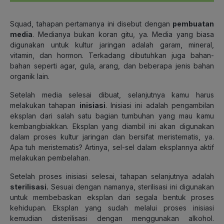
Squad, tahapan pertamanya ini disebut dengan
pembuatan
media
. Medianya bukan koran gitu, ya. Media yang biasa
digunakan untuk kultur jaringan adalah garam, mineral,
vitamin, dan hormon. Terkadang dibutuhkan juga bahan-
bahan seperti agar, gula, arang, dan beberapa jenis bahan
organik lain.
Setelah media selesai dibuat, selanjutnya kamu harus
melakukan tahapan
inisiasi
. Inisiasi ini adalah pengambilan
eksplan dari salah satu bagian tumbuhan yang mau kamu
kembangbiakkan. Eksplan yang diambil ini akan digunakan
dalam proses kultur jaringan dan bersifat meristematis, ya.
Apa tuh meristematis? Artinya, sel-sel dalam eksplannya aktif
melakukan pembelahan.
Setelah proses inisiasi selesai, tahapan selanjutnya adalah
sterilisasi.
Sesuai dengan namanya, sterilisasi ini digunakan
untuk membebaskan eksplan dari segala bentuk proses
kehidupan. Eksplan yang sudah melalui proses inisiasi
kemudian disterilisasi dengan menggunakan alkohol.