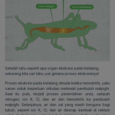
Setelah tahu seperti apa organ ekskresi pada belalang,
sekarang kita cari tahu
yuk
gimana proses ekskresinya!
Proses ekskresi pada belalang dimulai ketika hemolimfa, yaitu
cairan untuk keperluan sirkulasi melewati pembuluh malpighi.
Saat itu pula, terjadi proses pemindahan urea, sampah
nitrogen, ion K, Cl, dan air dari hemolimfa ke pembuluh
malpighi. Selanjutnya, air dan zat yang masih berguna bagi
tubuh, seperti ion K, Cl, dan air diserap kembali di rektum