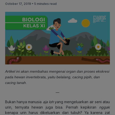
October 17, 2019 •
5 minutes read
Artikel ini akan membahas mengenai organ dan proses ekskresi
pada hewan invertebrata, yaitu belalang, cacing pipih, dan
cacing tanah.
—
Bukan hanya manusia
aja
loh
yang mengeluarkan air seni atau
urin, ternyata hewan juga bisa. Pernah kepikiran
nggak
kenapa urin harus dikeluarkan dari tubuh? Ya karena zat