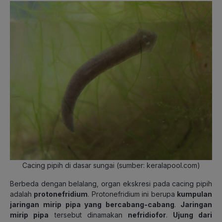
Cacing pipih di dasar sungai (sumber: keralapool.com)
Berbeda dengan belalang, organ ekskresi pada cacing pipih
adalah
protonefridium
. Protonefridium ini berupa
kumpulan
jaringan mirip pipa yang bercabang-cabang
.
Jaringan
mirip pipa
tersebut dinamakan
nefridiofor
.
Ujung dari