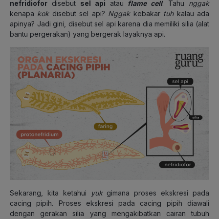
nefridiofor
disebut
sel api
atau
flame cell
. Tahu
nggak
kenapa
kok
disebut sel api?
Nggak
kebakar
tuh
kalau ada
apinya? Jadi gini, disebut sel api karena dia memiliki silia (alat
bantu pergerakan) yang bergerak layaknya api.
Sekarang, kita ketahui
yuk
gimana proses ekskresi pada
cacing pipih. Proses ekskresi pada cacing pipih diawali
dengan gerakan silia yang mengakibatkan cairan tubuh