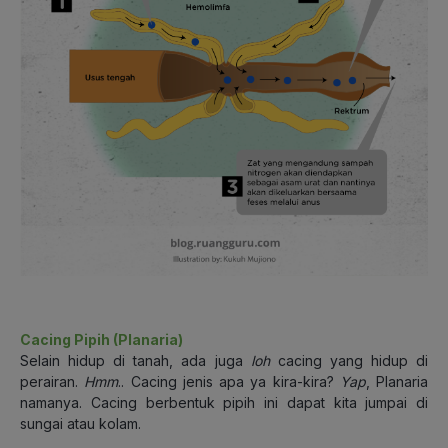
Cacing Pipih (Planaria)
Selain hidup di tanah, ada juga
loh
cacing yang hidup di
perairan.
Hmm
.. Cacing jenis apa ya kira-kira?
Yap
, Planaria
namanya. Cacing berbentuk pipih ini dapat kita jumpai di
sungai atau kolam.