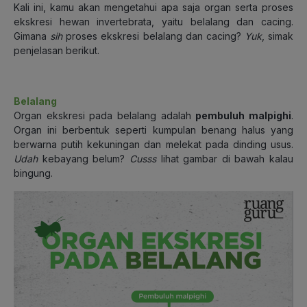
Kali ini, kamu akan mengetahui apa saja organ serta proses
ekskresi hewan invertebrata, yaitu belalang dan cacing.
Gimana
sih
proses ekskresi belalang dan cacing?
Yuk
, simak
penjelasan berikut.
Belalang
Organ ekskresi pada belalang adalah
pembuluh malpighi
.
Organ ini berbentuk seperti kumpulan benang halus yang
berwarna putih kekuningan dan melekat pada dinding usus.
Udah
kebayang belum?
Cusss
lihat gambar di bawah kalau
bingung.