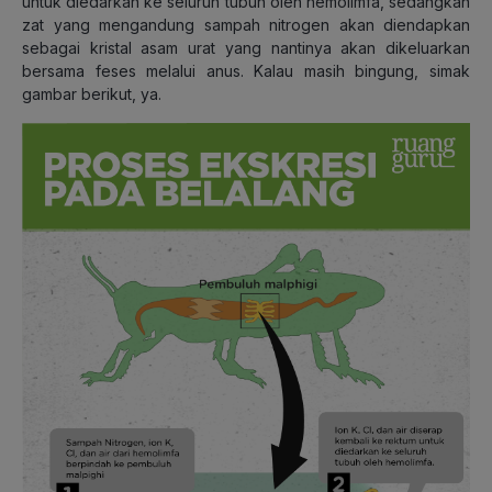
untuk diedarkan ke seluruh tubuh oleh hemolimfa, sedangkan
zat yang mengandung sampah nitrogen akan diendapkan
sebagai kristal asam urat yang nantinya akan dikeluarkan
bersama feses melalui anus. Kalau masih bingung, simak
gambar berikut, ya.