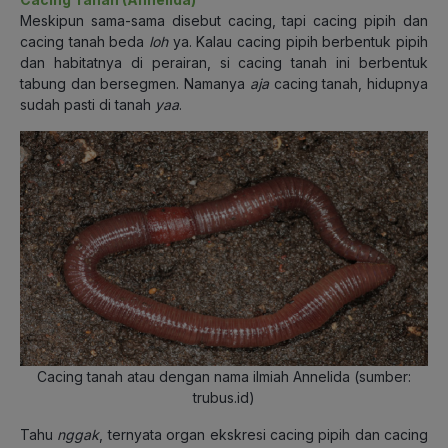
Meskipun sama-sama disebut cacing, tapi cacing pipih dan
cacing tanah beda
loh
ya. Kalau cacing pipih berbentuk pipih
dan habitatnya di perairan, si cacing tanah ini berbentuk
tabung dan bersegmen. Namanya
aja
cacing tanah, hidupnya
sudah pasti di tanah
yaa
.
Cacing tanah atau dengan nama ilmiah Annelida (sumber:
trubus.id)
Tahu
nggak
, ternyata organ ekskresi cacing pipih dan cacing