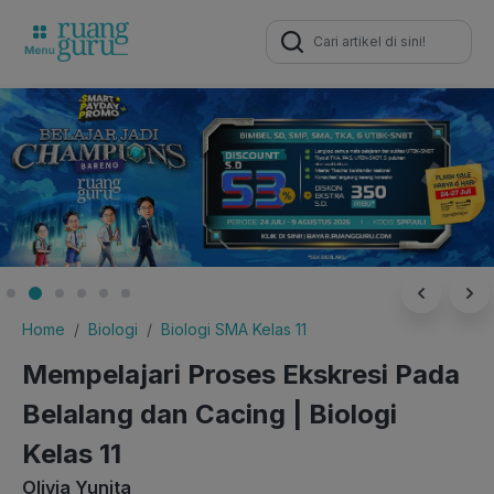
Search
for:
Home
Biologi
Biologi SMA Kelas 11
Mempelajari Proses Ekskresi Pada
Belalang dan Cacing | Biologi
Kelas 11
Olivia Yunita