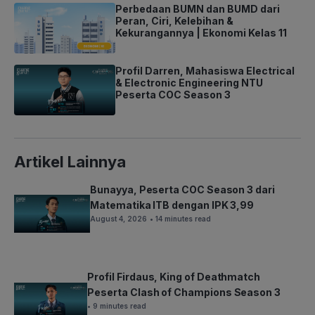
Perbedaan BUMN dan BUMD dari
Peran, Ciri, Kelebihan &
Kekurangannya | Ekonomi Kelas 11
Profil Darren, Mahasiswa Electrical
& Electronic Engineering NTU
Peserta COC Season 3
Artikel Lainnya
Bunayya, Peserta COC Season 3 dari
Matematika ITB dengan IPK 3,99
August 4, 2026
• 14 minutes read
Profil Firdaus, King of Deathmatch
Peserta Clash of Champions Season 3
• 9 minutes read