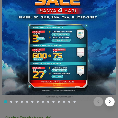
Cacing Tanah (Annelida)