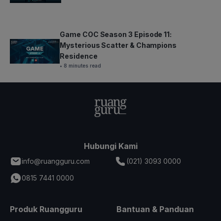
Game COC Season 3 Episode 11:
Mysterious Scatter & Champions
Residence
• 8 minutes read
Hubungi Kami
info@ruangguru.com
(021) 3093 0000
0815 7441 0000
Produk Ruangguru
Bantuan & Panduan