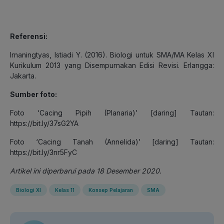
Referensi:
Irnaningtyas, Istiadi Y. (2016). Biologi untuk SMA/MA Kelas XI
Kurikulum 2013 yang Disempurnakan Edisi Revisi. Erlangga:
Jakarta.
Sumber foto:
Foto ‘Cacing Pipih (Planaria)’ [daring] Tautan:
https://bit.ly/37sG2YA
Foto ‘Cacing Tanah (Annelida)’ [daring] Tautan:
https://bit.ly/3nr5FyC
Artikel ini diperbarui pada 18 Desember 2020.
Biologi XI
Kelas 11
Konsep Pelajaran
SMA