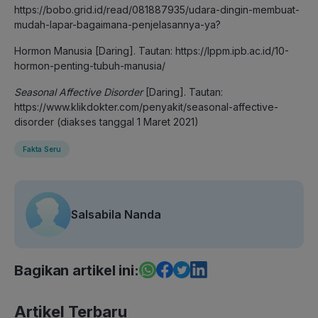
https://bobo.grid.id/read/081887935/udara-dingin-membuat-
mudah-lapar-bagaimana-penjelasannya-ya?
Hormon Manusia [Daring]. Tautan: https://lppm.ipb.ac.id/10-
hormon-penting-tubuh-manusia/
Seasonal Affective Disorder
[Daring]. Tautan:
https://www.klikdokter.com/penyakit/seasonal-affective-
disorder (diakses tanggal 1 Maret 2021)
Fakta Seru
Salsabila Nanda
Bagikan artikel ini:
Artikel Terbaru