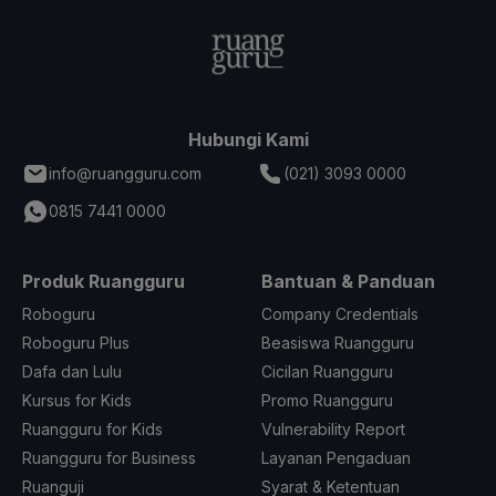
Hubungi Kami
info@ruangguru.com
(021) 3093 0000
0815 7441 0000
Produk Ruangguru
Bantuan & Panduan
Roboguru
Company Credentials
Roboguru Plus
Beasiswa Ruangguru
Dafa dan Lulu
Cicilan Ruangguru
Kursus for Kids
Promo Ruangguru
Ruangguru for Kids
Vulnerability Report
Ruangguru for Business
Layanan Pengaduan
Ruanguji
Syarat & Ketentuan