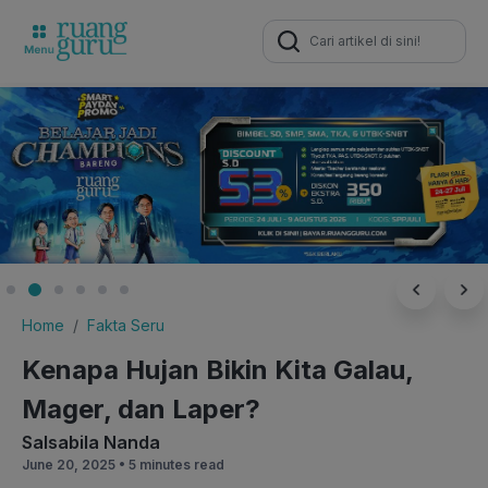
Search
for:
Home
Fakta Seru
Kenapa Hujan Bikin Kita Galau,
Mager, dan Laper?
Salsabila Nanda
June 20, 2025 •
5 minutes read