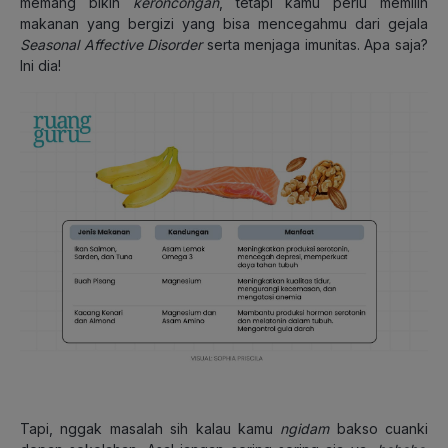
memang bikin
keroncongan
, tetapi kamu perlu memilih
makanan yang bergizi yang bisa mencegahmu dari gejala
Seasonal Affective Disorder
serta menjaga imunitas. Apa saja?
Ini dia!
Tapi, nggak masalah sih kalau kamu
ngidam
bakso cuanki