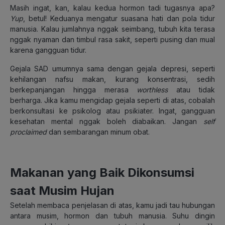
Masih ingat, kan, kalau kedua hormon tadi tugasnya apa?
Yup
, betul! Keduanya mengatur suasana hati dan pola tidur
manusia. Kalau jumlahnya nggak seimbang, tubuh kita terasa
nggak nyaman dan timbul rasa sakit, seperti pusing dan mual
karena gangguan tidur.
Gejala SAD umumnya sama dengan gejala depresi, seperti
kehilangan nafsu makan, kurang konsentrasi, sedih
berkepanjangan hingga merasa
worthless
atau tidak
berharga. Jika kamu mengidap gejala seperti di atas, cobalah
berkonsultasi ke psikolog atau psikiater. Ingat, gangguan
kesehatan mental nggak boleh diabaikan. Jangan
self
proclaimed
dan sembarangan minum obat.
Makanan yang Baik Dikonsumsi
saat Musim Hujan
Setelah membaca penjelasan di atas, kamu jadi tau hubungan
antara musim, hormon dan tubuh manusia. Suhu dingin