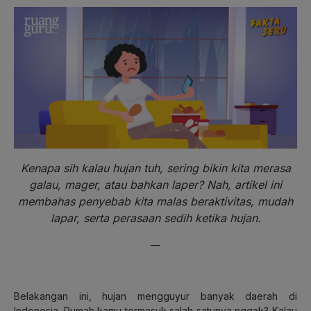
Kenapa sih kalau hujan tuh, sering bikin kita merasa
galau, mager, atau bahkan laper? Nah, artikel ini
membahas penyebab kita malas beraktivitas, mudah
lapar, serta perasaan sedih ketika hujan.
—
Belakangan ini, hujan mengguyur banyak daerah di
Indonesia. Rumah kamu termasuk salah satunya nggak? Kalau