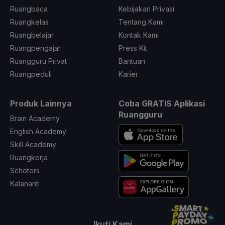
Ruangbaca
Kebijakan Privasi
Ruangkelas
Tentang Kami
Ruangbelajar
Kontak Kami
Ruangpengajar
Press Kit
Ruangguru Privat
Bantuan
Ruangpeduli
Karier
Produk Lainnya
Coba GRATIS Aplikasi
Ruangguru
Brain Academy
English Academy
Skill Academy
Ruangkerja
Schoters
Kalananti
Ikuti Kami