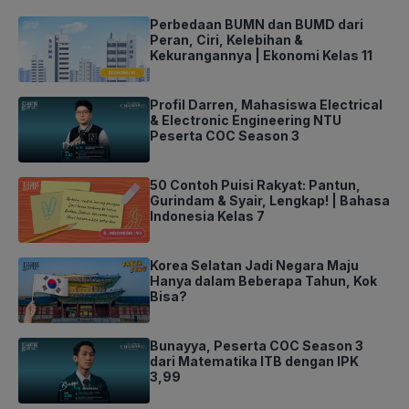
Perbedaan BUMN dan BUMD dari
Peran, Ciri, Kelebihan &
Kekurangannya | Ekonomi Kelas 11
Profil Darren, Mahasiswa Electrical
& Electronic Engineering NTU
Peserta COC Season 3
50 Contoh Puisi Rakyat: Pantun,
Gurindam & Syair, Lengkap! | Bahasa
Indonesia Kelas 7
Korea Selatan Jadi Negara Maju
Hanya dalam Beberapa Tahun, Kok
Bisa?
Bunayya, Peserta COC Season 3
dari Matematika ITB dengan IPK
3,99