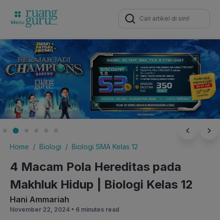
Search
for:
Home
Biologi
Biologi SMA Kelas 12
4 Macam Pola Hereditas pada
Makhluk Hidup | Biologi Kelas 12
Hani Ammariah
November 22, 2024 •
6 minutes read