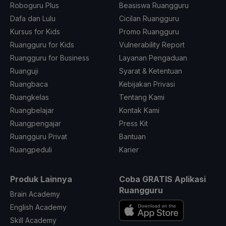
Roboguru Plus
Beasiswa Ruangguru
Dafa dan Lulu
Cicilan Ruangguru
Kursus for Kids
Promo Ruangguru
Ruangguru for Kids
Vulnerability Report
Ruangguru for Business
Layanan Pengaduan
Ruanguji
Syarat & Ketentuan
Ruangbaca
Kebijakan Privasi
Ruangkelas
Tentang Kami
Ruangbelajar
Kontak Kami
Ruangpengajar
Press Kit
Ruangguru Privat
Bantuan
Ruangpeduli
Karier
Produk Lainnya
Coba GRATIS Aplikasi
Ruangguru
Brain Academy
English Academy
Skill Academy