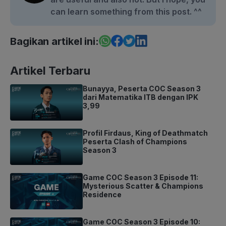
can learn something from this post. ^^
Bagikan artikel ini:
Artikel Terbaru
Bunayya, Peserta COC Season 3
dari Matematika ITB dengan IPK
3,99
Profil Firdaus, King of Deathmatch
Peserta Clash of Champions
Season 3
Game COC Season 3 Episode 11:
Mysterious Scatter & Champions
Residence
Game COC Season 3 Episode 10: