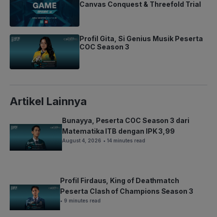
Canvas Conquest & Threefold Trial
Profil Gita, Si Genius Musik Peserta
COC Season 3
Artikel Lainnya
Bunayya, Peserta COC Season 3 dari
Matematika ITB dengan IPK 3,99
August 4, 2026
• 14 minutes read
Profil Firdaus, King of Deathmatch
Peserta Clash of Champions Season 3
• 9 minutes read