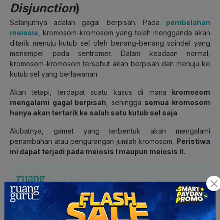
Disjunction
)
Selanjutnya adalah gagal berpisah. Pada
pembelahan
meiosis
, kromosom-kromosom yang telah mengganda akan
ditarik menuju kutub sel oleh benang-benang spindel yang
menempel pada sentromer. Dalam keadaan normal,
kromosom-kromosom tersebut akan berpisah dan menuju ke
kutub sel yang berlawanan.
Akan tetapi, terdapat suatu kasus di mana
kromosom
mengalami gagal berpisah
, sehingga
semua kromosom
hanya akan tertarik ke salah satu kutub sel saja
.
Akibatnya, gamet yang terbentuk akan mengalami
penambahan atau pengurangan jumlah kromosom.
Peristiwa
ini dapat terjadi pada meiosis I maupun meiosis II.