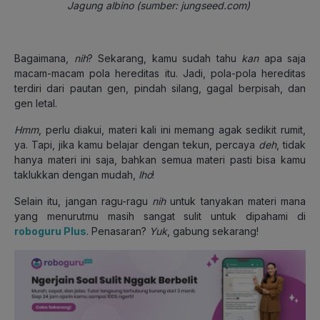
Jagung albino (sumber: jungseed.com)
Bagaimana,
nih
? Sekarang, kamu sudah tahu
kan
apa saja
macam-macam pola hereditas itu. Jadi, pola-pola hereditas
terdiri dari pautan gen, pindah silang, gagal berpisah, dan
gen letal.
Hmm
, perlu diakui, materi kali ini memang agak sedikit rumit,
ya. Tapi, jika kamu belajar dengan tekun, percaya
deh
, tidak
hanya materi ini saja, bahkan semua materi pasti bisa kamu
taklukkan dengan mudah,
lho
!
Selain itu, jangan ragu-ragu
nih
untuk tanyakan materi mana
yang menurutmu masih sangat sulit untuk dipahami di
roboguru Plus
. Penasaran?
Yuk
, gabung sekarang!