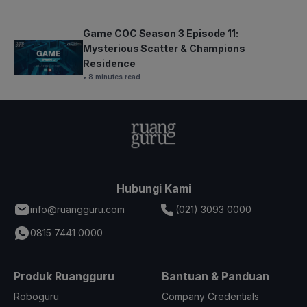
Game COC Season 3 Episode 11:
Mysterious Scatter & Champions
Residence
• 8 minutes read
Hubungi Kami
info@ruangguru.com
(021) 3093 0000
0815 7441 0000
Produk Ruangguru
Bantuan & Panduan
Roboguru
Company Credentials