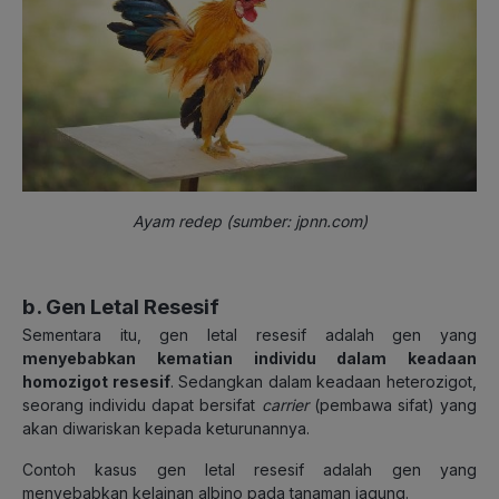
Ayam redep (sumber: jpnn.com)
b. Gen Letal Resesif
Sementara itu, gen letal resesif adalah gen yang
menyebabkan kematian individu dalam keadaan
homozigot resesif
. Sedangkan dalam keadaan heterozigot,
seorang individu dapat bersifat
carrier
(pembawa sifat) yang
akan diwariskan kepada keturunannya.
Contoh kasus gen letal resesif adalah gen yang
menyebabkan kelainan albino pada tanaman jagung.