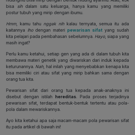
bisa
sih
dalam satu keluarga, hanya kamu yang memiliki
postur tubuh yang mirip dengan ibumu.
Hmm
, kamu tahu
nggak nih
kalau ternyata, semua itu ada
kaitannya
lho
dengan materi
pewarisan sifat
yang sudah
kita pelajari pada pembahasan sebelumnya.
Hayo
, siapa yang
masih ingat?
Perlu kamu ketahui, setiap gen yang ada di dalam tubuh kita
membawa materi genetik yang diwariskan dari induk kepada
keturunannya.
Nah
, hal inilah yang menyebabkan kenapa kita
bisa memiliki ciri atau sifat yang mirip bahkan sama dengan
orang tua kita.
Pewarisan sifat dari orang tua kepada anak-anaknya ini
disebut dengan istilah
hereditas
. Pada proses terjadinya
pewarisan sifat, terdapat bentuk-bentuk tertentu atau pola-
pola dalam mewariskannya.
Ayo kita ketahui apa saja macam-macam pola pewarisan sifat
itu pada artikel di bawah ini!