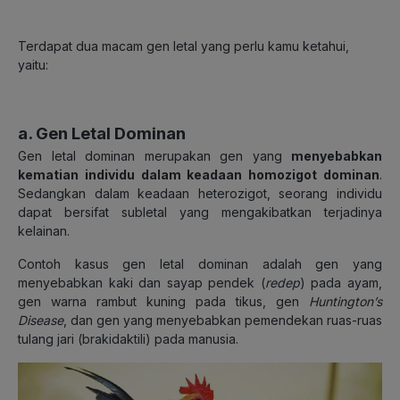
Terdapat dua macam gen letal yang perlu kamu ketahui,
yaitu:
a. Gen Letal Dominan
Gen letal dominan merupakan gen yang
menyebabkan
kematian individu dalam keadaan homozigot dominan
.
Sedangkan dalam keadaan heterozigot, seorang individu
dapat bersifat subletal yang mengakibatkan terjadinya
kelainan.
Contoh kasus gen letal dominan adalah gen yang
menyebabkan kaki dan sayap pendek (
redep
) pada ayam,
gen warna rambut kuning pada tikus, gen
Huntington’s
Disease
, dan gen yang menyebabkan pemendekan ruas-ruas
tulang jari (brakidaktili) pada manusia.