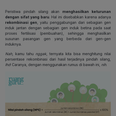
Peristiwa pindah silang akan
menghasilkan keturunan
dengan sifat yang baru
. Hal ini disebabkan karena adanya
rekombinasi gen
, yaitu penggabungan dari sebagian gen
induk jantan dengan sebagian gen induk betina pada saat
proses fertilisasi (pembuahan), sehingga menghasilkan
susunan pasangan gen yang berbeda dari gen-gen
induknya.
Nah
, kamu tahu
nggak
, ternyata kita bisa menghitung nilai
persentase rekombinasi dari hasil terjadinya pindah silang,
lho
! Caranya, dengan menggunakan rumus di bawah ini,
nih
.