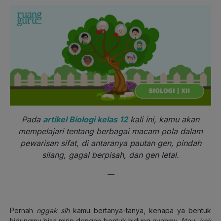
Pada
artikel Biologi kelas 12
kali ini, kamu akan
mempelajari tentang berbagai macam pola dalam
pewarisan sifat, di antaranya pautan gen, pindah
silang, gagal berpisah, dan gen letal.
—
Pernah
nggak sih
kamu bertanya-tanya, kenapa ya bentuk
hidungmu bisa mirip dengan bentuk hidung ayahmu. Atau,
kok