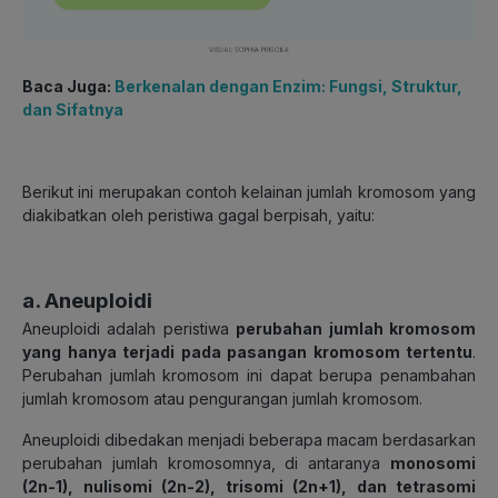
Baca Juga:
Berkenalan dengan Enzim: Fungsi, Struktur,
dan Sifatnya
Berikut ini merupakan contoh kelainan jumlah kromosom yang
diakibatkan oleh peristiwa gagal berpisah, yaitu:
a. Aneuploidi
Aneuploidi adalah peristiwa
perubahan jumlah kromosom
yang hanya terjadi pada pasangan kromosom tertentu
.
Perubahan jumlah kromosom ini dapat berupa penambahan
jumlah kromosom atau pengurangan jumlah kromosom.
Aneuploidi dibedakan menjadi beberapa macam berdasarkan
perubahan jumlah kromosomnya, di antaranya
monosomi
(2n-1), nulisomi (2n-2), trisomi (2n+1), dan tetrasomi