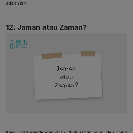
adalah izin.
12. Jaman atau Zaman?
Kamu pasti mendengar istilah, “kids jaman now”, deh, yang