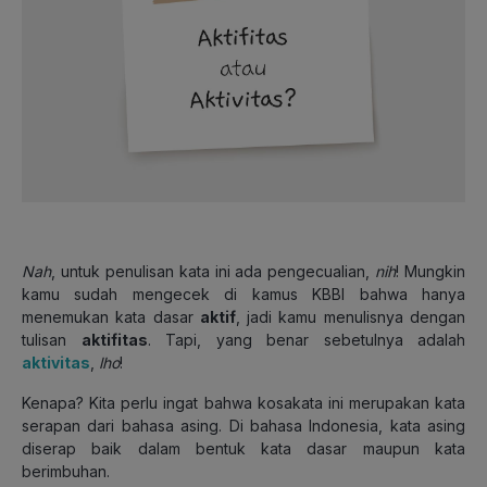
Nah
, untuk penulisan kata ini ada pengecualian,
nih
! Mungkin
kamu sudah mengecek di kamus KBBI bahwa hanya
menemukan kata dasar
aktif
,
jadi kamu menulisnya dengan
tulisan
aktifitas
. Tapi, yang benar sebetulnya adalah
aktivitas
,
lho
!
Kenapa? Kita perlu ingat bahwa kosakata ini merupakan kata
serapan dari bahasa asing. Di bahasa Indonesia, kata asing
diserap baik dalam bentuk kata dasar maupun kata
berimbuhan.