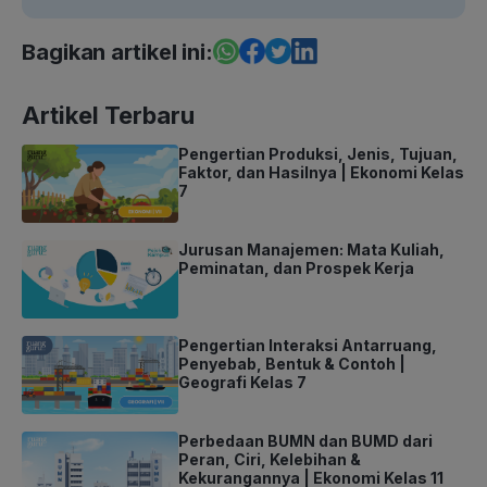
Bagikan artikel ini:
Artikel Terbaru
Pengertian Produksi, Jenis, Tujuan,
Faktor, dan Hasilnya | Ekonomi Kelas
7
Jurusan Manajemen: Mata Kuliah,
Peminatan, dan Prospek Kerja
Pengertian Interaksi Antarruang,
Penyebab, Bentuk & Contoh |
Geografi Kelas 7
Perbedaan BUMN dan BUMD dari
Peran, Ciri, Kelebihan &
Kekurangannya | Ekonomi Kelas 11