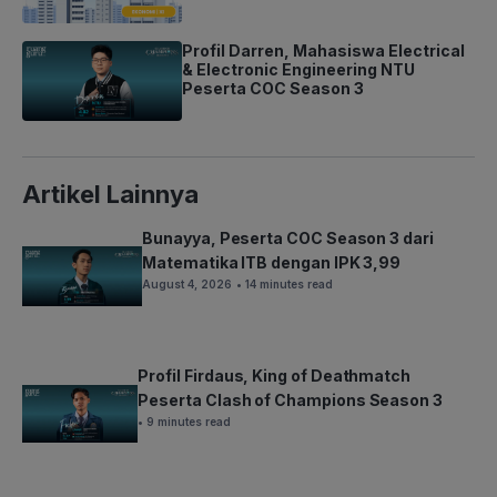
Profil Darren, Mahasiswa Electrical
& Electronic Engineering NTU
Peserta COC Season 3
Artikel Lainnya
Bunayya, Peserta COC Season 3 dari
Matematika ITB dengan IPK 3,99
August 4, 2026
• 14 minutes read
Profil Firdaus, King of Deathmatch
Peserta Clash of Champions Season 3
• 9 minutes read