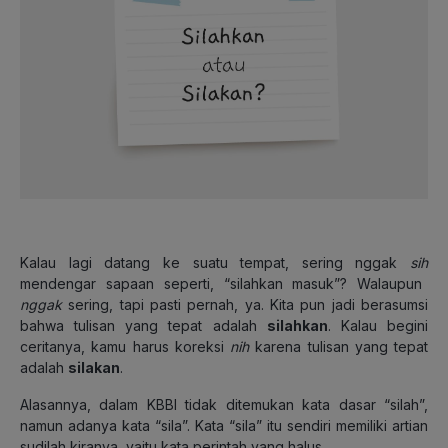
Kalau lagi datang ke suatu tempat, sering nggak
sih
mendengar sapaan seperti, “silahkan masuk”? Walaupun
nggak
sering, tapi pasti pernah, ya. Kita pun jadi berasumsi
bahwa tulisan yang tepat adalah
silahkan
. Kalau begini
ceritanya, kamu harus koreksi
nih
karena tulisan yang tepat
adalah
silakan
.
Alasannya, dalam KBBI tidak ditemukan kata dasar “silah”,
namun adanya kata “sila”. Kata “sila” itu sendiri memiliki artian
sudilah kiranya, yaitu kata perintah yang halus.