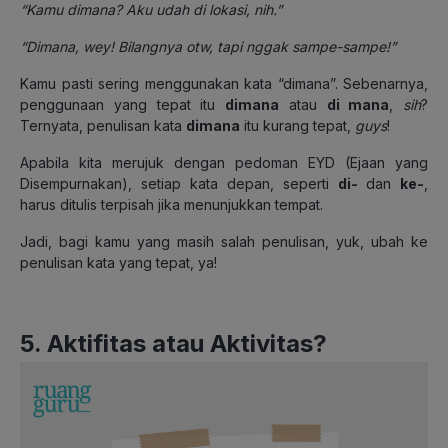
“Kamu dimana? Aku udah di lokasi, nih.”
“Dimana, wey! Bilangnya otw, tapi nggak sampe-sampe!”
Kamu pasti sering menggunakan kata “dimana”. Sebenarnya,
penggunaan yang tepat itu
dimana
atau
di mana
,
sih
?
Ternyata, penulisan kata
dimana
itu kurang tepat,
guys
!
Apabila kita merujuk dengan pedoman EYD (Ejaan yang
Disempurnakan), setiap kata depan, seperti
di-
dan
ke-
,
harus ditulis terpisah jika menunjukkan tempat.
Jadi, bagi kamu yang masih salah penulisan, yuk, ubah ke
penulisan kata yang tepat, ya!
5. Aktifitas atau Aktivitas?