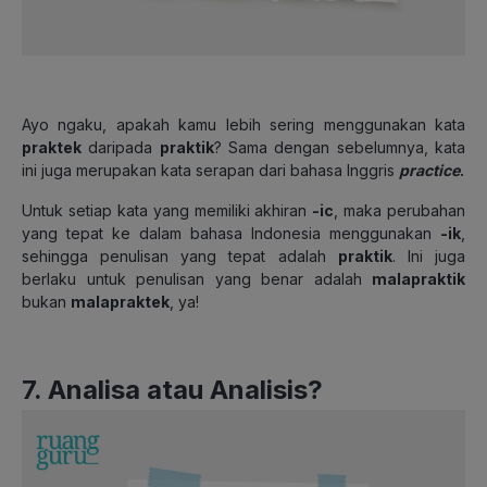
Ayo ngaku, apakah kamu lebih sering menggunakan kata
praktek
daripada
praktik
? Sama dengan sebelumnya, kata
ini juga merupakan kata serapan dari bahasa Inggris
practice
.
Untuk setiap kata yang memiliki akhiran
-ic
,
maka perubahan
yang tepat ke dalam bahasa Indonesia menggunakan
-ik
,
sehingga penulisan yang tepat adalah
praktik
. Ini juga
berlaku untuk penulisan yang benar adalah
malapraktik
bukan
malapraktek
,
ya!
7. Analisa atau Analisis?