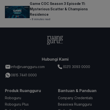
Game COC Season 3 Episode 11:
Mysterious Scatter & Champions
Residence
• 8 minutes read
Hubungi Kami
info@ruangguru.com
(021) 3093 0000
0815 7441 0000
Produk Ruangguru
Bantuan & Panduan
Roboguru
Company Credentials
Roboguru Plus
Beasiswa Ruangguru