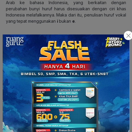
Arab ke bahasa Indonesia, yang berkaitan dengan
perubahan bunyi huruf harus disesuaikan dengan ciri khas
Indonesia melafalkannya. Maka dari itu, penulisan huruf vokal
yang tepat menggunakan
i
bukan
e
.
9. Resiko atau Risiko?