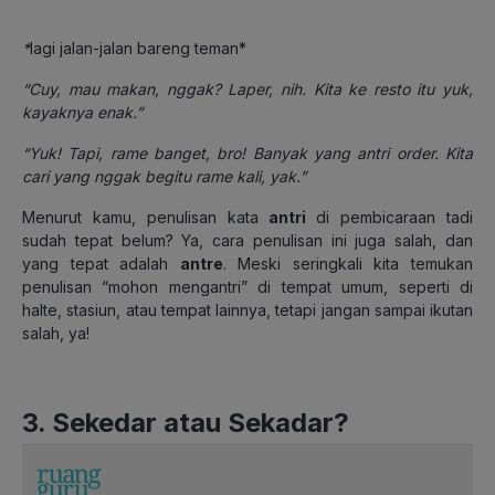
*
lagi jalan-jalan bareng teman*
“Cuy, mau makan, nggak? Laper, nih. Kita ke resto itu yuk,
kayaknya enak.”
“Yuk! Tapi, rame banget, bro! Banyak yang antri order. Kita
cari yang nggak begitu rame kali, yak.”
Menurut kamu, penulisan kata
antri
di pembicaraan tadi
sudah tepat belum? Ya, cara penulisan ini juga salah, dan
yang tepat adalah
antre
. Meski seringkali kita temukan
penulisan “mohon mengantri” di tempat umum, seperti di
halte, stasiun, atau tempat lainnya, tetapi jangan sampai ikutan
salah, ya!
3. Sekedar atau Sekadar?