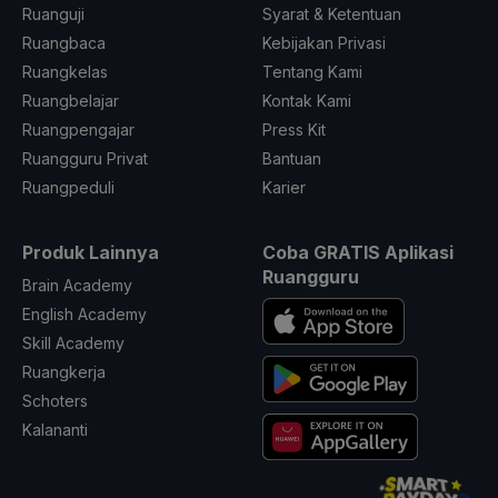
Ruanguji
Syarat & Ketentuan
Ruangbaca
Kebijakan Privasi
Ruangkelas
Tentang Kami
Ruangbelajar
Kontak Kami
Ruangpengajar
Press Kit
Ruangguru Privat
Bantuan
Ruangpeduli
Karier
Produk Lainnya
Coba GRATIS Aplikasi
Ruangguru
Brain Academy
English Academy
Skill Academy
Ruangkerja
Schoters
Kalananti