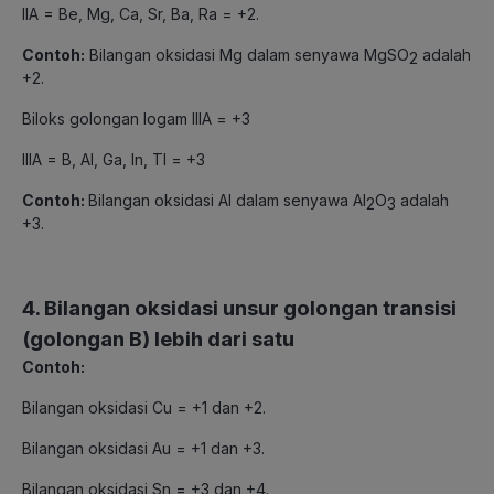
IIA = Be, Mg, Ca, Sr, Ba, Ra = +2.
Contoh:
Bilangan oksidasi Mg dalam senyawa MgSO
adalah
2
+2.
Biloks golongan logam IIIA = +3
IIIA = B, Al, Ga, In, Tl = +3
Contoh:
Bilangan oksidasi Al dalam senyawa Al
O
adalah
2
3
+3.
4. Bilangan oksidasi unsur golongan transisi
(golongan B) lebih dari satu
Contoh:
Bilangan oksidasi Cu = +1 dan +2.
Bilangan oksidasi Au = +1 dan +3.
Bilangan oksidasi Sn = +3 dan +4.