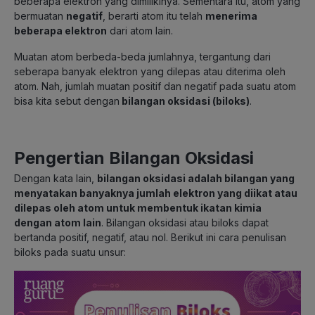
beberapa elektron yang dimilikinya. Sementara itu, atom yang
bermuatan
negatif
, berarti atom itu telah
menerima
beberapa elektron
dari atom lain.
Muatan atom berbeda-beda jumlahnya, tergantung dari
seberapa banyak elektron yang dilepas atau diterima oleh
atom. Nah, jumlah muatan positif dan negatif pada suatu atom
bisa kita sebut dengan
bilangan oksidasi (biloks)
.
Pengertian Bilangan Oksidasi
Dengan kata lain,
bilangan oksidasi adalah bilangan yang
menyatakan banyaknya jumlah elektron yang diikat atau
dilepas oleh atom untuk membentuk ikatan kimia
dengan atom lain
. Bilangan oksidasi atau biloks dapat
bertanda positif, negatif, atau nol. Berikut ini cara penulisan
biloks pada suatu unsur: