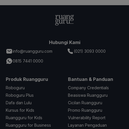
Hubungi Kami
info@ruangguru.com
(021) 3093 0000
0815 7441 0000
Produk Ruangguru
Bantuan & Panduan
Roboguru
Company Credentials
Roboguru Plus
Beasiswa Ruangguru
Dafa dan Lulu
Cicilan Ruangguru
Kursus for Kids
Promo Ruangguru
Ruangguru for Kids
Vulnerability Report
Ruangguru for Business
Layanan Pengaduan