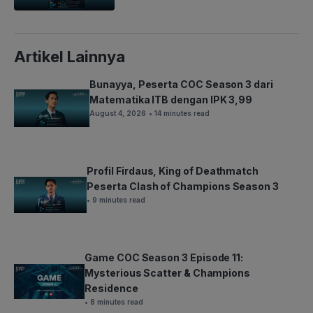
Artikel Lainnya
Bunayya, Peserta COC Season 3 dari
Matematika ITB dengan IPK 3,99
August 4, 2026
• 14 minutes read
Profil Firdaus, King of Deathmatch
Peserta Clash of Champions Season 3
• 9 minutes read
Game COC Season 3 Episode 11:
Mysterious Scatter & Champions
Residence
• 8 minutes read