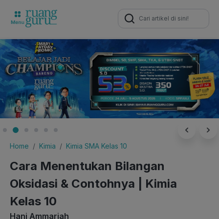
Search
for:
Home
Kimia
Kimia SMA Kelas 10
Cara Menentukan Bilangan
Oksidasi & Contohnya | Kimia
Kelas 10
Hani Ammariah