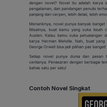
dengan novel? Novel itu adalah karya sa
pengalaman, dan pandangan penulis terhadap
panjang dari cerpen, lebih detail, lebih emos
Menariknya, novel punya banyak banget t
Misalnya, buat kamu yang suka kisah ci
Austen. Kalau kamu suka petualangan d
karya Herman Melville. Nah, buat yang l
George Orwell bisa jadi pilihan pas banget!
Setiap novel punya dunia dan pesan te
ceritanya. Penasaran dengan berbagai tem
bahas satu per satu!
Contoh Novel Singkat