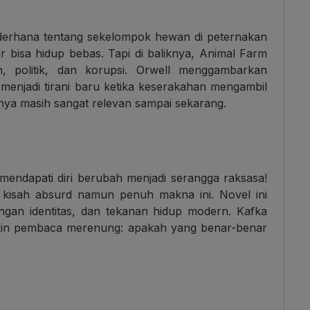
sederhana tentang sekelompok hewan di peternakan
bisa hidup bebas. Tapi di baliknya, Animal Farm
n, politik, dan korupsi. Orwell menggambarkan
 menjadi tirani baru ketika keserakahan mengambil
alnya masih sangat relevan sampai sekarang.
endapati diri berubah menjadi serangga raksasa!
 kisah absurd namun penuh makna ini. Novel ini
angan identitas, dan tekanan hidup modern. Kafka
ikin pembaca merenung: apakah yang benar-benar