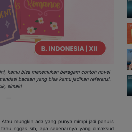
ini, kamu bisa menemukan beragam contoh novel
mendasi bacaan yang bisa kamu jadikan referensi.
uk, simak!
—
l? Atau mungkin ada yang punya mimpi jadi penulis
u tahu nggak sih, apa sebenarnya yang dimaksud