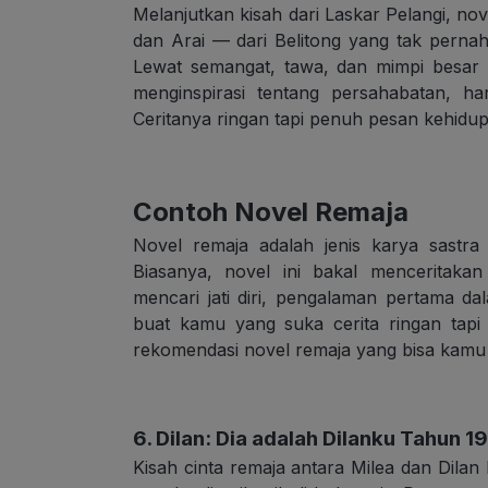
Melanjutkan kisah dari Laskar Pelangi, no
dan Arai — dari Belitong yang tak perna
Lewat semangat, tawa, dan mimpi besar
menginspirasi tentang persahabatan, h
Ceritanya ringan tapi penuh pesan kehid
Contoh Novel Remaja
Novel remaja adalah jenis karya sastr
Biasanya, novel ini bakal menceritaka
mencari jati diri, pengalaman pertama da
buat kamu yang suka cerita ringan tap
rekomendasi novel remaja yang bisa kamu 
6. Dilan: Dia adalah Dilanku Tahun 19
Kisah cinta remaja antara Milea dan Dilan 