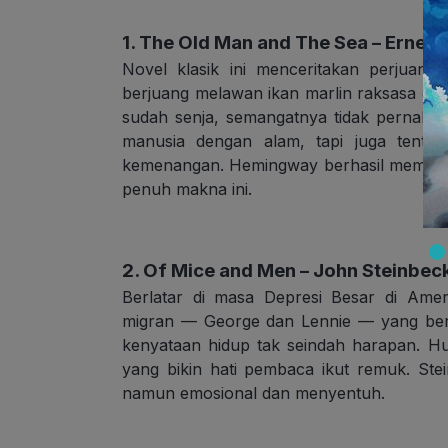
1. The Old Man and The Sea – Erne
Novel klasik ini menceritakan perjuan
berjuang melawan ikan marlin raksasa di 
sudah senja, semangatnya tidak pernah 
manusia dengan alam, tapi juga tentan
kemenangan. Hemingway berhasil membung
penuh makna ini.
2. Of Mice and Men – John Steinbec
Berlatar di masa Depresi Besar di Amer
migran — George dan Lennie — yang berm
kenyataan hidup tak seindah harapan. Hub
yang bikin hati pembaca ikut remuk. Ste
namun emosional dan menyentuh.