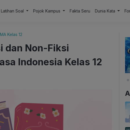
Latihan Soal
Pojok Kampus
Fakta Seru
Dunia Kata
Fo
MA Kelas 12
i dan Non-Fiksi
asa Indonesia Kelas 12
A