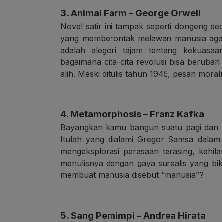
3. Animal Farm – George Orwell
Novel satir ini tampak seperti dongeng 
yang memberontak melawan manusia agar 
adalah alegori tajam tentang kekuasaa
bagaimana cita-cita revolusi bisa berubah
alih. Meski ditulis tahun 1945, pesan mor
4. Metamorphosis – Franz Kafka
Bayangkan kamu bangun suatu pagi dan m
Itulah yang dialami Gregor Samsa dalam
mengeksplorasi perasaan terasing, kehil
menulisnya dengan gaya surealis yang b
membuat manusia disebut “manusia”?
5. Sang Pemimpi – Andrea Hirata