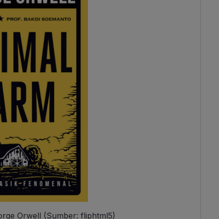
rge Orwell (Sumber: fliphtml5)