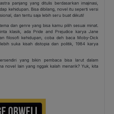
stra panjang yang ditulis berdasarkan imajinasi,
 kehidupan. Bisa dibilang, novel itu seperti versi
ional, dan tentu saja lebih seru buat diikuti!
ema dan genre yang bisa kamu pilih sesuai minat.
nta klasik, ada Pride and Prejudice karya Jane
an filosofi kehidupan, coba deh baca Moby-Dick
ebih suka kisah distopia dan politik, 1984 karya
rsendiri yang bikin pembaca bisa larut dalam
a novel lain yang nggak kalah menarik? Yuk, kita