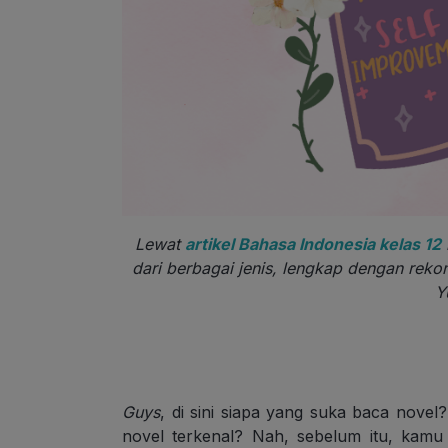
Lewat
artikel Bahasa Indonesia kelas 12
dari berbagai jenis, lengkap dengan reko
Y
Guys
, di sini siapa yang suka baca nove
novel terkenal? Nah, sebelum itu, kam